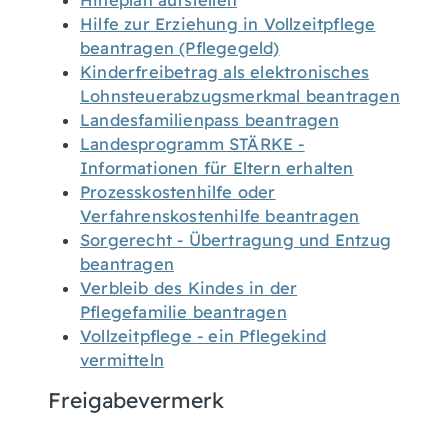
Hilfe zur Erziehung in Vollzeitpflege
beantragen (Pflegegeld)
Kinderfreibetrag als elektronisches
Lohnsteuerabzugsmerkmal beantragen
Landesfamilienpass beantragen
Landesprogramm STÄRKE -
Informationen für Eltern erhalten
Prozesskostenhilfe oder
Verfahrenskostenhilfe beantragen
Sorgerecht - Übertragung und Entzug
beantragen
Verbleib des Kindes in der
Pflegefamilie beantragen
Vollzeitpflege - ein Pflegekind
vermitteln
Freigabevermerk