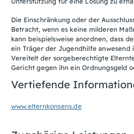
Unterstützung für eine Lösung zu erhal
Die Einschränkung oder der Ausschlu
Betracht, wenn es keine milderen Maß
kann beispielsweise anordnen, dass de
ein Träger der Jugendhilfe anwesend i
Vereitelt der sorgeberechtigte Eltern
Gericht gegen ihn ein Ordnungsgeld 
Vertiefende Informatio
www.elternkonsens.de