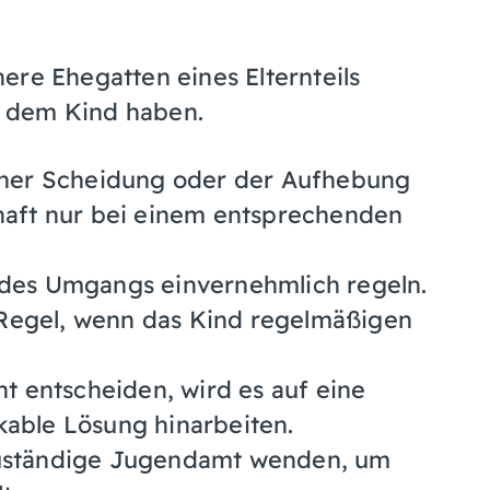
ere Ehegatten eines Elternteils
 dem Kind haben.
iner Scheidung oder der Aufhebung
haft nur bei einem entsprechenden
en des Umgangs einvernehmlich regeln.
 Regel, wenn das Kind regelmäßigen
t entscheiden, wird es auf eine
ikable Lösung hinarbeiten.
s zuständige Jugendamt wenden, um