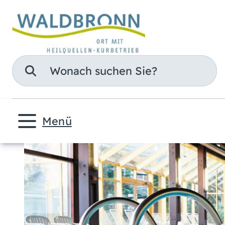
Suche
Menü