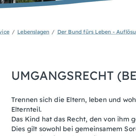
vice
Lebenslagen
Der Bund fürs Leben - Auflös
UMGANGSRECHT (B
Trennen sich die Eltern, leben und wo
Elternteil.
Das Kind hat das Recht, den von ihm ge
Dies gilt sowohl bei gemeinsamem Sorg