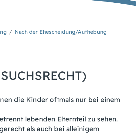
ung
Nach der Ehescheidung/Aufhebung
ESUCHSRECHT)
hnen die Kinder oftmals nur bei einem
trennt lebenden Elternteil zu sehen.
erecht als auch bei alleinigem