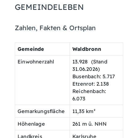
GEMEINDELEBEN
Zahlen, Fakten & Ortsplan
Gemeinde
Waldbronn
Einwohnerzahl
13.928 (Stand
31.06.2026)
Busenbach: 5.717
Etzenrot: 2.138
Reichenbach:
6.073
Gemarkungsfläche
11,35 km²
Höhenlage
261 m ü. NHN
Landkreis
Karlsruhe