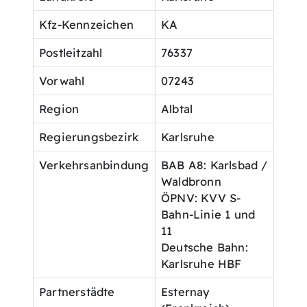
Kfz-Kennzeichen
KA
Postleitzahl
76337
Vorwahl
07243
Region
Albtal
Regierungsbezirk
Karlsruhe
Verkehrsanbindung
BAB A8: Karlsbad /
Waldbronn
ÖPNV: KVV S-
Bahn-Linie 1 und
11
Deutsche Bahn:
Karlsruhe HBF
Partnerstädte
Esternay