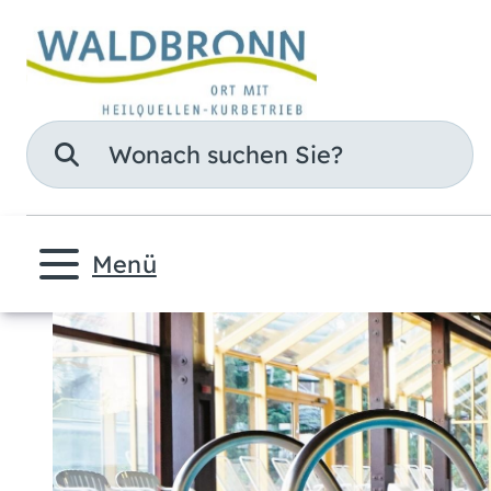
Suche
Menü