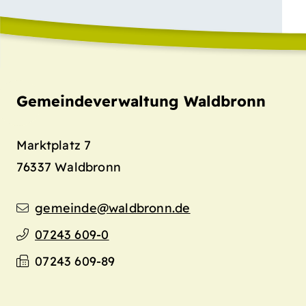
Gemeindeverwaltung Waldbronn
Marktplatz 7
76337
Waldbronn
gemeinde@waldbronn.de
07243 609-0
07243 609-89