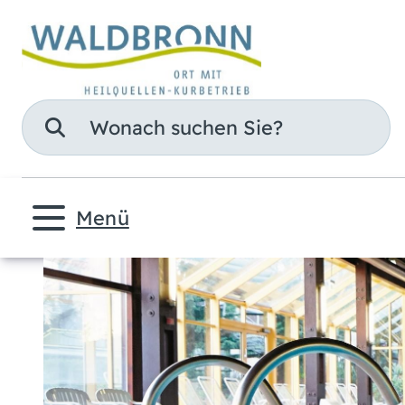
Suche
Menü