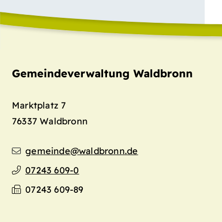
Gemeindeverwaltung Waldbronn
Marktplatz 7
76337
Waldbronn
gemeinde@waldbronn.de
07243 609-0
07243 609-89