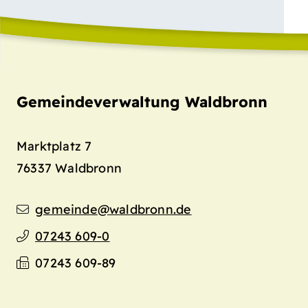
Gemeindeverwaltung Waldbronn
Marktplatz 7
76337
Waldbronn
gemeinde@waldbronn.de
07243 609-0
07243 609-89