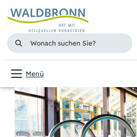
Suche
Menü