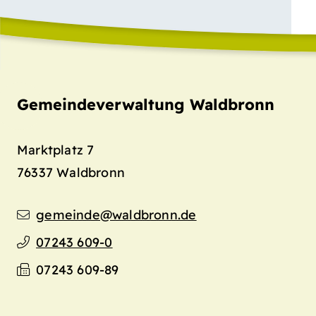
Gemeindeverwaltung Waldbronn
Marktplatz 7
76337
Waldbronn
gemeinde@waldbronn.de
07243 609-0
07243 609-89