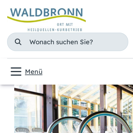
Suche
Menü