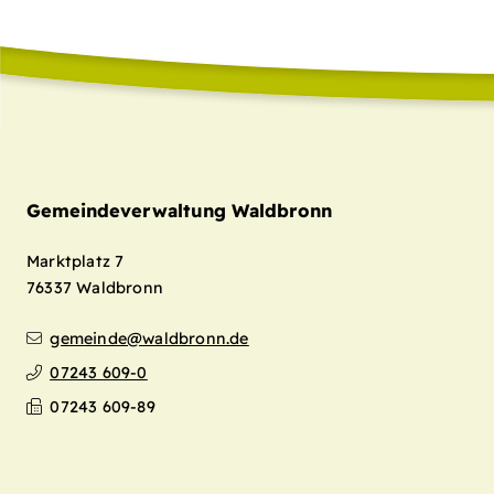
Gemeindeverwaltung Waldbronn
Marktplatz 7
76337
Waldbronn
gemeinde@waldbronn.de
07243 609-0
07243 609-89