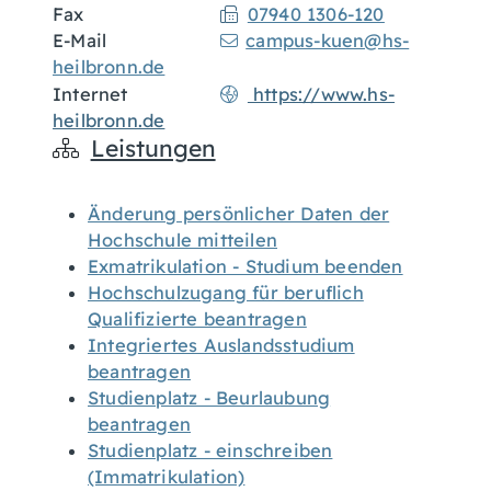
Fax
07940 1306-120
E-Mail
campus-kuen@hs-
heilbronn.de
Internet
https://www.hs-
heilbronn.de
Leistungen
Änderung persönlicher Daten der
Hochschule mitteilen
Exmatrikulation - Studium beenden
Hochschulzugang für beruflich
Qualifizierte beantragen
Integriertes Auslandsstudium
beantragen
Studienplatz - Beurlaubung
beantragen
Studienplatz - einschreiben
(Immatrikulation)