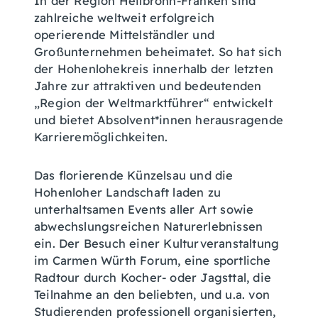
In der Region Heilbronn-Franken sind
zahlreiche weltweit erfolgreich
operierende Mittelständler und
Großunternehmen beheimatet. So hat sich
der Hohenlohekreis innerhalb der letzten
Jahre zur attraktiven und bedeutenden
„Region der Weltmarktführer“ entwickelt
und bietet Absolvent*innen herausragende
Karrieremöglichkeiten.
Das florierende Künzelsau und die
Hohenloher Landschaft laden zu
unterhaltsamen Events aller Art sowie
abwechslungsreichen Naturerlebnissen
ein. Der Besuch einer Kulturveranstaltung
im Carmen Würth Forum, eine sportliche
Radtour durch Kocher- oder Jagsttal, die
Teilnahme an den beliebten, und u.a. von
Studierenden professionell organisierten,