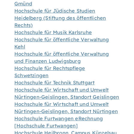
Gmünd
Hochschule für Jüdische Studien
Heidelberg (Stiftung des öffentlichen
Rechts)
Hochschule für Musik Karlsruhe
Hochschule für öffentliche Verwaltung
Kehl
Hochschule für öffentliche Verwaltung
und Finanzen Ludwigsburg
Hochschule für Rechtspflege
Schwetzingen
Hochschule für Technik Stuttgart
Hochschule für Wirtschaft und Umwelt
Nürtingen-Geislingen, Standort Geislingen
Hochschule für Wirtschaft und Umwelt
Nürtingen-Geislingen, Standort Nürtingen
Hochschule Furtwangen eRechnung
[Hochschule Furtwangen]
Hochschule Heilbronn, Campus Künzelsau