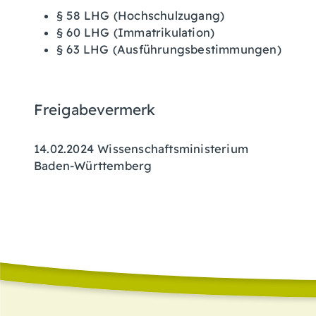
§ 58 LHG (Hochschulzugang)
§ 60 LHG (Immatrikulation)
§ 63 LHG (Ausführungsbestimmungen)
Freigabevermerk
14.02.2024
Wissenschaftsministerium
Baden-Württemberg