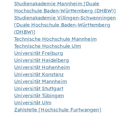
Studienakademie Mannheim [Duale
Hochschule Baden-Württemberg (DHBW)]
Studienakademie Villingen-Schwenningen
[Duale Hochschule Baden-Württemberg
(DHBW)]
Technische Hochschule Mannheim
Technische Hochschule Ulm
Universität Freiburg
Universität Heidelberg
Universität Hohenheim
Universität Konstanz
Universität Mannheim
Universität Stuttgart
Universität Tübingen
Universität Ulm
Zahlstelle [Hochschule Furtwangen]