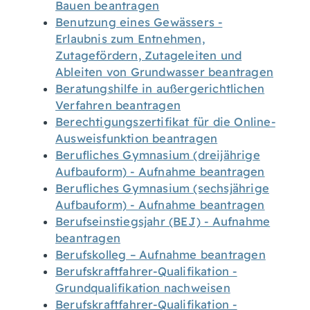
Bauen beantragen
Benutzung eines Gewässers -
Erlaubnis zum Entnehmen,
Zutagefördern, Zutageleiten und
Ableiten von Grundwasser beantragen
Beratungshilfe in außergerichtlichen
Verfahren beantragen
Berechtigungszertifikat für die Online-
Ausweisfunktion beantragen
Berufliches Gymnasium (dreijährige
Aufbauform) - Aufnahme beantragen
Berufliches Gymnasium (sechsjährige
Aufbauform) - Aufnahme beantragen
Berufseinstiegsjahr (BEJ) - Aufnahme
beantragen
Berufskolleg – Aufnahme beantragen
Berufskraftfahrer-Qualifikation -
Grundqualifikation nachweisen
Berufskraftfahrer-Qualifikation -