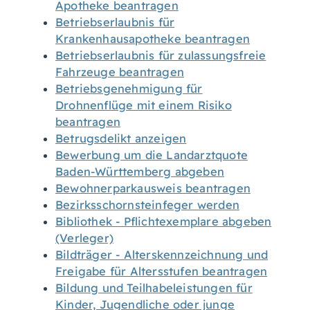
Apotheke beantragen
Betriebserlaubnis für
Krankenhausapotheke beantragen
Betriebserlaubnis für zulassungsfreie
Fahrzeuge beantragen
Betriebsgenehmigung für
Drohnenflüge mit einem Risiko
beantragen
Betrugsdelikt anzeigen
Bewerbung um die Landarztquote
Baden-Württemberg abgeben
Bewohnerparkausweis beantragen
Bezirksschornsteinfeger werden
Bibliothek - Pflichtexemplare abgeben
(Verleger)
Bildträger - Alterskennzeichnung und
Freigabe für Altersstufen beantragen
Bildung und Teilhabeleistungen für
Kinder, Jugendliche oder junge