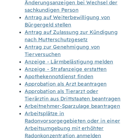
Änderungsanzeigen bei Wechsel der
sachkundigen Person
Antrag auf Weiterbewilligung von
Bürgergeld stellen
Antrag auf Zulassung zur Kündigung
nach Mutterschutzgesetz
Antrag zur Genehmigung von
Tierversuchen
Anzeige - Lärmbelästigung melden
Anzeige - Strafanzeige erstatten
Apothekennotdienst finden
Approbation als Arzt beantragen
Approbation als Tierarzt oder
Tierärztin aus Drittstaaten beantragen
Arbeitnehmer-Sparzulage beantragen
Arbeitsplätze in
Radonvorsorgegebieten oder in einer
Arbeitsumgebung mit erhöhter
Radonkonzentration anmelden