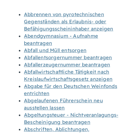
Abbrennen von pyrotechnischen
Gegenständen als Erlaubnis- oder
Befähigungsscheininhaber anzeigen
Abendgymnasium - Aufnahme
beantragen
Abfall und Müll entsorgen
Abfallentsorgernummer beantragen
Abfallerzeugernummer beantragen
Abfallwirtschaftliche Tätigkeit nach
Kreislaufwirtschaftsgesetz anzeigen
Abgabe für den Deutschen Weinfonds
entrichten
Abgelaufenen Führerschein neu
ausstellen lassen
Abgeltungsteuer - Nichtveranlagungs-
Bescheinigung beantragen
Abschriften, Ablichtungen,