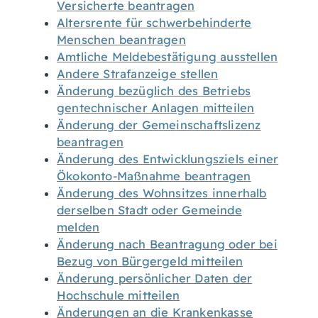
Versicherte beantragen
Altersrente für schwerbehinderte
Menschen beantragen
Amtliche Meldebestätigung ausstellen
Andere Strafanzeige stellen
Änderung bezüglich des Betriebs
gentechnischer Anlagen mitteilen
Änderung der Gemeinschaftslizenz
beantragen
Änderung des Entwicklungsziels einer
Ökokonto-Maßnahme beantragen
Änderung des Wohnsitzes innerhalb
derselben Stadt oder Gemeinde
melden
Änderung nach Beantragung oder bei
Bezug von Bürgergeld mitteilen
Änderung persönlicher Daten der
Hochschule mitteilen
Änderungen an die Krankenkasse