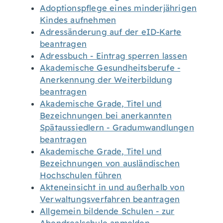
Adoptionspflege eines minderjährigen
Kindes aufnehmen
Adressänderung auf der eID-Karte
beantragen
Adressbuch - Eintrag sperren lassen
Akademische Gesundheitsberufe -
Anerkennung der Weiterbildung
beantragen
Akademische Grade, Titel und
Bezeichnungen bei anerkannten
Spätaussiedlern - Gradumwandlungen
beantragen
Akademische Grade, Titel und
Bezeichnungen von ausländischen
Hochschulen führen
Akteneinsicht in und außerhalb von
Verwaltungsverfahren beantragen
Allgemein bildende Schulen - zur