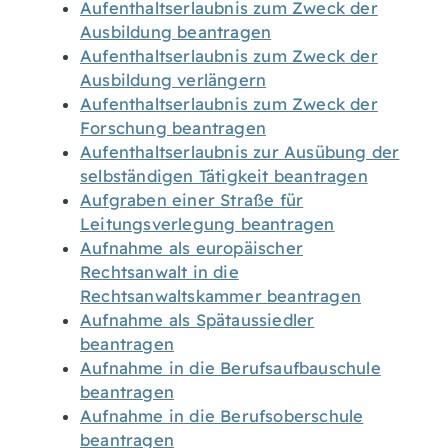
Aufenthaltserlaubnis zum Zweck der
Ausbildung beantragen
Aufenthaltserlaubnis zum Zweck der
Ausbildung verlängern
Aufenthaltserlaubnis zum Zweck der
Forschung beantragen
Aufenthaltserlaubnis zur Ausübung der
selbständigen Tätigkeit beantragen
Aufgraben einer Straße für
Leitungsverlegung beantragen
Aufnahme als europäischer
Rechtsanwalt in die
Rechtsanwaltskammer beantragen
Aufnahme als Spätaussiedler
beantragen
Aufnahme in die Berufsaufbauschule
beantragen
Aufnahme in die Berufsoberschule
beantragen