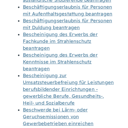
ausländische Studierende beantragen
Beschäftigungserlaubnis für Personen
mit Aufenthaltsgestattung beantragen
Beschäftigungserlaubnis für Personen
mit Duldung beantragen
Bescheinigung des Erwerbs der
Fachkunde im Strahlenschutz
beantragen
Bescheinigung des Erwerbs der
Kenntnisse im Strahlenschutz
beantragen
Bescheinigung zur
Umsatzsteuerbefreiung für Leistungen
berufsbildender Einrichtungen -
gewerbliche Berufe, Gesundheits-,
Heil- und Sozialberufe
Beschwerde bei Lärm- oder
Geruchsemissionen von
Gewerbebetrieben einreichen