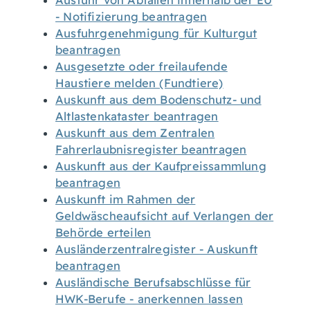
Ausfuhr von Abfällen innerhalb der EU
- Notifizierung beantragen
Ausfuhrgenehmigung für Kulturgut
beantragen
Ausgesetzte oder freilaufende
Haustiere melden (Fundtiere)
Auskunft aus dem Bodenschutz- und
Altlastenkataster beantragen
Auskunft aus dem Zentralen
Fahrerlaubnisregister beantragen
Auskunft aus der Kaufpreissammlung
beantragen
Auskunft im Rahmen der
Geldwäscheaufsicht auf Verlangen der
Behörde erteilen
Ausländerzentralregister - Auskunft
beantragen
Ausländische Berufsabschlüsse für
HWK-Berufe - anerkennen lassen