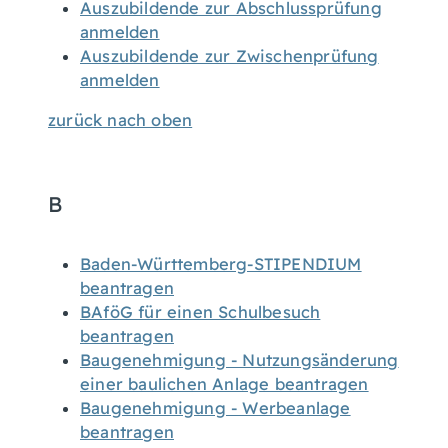
Auszubildende zur Abschlussprüfung
anmelden
Auszubildende zur Zwischenprüfung
anmelden
zurück nach oben
B
Baden-Württemberg-STIPENDIUM
beantragen
BAföG für einen Schulbesuch
beantragen
Baugenehmigung - Nutzungsänderung
einer baulichen Anlage beantragen
Baugenehmigung - Werbeanlage
beantragen