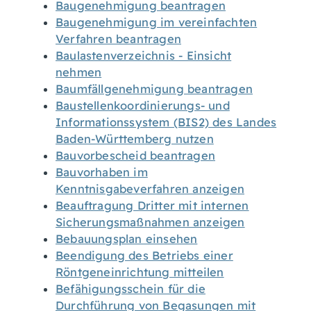
Baugenehmigung beantragen
Baugenehmigung im vereinfachten
Verfahren beantragen
Baulastenverzeichnis - Einsicht
nehmen
Baumfällgenehmigung beantragen
Baustellenkoordinierungs- und
Informationssystem (BIS2) des Landes
Baden-Württemberg nutzen
Bauvorbescheid beantragen
Bauvorhaben im
Kenntnisgabeverfahren anzeigen
Beauftragung Dritter mit internen
Sicherungsmaßnahmen anzeigen
Bebauungsplan einsehen
Beendigung des Betriebs einer
Röntgeneinrichtung mitteilen
Befähigungsschein für die
Durchführung von Begasungen mit