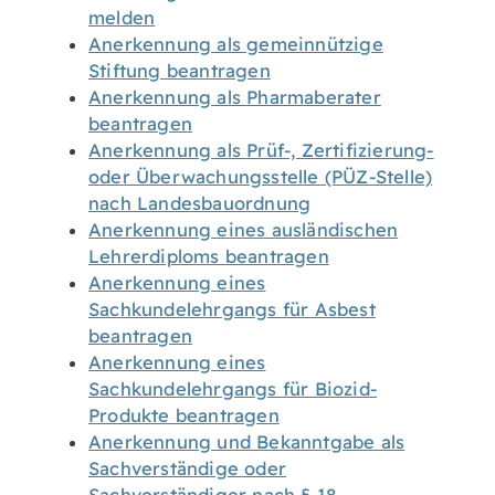
melden
Anerkennung als gemeinnützige
Stiftung beantragen
Anerkennung als Pharmaberater
beantragen
Anerkennung als Prüf-, Zertifizierung-
oder Überwachungsstelle (PÜZ-Stelle)
nach Landesbauordnung
Anerkennung eines ausländischen
Lehrerdiploms beantragen
Anerkennung eines
Sachkundelehrgangs für Asbest
beantragen
Anerkennung eines
Sachkundelehrgangs für Biozid-
Produkte beantragen
Anerkennung und Bekanntgabe als
Sachverständige oder