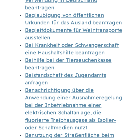
Verwendung in Deutschland
beantragen
Beglaubigung von öffentlichen
Urkunden für das Ausland beantragen
Begleitdokumente für Weintransporte
ausstellen
Bei Krankheit oder Schwangerschaft
eine Haushaltshilfe beantragen
Beihilfe bei der Tierseuchenkasse
beantragen
Beistandschaft des Jugendamts
anfragen
Benachrichtigung über die
Anwendung einer Ausnahmeregelung
bei der Inbetriebnahme einer
elektrischen Schaltanlage, die
fluorierte Treibhausgase als Isolier-
oder Schaltmedien nutzt
Benutzung der Straßenfläche beim