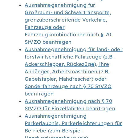
Ausnahmegenehmigung für
Großraum- und Schwertransporte,
grenzüberschreitende Verkehre,
Fahrzeuge oder
Fahrzeugkombinationen nach § 70
StVZO beantragen
Ausnahmegenehmigung für land- oder
forstwirtschaftliche Fahrzeuge (z.B.
Ackerschlepper, Rückezüge), ihre
Anhänger, Arbeitsmaschinen (z.B.
Gabelstapler, Mähdrescher) oder
Sonderfahrzeuge nach § 70 StVZO
beantragen
Ausnahmegenehmigung nach § 70
StVZO für Einzelfahrten beantragen
Ausnahmegenehmigung
Parkerlaubnis, Parkerleichterungen für
Betriebe (zum Beispiel