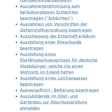
Handwerkerparkausweis)
Ausnahmegenehmigung zum
betäubungslosen Schlachten
beantragen ("Schächten")
Ausnahmen von Vorschriften der
Gefahrstoffverordnung beantragen
Ausschlagung der Erbschaft erklären
Ausstellung einer Eheurkunde
beantragen
Ausstellung eines
Ehefähigkeitszeugnisses für deutsche
Staatsbürger, welche nie einen
Wohnsitz im Inland hatten
Ausstellung eines Leichenpasses
beantragen
Ausweispflicht - Befreiung beantragen
Auszubildende im Obst- und
Gartenbau zur Abschlussprüfung
anmelden