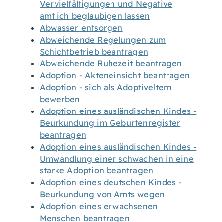
Vervielfältigungen und Negative
amtlich beglaubigen lassen
Abwasser entsorgen
Abweichende Regelungen zum
Schichtbetrieb beantragen
Abweichende Ruhezeit beantragen
Adoption - Akteneinsicht beantragen
Adoption - sich als Adoptiveltern
bewerben
Adoption eines ausländischen Kindes -
Beurkundung im Geburtenregister
beantragen
Adoption eines ausländischen Kindes -
Umwandlung einer schwachen in eine
starke Adoption beantragen
Adoption eines deutschen Kindes -
Beurkundung von Amts wegen
Adoption eines erwachsenen
Menschen beantragen