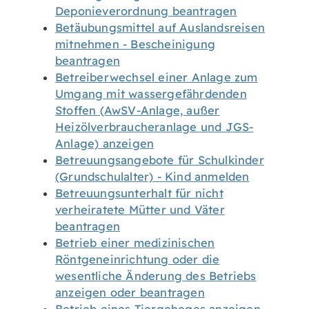
Deponieverordnung beantragen
Betäubungsmittel auf Auslandsreisen
mitnehmen - Bescheinigung
beantragen
Betreiberwechsel einer Anlage zum
Umgang mit wassergefährdenden
Stoffen (AwSV-Anlage, außer
Heizölverbraucheranlage und JGS-
Anlage) anzeigen
Betreuungsangebote für Schulkinder
(Grundschulalter) - Kind anmelden
Betreuungsunterhalt für nicht
verheiratete Mütter und Väter
beantragen
Betrieb einer medizinischen
Röntgeneinrichtung oder die
wesentliche Änderung des Betriebs
anzeigen oder beantragen