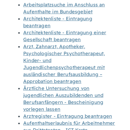
Arbeitsplatzsuche im Anschluss an
Aufenthalte im Bundesgebiet
Architektenliste - Eintragung
beantragen
Architektenliste - Eintragung einer
Gesellschaft beantragen
Arzt, Zahnarzt, Apotheker,
Psychologischer Psychotherapeut,
Kinder- und
Jugendlichenpsychotherapeut mit
ausländischer Berufsausbildung –
Approbation beantragen
Ärztliche Untersuchung von
jugendlichen Auszubildenden und
Berufsanfängern - Bescheinigung
vorlegen lassen
Arztregister - Eintragung beantragen
Aufenthaltserlaubnis für Arbeitnehmer