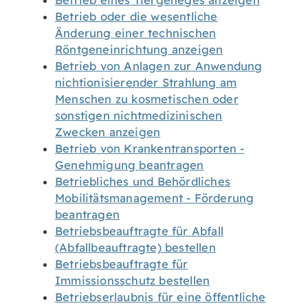
Betrieb eines Tiergeheges anzeigen
Betrieb oder die wesentliche
Änderung einer technischen
Röntgeneinrichtung anzeigen
Betrieb von Anlagen zur Anwendung
nichtionisierender Strahlung am
Menschen zu kosmetischen oder
sonstigen nichtmedizinischen
Zwecken anzeigen
Betrieb von Krankentransporten -
Genehmigung beantragen
Betriebliches und Behördliches
Mobilitätsmanagement - Förderung
beantragen
Betriebsbeauftragte für Abfall
(Abfallbeauftragte) bestellen
Betriebsbeauftragte für
Immissionsschutz bestellen
Betriebserlaubnis für eine öffentliche