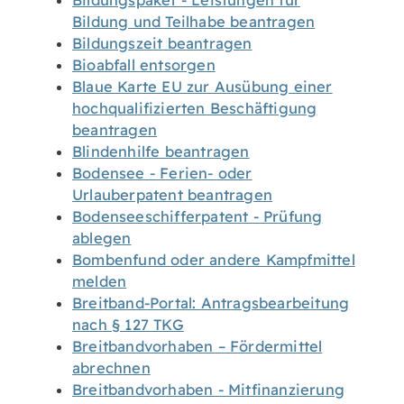
Bildungspaket - Leistungen für
Bildung und Teilhabe beantragen
Bildungszeit beantragen
Bioabfall entsorgen
Blaue Karte EU zur Ausübung einer
hochqualifizierten Beschäftigung
beantragen
Blindenhilfe beantragen
Bodensee - Ferien- oder
Urlauberpatent beantragen
Bodenseeschifferpatent - Prüfung
ablegen
Bombenfund oder andere Kampfmittel
melden
Breitband-Portal: Antragsbearbeitung
nach § 127 TKG
Breitbandvorhaben – Fördermittel
abrechnen
Breitbandvorhaben - Mitfinanzierung