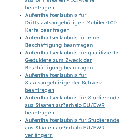
aus Drittstaaten - ICT-Karte
beantragen
Aufenthaltserlaubnis für
Drittstaatsangehörige - Mobiler-ICT-
Karte beantragen
Aufenthaltserlaubnis für eine
Beschäftigung beantragen
Aufenthaltserlaubnis für qualifizierte
Geduldete zum Zweck der
Beschäftigung beantragen
Aufenthaltserlaubnis für
Staatsangehörige der Schweiz
beantragen
Aufenthaltserlaubnis für Studierende
aus Staaten außerhalb EU/EWR
beantragen
Aufenthaltserlaubnis für Studierende
aus Staaten außerhalb EU/EWR
verlängern