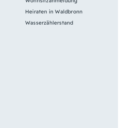
Wohnsitzanmeldung
Heiraten in Waldbronn
Wasserzählerstand