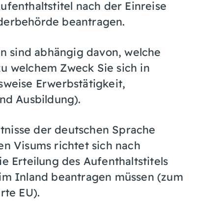
ufenthaltstitel nach der Einreise
nderbehörde beantragen.
n sind abhängig davon, welche
zu welchem Zweck Sie sich in
sweise Erwerbstätigkeit,
nd Ausbildung).
tnisse der deutschen Sprache
en Visums richtet sich nach
e Erteilung des Aufenthaltstitels
s im Inland beantragen müssen (zum
rte EU).