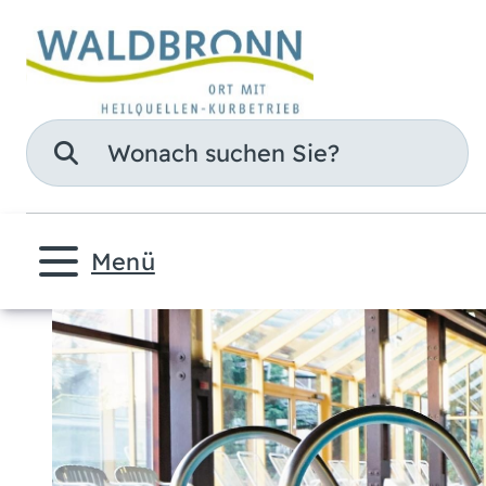
Suche
Menü