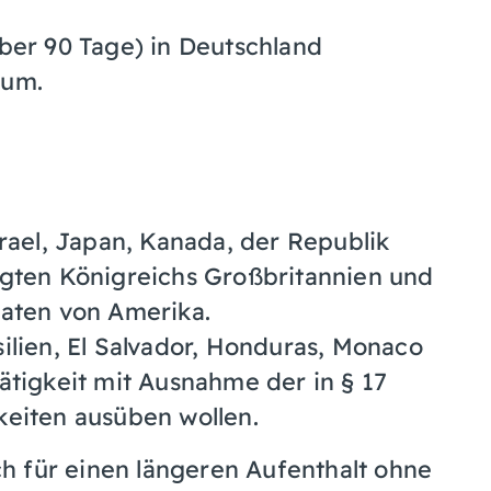
über 90 Tage) in Deutschland
sum.
rael, Japan, Kanada, der Republik
igten Königreichs Großbritannien und
aaten von Amerika.
ilien, El Salvador, Honduras, Monaco
ätigkeit mit Ausnahme der in § 17
keiten ausüben wollen.
h für einen längeren Aufenthalt ohne