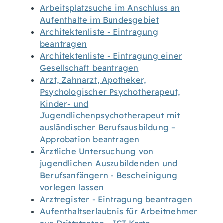
Arbeitsplatzsuche im Anschluss an
Aufenthalte im Bundesgebiet
Architektenliste - Eintragung
beantragen
Architektenliste - Eintragung einer
Gesellschaft beantragen
Arzt, Zahnarzt, Apotheker,
Psychologischer Psychotherapeut,
Kinder- und
Jugendlichenpsychotherapeut mit
ausländischer Berufsausbildung –
Approbation beantragen
Ärztliche Untersuchung von
jugendlichen Auszubildenden und
Berufsanfängern - Bescheinigung
vorlegen lassen
Arztregister - Eintragung beantragen
Aufenthaltserlaubnis für Arbeitnehmer