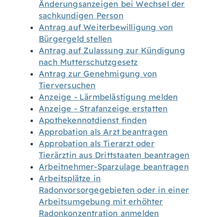
Änderungsanzeigen bei Wechsel der
sachkundigen Person
Antrag auf Weiterbewilligung von
Bürgergeld stellen
Antrag auf Zulassung zur Kündigung
nach Mutterschutzgesetz
Antrag zur Genehmigung von
Tierversuchen
Anzeige - Lärmbelästigung melden
Anzeige - Strafanzeige erstatten
Apothekennotdienst finden
Approbation als Arzt beantragen
Approbation als Tierarzt oder
Tierärztin aus Drittstaaten beantragen
Arbeitnehmer-Sparzulage beantragen
Arbeitsplätze in
Radonvorsorgegebieten oder in einer
Arbeitsumgebung mit erhöhter
Radonkonzentration anmelden