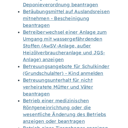
Deponieverordnung beantragen
Betäubungsmittel auf Auslandsreisen
mitnehmen - Bescheinigung
beantragen
Betreiberwechsel einer Anlage zum
Umgang mit wassergefährdenden
Stoffen (AwSV-Anlage, außer
Heizölverbraucheranlage und JGS-
Anlage) anzeigen
Betreuungsangebote für Schulkinder
(Grundschulalter) - Kind anmelden
Betreuungsunterhalt für nicht
verheiratete Mütter und Väter
beantragen
Betrieb einer medizinischen
Röntgeneinrichtung oder die
wesentliche Änderung des Betriebs
anzeigen oder beantragen