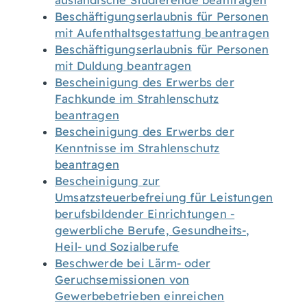
ausländische Studierende beantragen
Beschäftigungserlaubnis für Personen
mit Aufenthaltsgestattung beantragen
Beschäftigungserlaubnis für Personen
mit Duldung beantragen
Bescheinigung des Erwerbs der
Fachkunde im Strahlenschutz
beantragen
Bescheinigung des Erwerbs der
Kenntnisse im Strahlenschutz
beantragen
Bescheinigung zur
Umsatzsteuerbefreiung für Leistungen
berufsbildender Einrichtungen -
gewerbliche Berufe, Gesundheits-,
Heil- und Sozialberufe
Beschwerde bei Lärm- oder
Geruchsemissionen von
Gewerbebetrieben einreichen