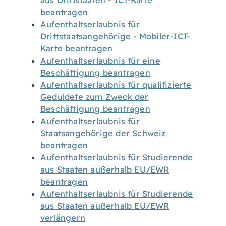
aus Drittstaaten - ICT-Karte
beantragen
Aufenthaltserlaubnis für
Drittstaatsangehörige - Mobiler-ICT-
Karte beantragen
Aufenthaltserlaubnis für eine
Beschäftigung beantragen
Aufenthaltserlaubnis für qualifizierte
Geduldete zum Zweck der
Beschäftigung beantragen
Aufenthaltserlaubnis für
Staatsangehörige der Schweiz
beantragen
Aufenthaltserlaubnis für Studierende
aus Staaten außerhalb EU/EWR
beantragen
Aufenthaltserlaubnis für Studierende
aus Staaten außerhalb EU/EWR
verlängern