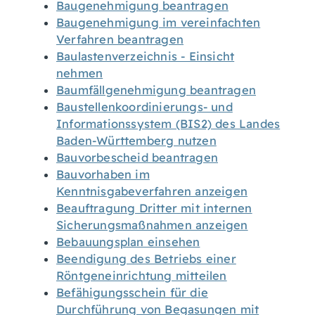
Baugenehmigung beantragen
Baugenehmigung im vereinfachten
Verfahren beantragen
Baulastenverzeichnis - Einsicht
nehmen
Baumfällgenehmigung beantragen
Baustellenkoordinierungs- und
Informationssystem (BIS2) des Landes
Baden-Württemberg nutzen
Bauvorbescheid beantragen
Bauvorhaben im
Kenntnisgabeverfahren anzeigen
Beauftragung Dritter mit internen
Sicherungsmaßnahmen anzeigen
Bebauungsplan einsehen
Beendigung des Betriebs einer
Röntgeneinrichtung mitteilen
Befähigungsschein für die
Durchführung von Begasungen mit