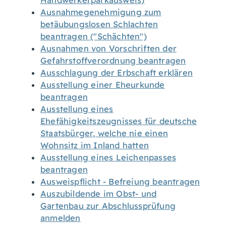
Handwerkerparkausweis)
Ausnahmegenehmigung zum
betäubungslosen Schlachten
beantragen ("Schächten")
Ausnahmen von Vorschriften der
Gefahrstoffverordnung beantragen
Ausschlagung der Erbschaft erklären
Ausstellung einer Eheurkunde
beantragen
Ausstellung eines
Ehefähigkeitszeugnisses für deutsche
Staatsbürger, welche nie einen
Wohnsitz im Inland hatten
Ausstellung eines Leichenpasses
beantragen
Ausweispflicht - Befreiung beantragen
Auszubildende im Obst- und
Gartenbau zur Abschlussprüfung
anmelden