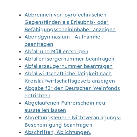
Abbrennen von pyrotechnischen
Gegenständen als Erlaubnis- oder
Befähigungsscheininhaber anzeigen
Abendgymnasium - Aufnahme
beantragen
Abfall und Müll entsorgen
Abfallentsorgernummer beantragen
Abfallerzeugernummer beantragen
Abfallwirtschaftliche Tätigkeit nach
Kreislaufwirtschaftsgesetz anzeigen
Abgabe für den Deutschen Weinfonds
entrichten
Abgelaufenen Führerschein neu
ausstellen lassen
Abgeltungsteuer - Nichtveranlagungs-
Bescheinigung beantragen
Abschriften, Ablichtungen,