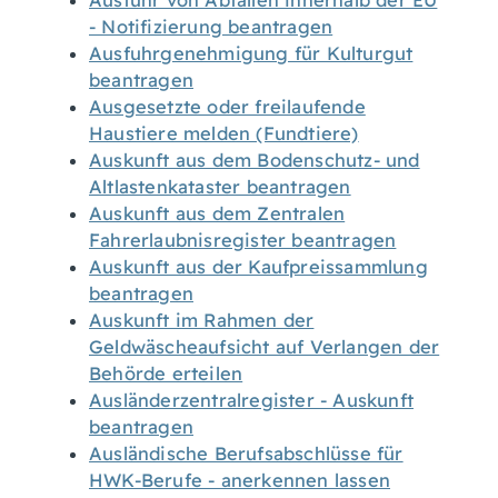
Ausfuhr von Abfällen innerhalb der EU
- Notifizierung beantragen
Ausfuhrgenehmigung für Kulturgut
beantragen
Ausgesetzte oder freilaufende
Haustiere melden (Fundtiere)
Auskunft aus dem Bodenschutz- und
Altlastenkataster beantragen
Auskunft aus dem Zentralen
Fahrerlaubnisregister beantragen
Auskunft aus der Kaufpreissammlung
beantragen
Auskunft im Rahmen der
Geldwäscheaufsicht auf Verlangen der
Behörde erteilen
Ausländerzentralregister - Auskunft
beantragen
Ausländische Berufsabschlüsse für
HWK-Berufe - anerkennen lassen