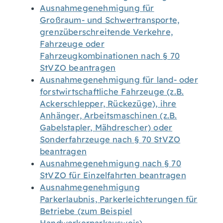
Ausnahmegenehmigung für
Großraum- und Schwertransporte,
grenzüberschreitende Verkehre,
Fahrzeuge oder
Fahrzeugkombinationen nach § 70
StVZO beantragen
Ausnahmegenehmigung für land- oder
forstwirtschaftliche Fahrzeuge (z.B.
Ackerschlepper, Rückezüge), ihre
Anhänger, Arbeitsmaschinen (z.B.
Gabelstapler, Mähdrescher) oder
Sonderfahrzeuge nach § 70 StVZO
beantragen
Ausnahmegenehmigung nach § 70
StVZO für Einzelfahrten beantragen
Ausnahmegenehmigung
Parkerlaubnis, Parkerleichterungen für
Betriebe (zum Beispiel