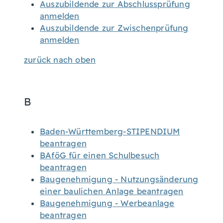
Auszubildende zur Abschlussprüfung
anmelden
Auszubildende zur Zwischenprüfung
anmelden
zurück nach oben
B
Baden-Württemberg-STIPENDIUM
beantragen
BAföG für einen Schulbesuch
beantragen
Baugenehmigung - Nutzungsänderung
einer baulichen Anlage beantragen
Baugenehmigung - Werbeanlage
beantragen