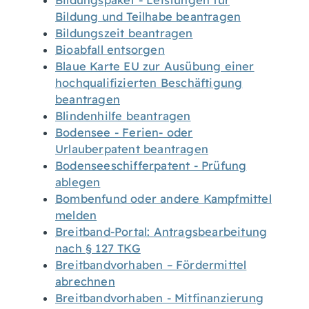
Bildungspaket - Leistungen für
Bildung und Teilhabe beantragen
Bildungszeit beantragen
Bioabfall entsorgen
Blaue Karte EU zur Ausübung einer
hochqualifizierten Beschäftigung
beantragen
Blindenhilfe beantragen
Bodensee - Ferien- oder
Urlauberpatent beantragen
Bodenseeschifferpatent - Prüfung
ablegen
Bombenfund oder andere Kampfmittel
melden
Breitband-Portal: Antragsbearbeitung
nach § 127 TKG
Breitbandvorhaben – Fördermittel
abrechnen
Breitbandvorhaben - Mitfinanzierung