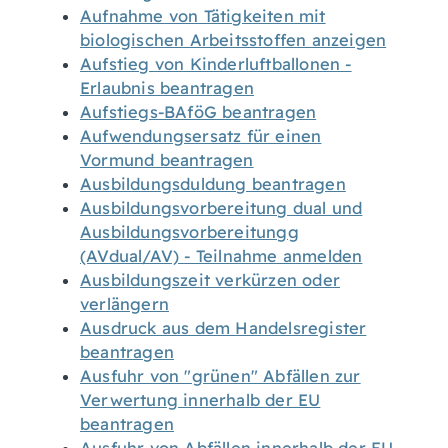
Aufnahme von Tätigkeiten mit
biologischen Arbeitsstoffen anzeigen
Aufstieg von Kinderluftballonen -
Erlaubnis beantragen
Aufstiegs-BAföG beantragen
Aufwendungsersatz für einen
Vormund beantragen
Ausbildungsduldung beantragen
Ausbildungsvorbereitung dual und
Ausbildungsvorbereitungg
(AVdual/AV) - Teilnahme anmelden
Ausbildungszeit verkürzen oder
verlängern
Ausdruck aus dem Handelsregister
beantragen
Ausfuhr von "grünen" Abfällen zur
Verwertung innerhalb der EU
beantragen