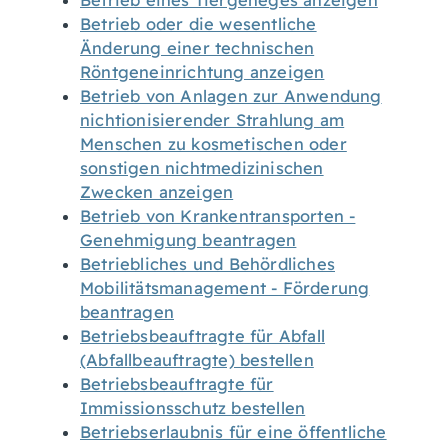
Betrieb eines Tiergeheges anzeigen
Betrieb oder die wesentliche
Änderung einer technischen
Röntgeneinrichtung anzeigen
Betrieb von Anlagen zur Anwendung
nichtionisierender Strahlung am
Menschen zu kosmetischen oder
sonstigen nichtmedizinischen
Zwecken anzeigen
Betrieb von Krankentransporten -
Genehmigung beantragen
Betriebliches und Behördliches
Mobilitätsmanagement - Förderung
beantragen
Betriebsbeauftragte für Abfall
(Abfallbeauftragte) bestellen
Betriebsbeauftragte für
Immissionsschutz bestellen
Betriebserlaubnis für eine öffentliche