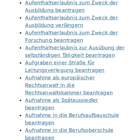
Aufenthaltserlaubnis zum Zweck der
Ausbildung beantragen
Aufenthaltserlaubnis zum Zweck der
Ausbildung verlängern
Aufenthaltserlaubnis zum Zweck der
Forschung beantragen
Aufenthaltserlaubnis zur Ausübung der
selbständigen Tätigkeit beantragen
Aufgraben einer Straße für
Leitungsverlegung beantragen
Aufnahme als europäischer
Rechtsanwalt in die
Rechtsanwaltskammer beantragen
Aufnahme als Spätaussiedler
beantragen
Aufnahme in die Berufsaufbauschule
beantragen
Aufnahme in die Berufsoberschule
beantragen