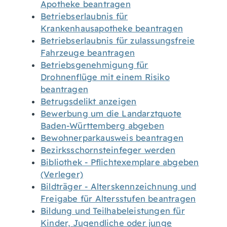
Apotheke beantragen
Betriebserlaubnis für
Krankenhausapotheke beantragen
Betriebserlaubnis für zulassungsfreie
Fahrzeuge beantragen
Betriebsgenehmigung für
Drohnenflüge mit einem Risiko
beantragen
Betrugsdelikt anzeigen
Bewerbung um die Landarztquote
Baden-Württemberg abgeben
Bewohnerparkausweis beantragen
Bezirksschornsteinfeger werden
Bibliothek - Pflichtexemplare abgeben
(Verleger)
Bildträger - Alterskennzeichnung und
Freigabe für Altersstufen beantragen
Bildung und Teilhabeleistungen für
Kinder, Jugendliche oder junge