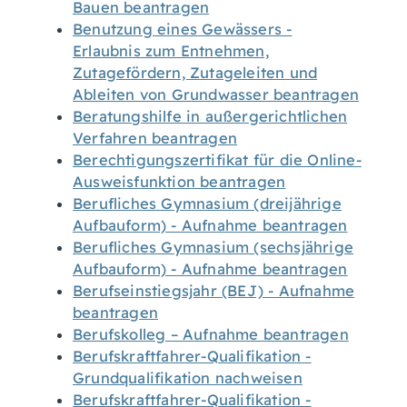
Bauen beantragen
Benutzung eines Gewässers -
Erlaubnis zum Entnehmen,
Zutagefördern, Zutageleiten und
Ableiten von Grundwasser beantragen
Beratungshilfe in außergerichtlichen
Verfahren beantragen
Berechtigungszertifikat für die Online-
Ausweisfunktion beantragen
Berufliches Gymnasium (dreijährige
Aufbauform) - Aufnahme beantragen
Berufliches Gymnasium (sechsjährige
Aufbauform) - Aufnahme beantragen
Berufseinstiegsjahr (BEJ) - Aufnahme
beantragen
Berufskolleg – Aufnahme beantragen
Berufskraftfahrer-Qualifikation -
Grundqualifikation nachweisen
Berufskraftfahrer-Qualifikation -