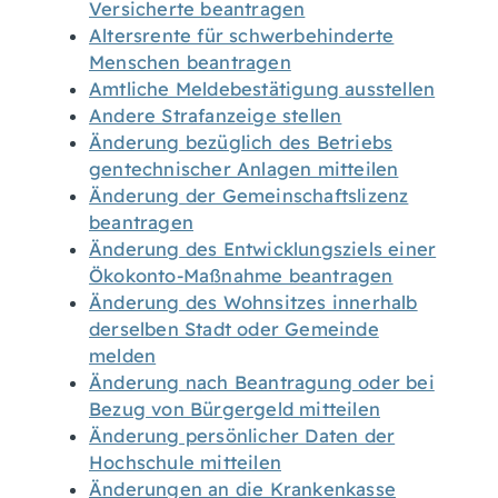
Versicherte beantragen
Altersrente für schwerbehinderte
Menschen beantragen
Amtliche Meldebestätigung ausstellen
Andere Strafanzeige stellen
Änderung bezüglich des Betriebs
gentechnischer Anlagen mitteilen
Änderung der Gemeinschaftslizenz
beantragen
Änderung des Entwicklungsziels einer
Ökokonto-Maßnahme beantragen
Änderung des Wohnsitzes innerhalb
derselben Stadt oder Gemeinde
melden
Änderung nach Beantragung oder bei
Bezug von Bürgergeld mitteilen
Änderung persönlicher Daten der
Hochschule mitteilen
Änderungen an die Krankenkasse