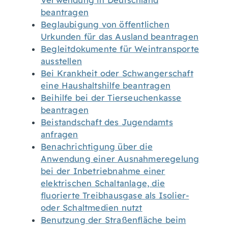
Verwendung in Deutschland
beantragen
Beglaubigung von öffentlichen
Urkunden für das Ausland beantragen
Begleitdokumente für Weintransporte
ausstellen
Bei Krankheit oder Schwangerschaft
eine Haushaltshilfe beantragen
Beihilfe bei der Tierseuchenkasse
beantragen
Beistandschaft des Jugendamts
anfragen
Benachrichtigung über die
Anwendung einer Ausnahmeregelung
bei der Inbetriebnahme einer
elektrischen Schaltanlage, die
fluorierte Treibhausgase als Isolier-
oder Schaltmedien nutzt
Benutzung der Straßenfläche beim