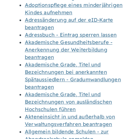
Adoptionspflege eines minderjährigen
Kindes aufnehmen
Adressänderung auf der eID-Karte
beantragen
Adressbuch - Eintrag sperren lassen
Akademische Gesundheitsberufe -
Anerkennung der Weiterbildung
beantragen
Akademische Grade, Titel und
Bezeichnungen bei anerkannten
Spätaussiedlern - Gradumwandlungen
beantragen
Akademische Grade, Titel und
Bezeichnungen von ausländischen
Hochschulen führen
Akteneinsicht in und außerhalb von
Verwaltungsverfahren beantragen
Allgemein bildende Schulen - zur