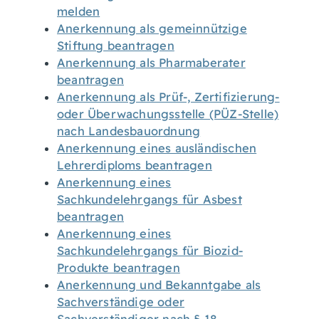
melden
Anerkennung als gemeinnützige
Stiftung beantragen
Anerkennung als Pharmaberater
beantragen
Anerkennung als Prüf-, Zertifizierung-
oder Überwachungsstelle (PÜZ-Stelle)
nach Landesbauordnung
Anerkennung eines ausländischen
Lehrerdiploms beantragen
Anerkennung eines
Sachkundelehrgangs für Asbest
beantragen
Anerkennung eines
Sachkundelehrgangs für Biozid-
Produkte beantragen
Anerkennung und Bekanntgabe als
Sachverständige oder