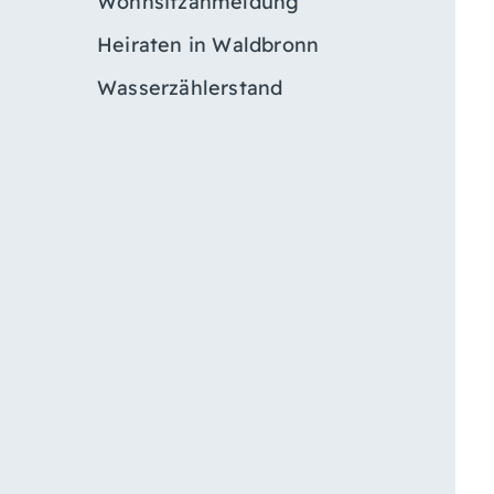
Wohnsitzanmeldung
Heiraten in Waldbronn
Wasserzählerstand