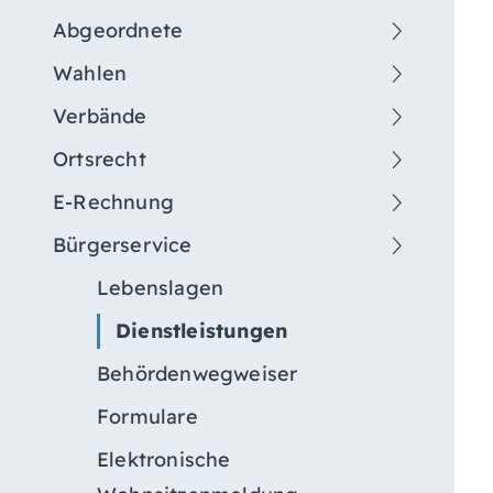
Abgeordnete
Wahlen
Verbände
Ortsrecht
E-Rechnung
Bürgerservice
Lebenslagen
Dienstleistungen
Behördenwegweiser
Formulare
Elektronische