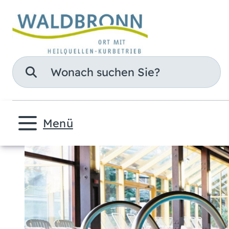
Suche
Menü