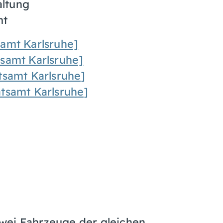
altung
mt
samt Karlsruhe]
tsamt Karlsruhe]
tsamt Karlsruhe]
atsamt Karlsruhe]
wei Fahrzeuge der gleichen