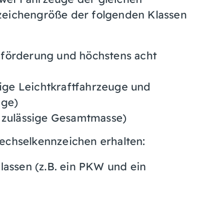
zeichengröße der folgenden Klassen
eförderung und höchstens acht
rige Leichtkraftfahrzeuge und
uge)
g zulässige Gesamtmasse)
Wechselkennzeichen erha
l
ten:
lassen (z.B. ein PKW und ein