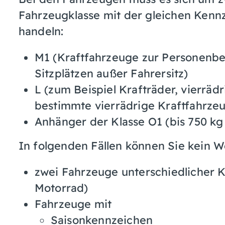
Fahrzeugklasse mit der gleichen Kenn
handeln:
M1 (Kraftfahrzeuge zur Personenb
Sitzplätzen außer Fahrersitz)
L (zum Beispiel Krafträder, vierräd
bestimmte vierrädrige Kraftfahrze
Anhänger der Klasse O1 (bis 750 k
In folgenden Fällen können Sie kein 
zwei Fahrzeuge unterschiedlicher K
Motorrad)
Fahrzeuge mit
Saisonkennzeichen