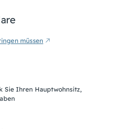
lare
bringen müssen
k Sie Ihren Hauptwohnsitz,
haben