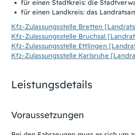
für einen Stadtkreis: die Stadtverw
für einen Landkreis: das Landratsa
Kfz-Zulassungsstelle Bretten [Landrat
Kfz-Zulassungsstelle Bruchsal [Landra
Kfz-Zulassungsstelle Ettlingen [Landra
Kfz-Zulassungsstelle Karlsruhe [Landr
Leistungsdetails
Voraussetzungen
Bei den Fahrzeugen muss es sich um z