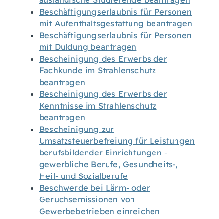
ausländische Studierende beantragen
Beschäftigungserlaubnis für Personen
mit Aufenthaltsgestattung beantragen
Beschäftigungserlaubnis für Personen
mit Duldung beantragen
Bescheinigung des Erwerbs der
Fachkunde im Strahlenschutz
beantragen
Bescheinigung des Erwerbs der
Kenntnisse im Strahlenschutz
beantragen
Bescheinigung zur
Umsatzsteuerbefreiung für Leistungen
berufsbildender Einrichtungen -
gewerbliche Berufe, Gesundheits-,
Heil- und Sozialberufe
Beschwerde bei Lärm- oder
Geruchsemissionen von
Gewerbebetrieben einreichen