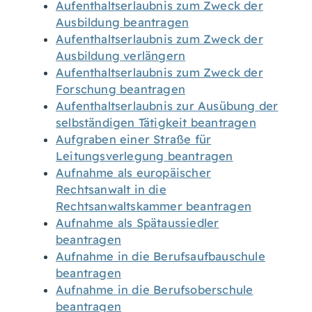
Aufenthaltserlaubnis zum Zweck der
Ausbildung beantragen
Aufenthaltserlaubnis zum Zweck der
Ausbildung verlängern
Aufenthaltserlaubnis zum Zweck der
Forschung beantragen
Aufenthaltserlaubnis zur Ausübung der
selbständigen Tätigkeit beantragen
Aufgraben einer Straße für
Leitungsverlegung beantragen
Aufnahme als europäischer
Rechtsanwalt in die
Rechtsanwaltskammer beantragen
Aufnahme als Spätaussiedler
beantragen
Aufnahme in die Berufsaufbauschule
beantragen
Aufnahme in die Berufsoberschule
beantragen