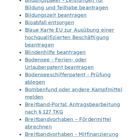
Bildungspaket - Leistungen für
Bildung und Teilhabe beantragen
Bildungszeit beantragen
Bioabfall entsorgen
Blaue Karte EU zur Ausübung einer
hochqualifizierten Beschäftigung
beantragen
Blindenhilfe beantragen
Bodensee - Ferien- oder
Urlauberpatent beantragen
Bodenseeschifferpatent - Prüfung
ablegen
Bombenfund oder andere Kampfmittel
melden
Breitband-Portal: Antragsbearbeitung
nach § 127 TKG
Breitbandvorhaben – Fördermittel
abrechnen
Breitbandvorhaben - Mitfinanzierung