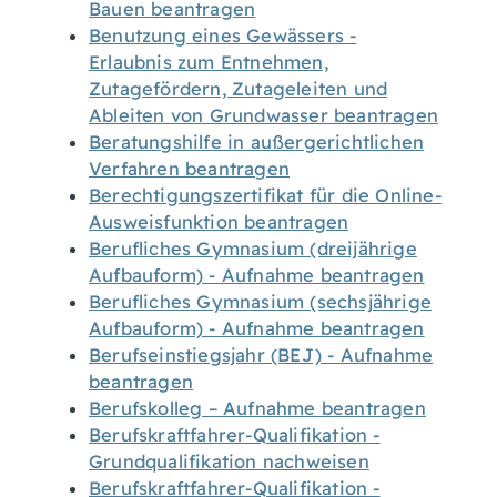
Bauen beantragen
Benutzung eines Gewässers -
Erlaubnis zum Entnehmen,
Zutagefördern, Zutageleiten und
Ableiten von Grundwasser beantragen
Beratungshilfe in außergerichtlichen
Verfahren beantragen
Berechtigungszertifikat für die Online-
Ausweisfunktion beantragen
Berufliches Gymnasium (dreijährige
Aufbauform) - Aufnahme beantragen
Berufliches Gymnasium (sechsjährige
Aufbauform) - Aufnahme beantragen
Berufseinstiegsjahr (BEJ) - Aufnahme
beantragen
Berufskolleg – Aufnahme beantragen
Berufskraftfahrer-Qualifikation -
Grundqualifikation nachweisen
Berufskraftfahrer-Qualifikation -