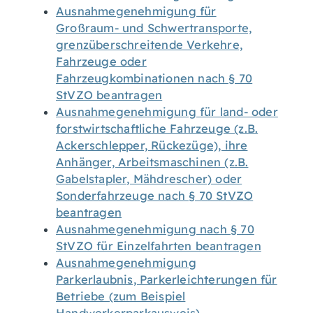
Ausnahmegenehmigung für
Großraum- und Schwertransporte,
grenzüberschreitende Verkehre,
Fahrzeuge oder
Fahrzeugkombinationen nach § 70
StVZO beantragen
Ausnahmegenehmigung für land- oder
forstwirtschaftliche Fahrzeuge (z.B.
Ackerschlepper, Rückezüge), ihre
Anhänger, Arbeitsmaschinen (z.B.
Gabelstapler, Mähdrescher) oder
Sonderfahrzeuge nach § 70 StVZO
beantragen
Ausnahmegenehmigung nach § 70
StVZO für Einzelfahrten beantragen
Ausnahmegenehmigung
Parkerlaubnis, Parkerleichterungen für
Betriebe (zum Beispiel