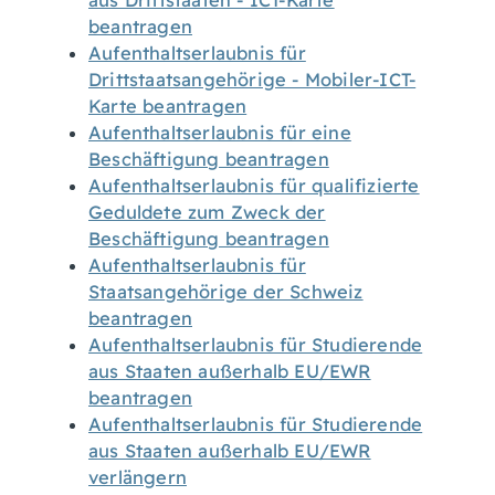
aus Drittstaaten - ICT-Karte
beantragen
Aufenthaltserlaubnis für
Drittstaatsangehörige - Mobiler-ICT-
Karte beantragen
Aufenthaltserlaubnis für eine
Beschäftigung beantragen
Aufenthaltserlaubnis für qualifizierte
Geduldete zum Zweck der
Beschäftigung beantragen
Aufenthaltserlaubnis für
Staatsangehörige der Schweiz
beantragen
Aufenthaltserlaubnis für Studierende
aus Staaten außerhalb EU/EWR
beantragen
Aufenthaltserlaubnis für Studierende
aus Staaten außerhalb EU/EWR
verlängern