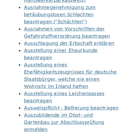
Handwerkerparkausweis)
Ausnahmegenehmigung zum
betäubungslosen Schlachten
beantragen ("Schächten")
Ausnahmen von Vorschriften der
Gefahrstoffverordnung beantragen
Ausschlagung der Erbschaft erklären
Ausstellung einer Eheurkunde
beantragen
Ausstellung eines
Ehefähigkeitszeugnisses für deutsche
Staatsbürger, welche nie einen
Wohnsitz im Inland hatten
Ausstellung eines Leichenpasses
beantragen
Ausweispflicht - Befreiung beantragen
Auszubildende im Obst- und
Gartenbau zur Abschlussprüfung
anmelden