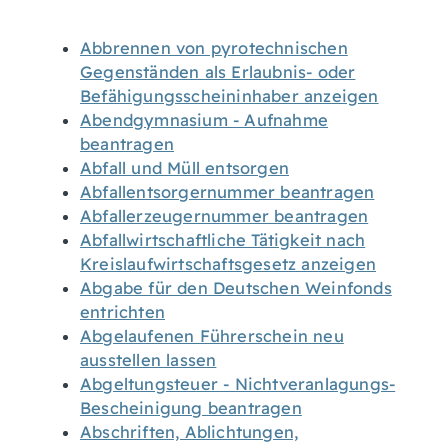
Abbrennen von pyrotechnischen
Gegenständen als Erlaubnis- oder
Befähigungsscheininhaber anzeigen
Abendgymnasium - Aufnahme
beantragen
Abfall und Müll entsorgen
Abfallentsorgernummer beantragen
Abfallerzeugernummer beantragen
Abfallwirtschaftliche Tätigkeit nach
Kreislaufwirtschaftsgesetz anzeigen
Abgabe für den Deutschen Weinfonds
entrichten
Abgelaufenen Führerschein neu
ausstellen lassen
Abgeltungsteuer - Nichtveranlagungs-
Bescheinigung beantragen
Abschriften, Ablichtungen,