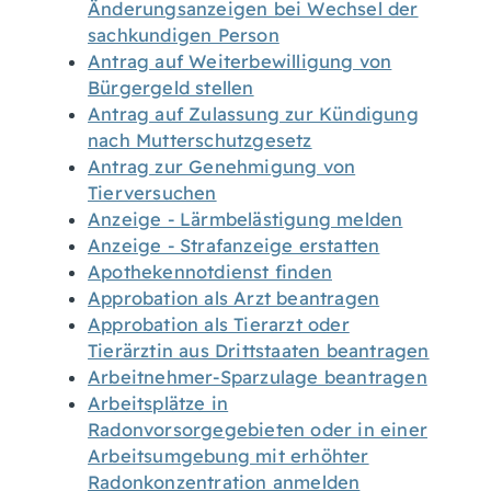
Änderungsanzeigen bei Wechsel der
sachkundigen Person
Antrag auf Weiterbewilligung von
Bürgergeld stellen
Antrag auf Zulassung zur Kündigung
nach Mutterschutzgesetz
Antrag zur Genehmigung von
Tierversuchen
Anzeige - Lärmbelästigung melden
Anzeige - Strafanzeige erstatten
Apothekennotdienst finden
Approbation als Arzt beantragen
Approbation als Tierarzt oder
Tierärztin aus Drittstaaten beantragen
Arbeitnehmer-Sparzulage beantragen
Arbeitsplätze in
Radonvorsorgegebieten oder in einer
Arbeitsumgebung mit erhöhter
Radonkonzentration anmelden