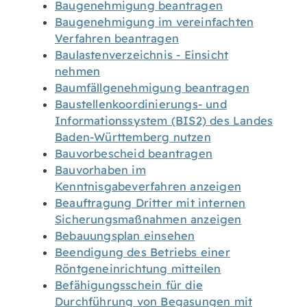
Baugenehmigung beantragen
Baugenehmigung im vereinfachten
Verfahren beantragen
Baulastenverzeichnis - Einsicht
nehmen
Baumfällgenehmigung beantragen
Baustellenkoordinierungs- und
Informationssystem (BIS2) des Landes
Baden-Württemberg nutzen
Bauvorbescheid beantragen
Bauvorhaben im
Kenntnisgabeverfahren anzeigen
Beauftragung Dritter mit internen
Sicherungsmaßnahmen anzeigen
Bebauungsplan einsehen
Beendigung des Betriebs einer
Röntgeneinrichtung mitteilen
Befähigungsschein für die
Durchführung von Begasungen mit