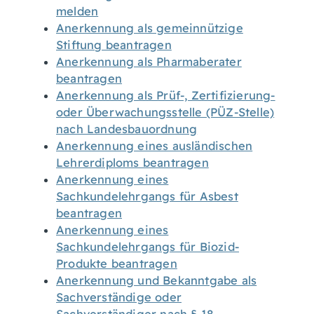
melden
Anerkennung als gemeinnützige
Stiftung beantragen
Anerkennung als Pharmaberater
beantragen
Anerkennung als Prüf-, Zertifizierung-
oder Überwachungsstelle (PÜZ-Stelle)
nach Landesbauordnung
Anerkennung eines ausländischen
Lehrerdiploms beantragen
Anerkennung eines
Sachkundelehrgangs für Asbest
beantragen
Anerkennung eines
Sachkundelehrgangs für Biozid-
Produkte beantragen
Anerkennung und Bekanntgabe als
Sachverständige oder