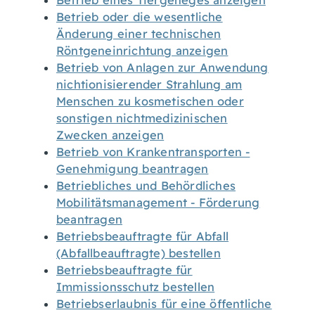
Betrieb eines Tiergeheges anzeigen
Betrieb oder die wesentliche
Änderung einer technischen
Röntgeneinrichtung anzeigen
Betrieb von Anlagen zur Anwendung
nichtionisierender Strahlung am
Menschen zu kosmetischen oder
sonstigen nichtmedizinischen
Zwecken anzeigen
Betrieb von Krankentransporten -
Genehmigung beantragen
Betriebliches und Behördliches
Mobilitätsmanagement - Förderung
beantragen
Betriebsbeauftragte für Abfall
(Abfallbeauftragte) bestellen
Betriebsbeauftragte für
Immissionsschutz bestellen
Betriebserlaubnis für eine öffentliche