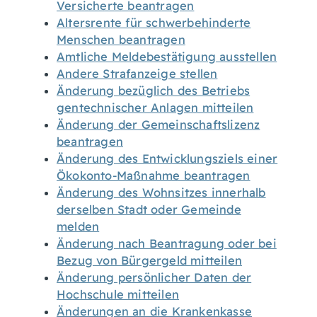
Versicherte beantragen
Altersrente für schwerbehinderte
Menschen beantragen
Amtliche Meldebestätigung ausstellen
Andere Strafanzeige stellen
Änderung bezüglich des Betriebs
gentechnischer Anlagen mitteilen
Änderung der Gemeinschaftslizenz
beantragen
Änderung des Entwicklungsziels einer
Ökokonto-Maßnahme beantragen
Änderung des Wohnsitzes innerhalb
derselben Stadt oder Gemeinde
melden
Änderung nach Beantragung oder bei
Bezug von Bürgergeld mitteilen
Änderung persönlicher Daten der
Hochschule mitteilen
Änderungen an die Krankenkasse