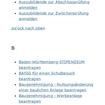
Auszubildende zur Abschlussprüfung
anmelden
Auszubildende zur Zwischenprüfung
anmelden
zurück nach oben
B
Baden-Württemberg-STIPENDIUM
beantragen
BAföG für einen Schulbesuch
beantragen
Baugenehmigung - Nutzungsänderung
einer baulichen Anlage beantragen
Baugenehmigung - Werbeanlage
beantragen