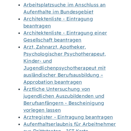
Arbeitsplatzsuche im Anschluss an
Aufenthalte im Bundesgebiet
Architektenliste - Eintragung
beantragen
Architektenliste - Eintragung einer
Gesellschaft beantragen
Arzt, Zahnarzt, Apotheker,
Psychologischer Psychotherapeut,
Kinder- und
Jugendlichenpsychotherapeut mit
ausländischer Berufsausbildung –
Approbation beantragen
Ärztliche Untersuchung von
jugendlichen Auszubildenden und
Berufsanfängern - Bescheinigung
vorlegen lassen
Arztregister - Eintragung beantragen
Aufenthaltserlaubnis für Arbeitnehmer