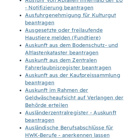
Ausfuhr von Abfällen innerhalb der EU
- Notifizierung beantragen
Ausfuhrgenehmigung für Kulturgut
beantragen
Ausgesetzte oder freilaufende
Haustiere melden (Fundtiere)
Auskunft aus dem Bodenschutz- und
Altlastenkataster beantragen
Auskunft aus dem Zentralen
Fahrerlaubnisregister beantragen
Auskunft aus der Kaufpreissammlung
beantragen
Auskunft im Rahmen der
Geldwäscheaufsicht auf Verlangen der
Behörde erteilen
Ausländerzentralregister - Auskunft
beantragen
Ausländische Berufsabschlüsse für
HWK-Berufe - anerkennen lassen