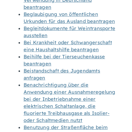
Verwendung in Deutschland
beantragen
Beglaubigung von öffentlichen
Urkunden für das Ausland beantragen
Begleitdokumente für Weintransporte
ausstellen
Bei Krankheit oder Schwangerschaft
eine Haushaltshilfe beantragen
Beihilfe bei der Tierseuchenkasse
beantragen
Beistandschaft des Jugendamts
anfragen
Benachrichtigung über die
Anwendung einer Ausnahmeregelung
bei der Inbetriebnahme einer
elektrischen Schaltanlage, die
fluorierte Treibhausgase als Isolier-
oder Schaltmedien nutzt
Benutzung der Straßenfläche beim