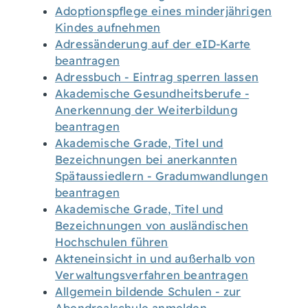
Adoptionspflege eines minderjährigen
Kindes aufnehmen
Adressänderung auf der eID-Karte
beantragen
Adressbuch - Eintrag sperren lassen
Akademische Gesundheitsberufe -
Anerkennung der Weiterbildung
beantragen
Akademische Grade, Titel und
Bezeichnungen bei anerkannten
Spätaussiedlern - Gradumwandlungen
beantragen
Akademische Grade, Titel und
Bezeichnungen von ausländischen
Hochschulen führen
Akteneinsicht in und außerhalb von
Verwaltungsverfahren beantragen
Allgemein bildende Schulen - zur