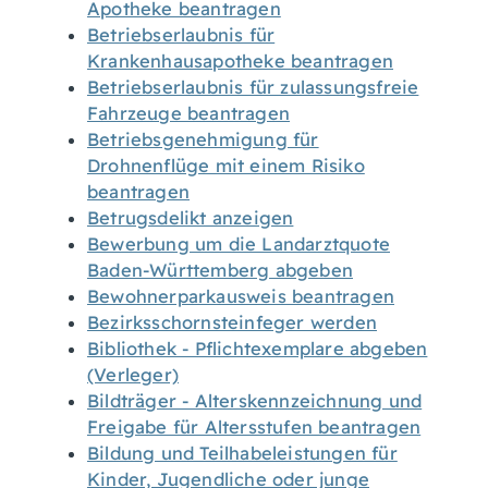
Apotheke beantragen
Betriebserlaubnis für
Krankenhausapotheke beantragen
Betriebserlaubnis für zulassungsfreie
Fahrzeuge beantragen
Betriebsgenehmigung für
Drohnenflüge mit einem Risiko
beantragen
Betrugsdelikt anzeigen
Bewerbung um die Landarztquote
Baden-Württemberg abgeben
Bewohnerparkausweis beantragen
Bezirksschornsteinfeger werden
Bibliothek - Pflichtexemplare abgeben
(Verleger)
Bildträger - Alterskennzeichnung und
Freigabe für Altersstufen beantragen
Bildung und Teilhabeleistungen für
Kinder, Jugendliche oder junge