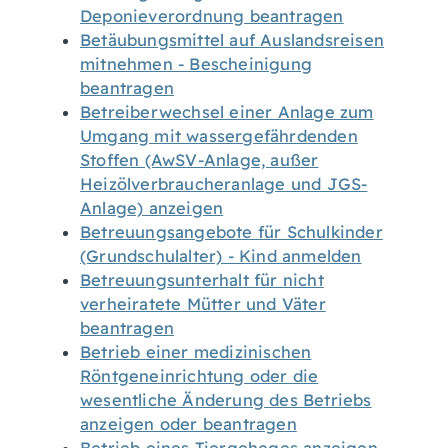
Deponieverordnung beantragen
Betäubungsmittel auf Auslandsreisen
mitnehmen - Bescheinigung
beantragen
Betreiberwechsel einer Anlage zum
Umgang mit wassergefährdenden
Stoffen (AwSV-Anlage, außer
Heizölverbraucheranlage und JGS-
Anlage) anzeigen
Betreuungsangebote für Schulkinder
(Grundschulalter) - Kind anmelden
Betreuungsunterhalt für nicht
verheiratete Mütter und Väter
beantragen
Betrieb einer medizinischen
Röntgeneinrichtung oder die
wesentliche Änderung des Betriebs
anzeigen oder beantragen