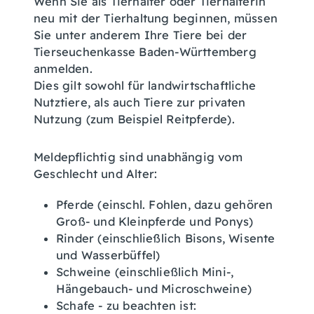
Wenn Sie als Tierhalter oder Tierhalterin
neu mit der Tierhaltung beginnen, müssen
Sie unter anderem Ihre Tiere bei der
Tierseuchenkasse Baden-Württemberg
anmelden.
Dies gilt sowohl für landwirtschaftliche
Nutztiere, als auch Tiere zur privaten
Nutzung
(zum Beispiel Reitpferde)
.
Meldepflichtig sind unabhängig vom
Geschlecht und Alter:
Pferde (einschl. Fohlen, dazu gehören
Groß- und Kleinpferde und Ponys)
Rinder
(einschließlich Bisons, Wisente
und Wasserbüffel)
Schweine
(einschließlich Mini-,
Hängebauch- und Microschweine)
Schafe - zu beachten ist: