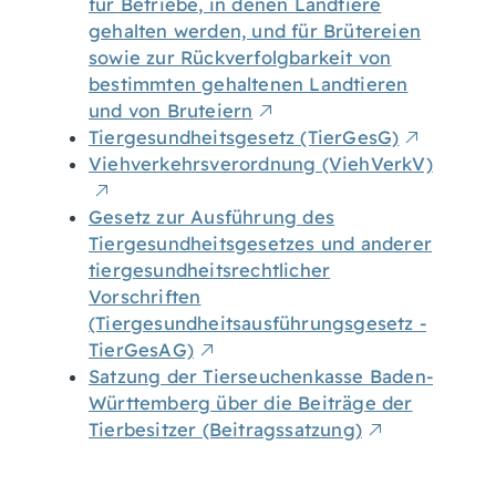
für Betriebe, in denen Landtiere
gehalten werden, und für Brütereien
sowie zur Rückverfolgbarkeit von
bestimmten gehaltenen Landtieren
und von Bruteiern
Tiergesundheitsgesetz (TierGesG)
Viehverkehrsverordnung (ViehVerkV)
Gesetz zur Ausführung des
Tiergesundheitsgesetzes und anderer
tiergesundheitsrechtlicher
Vorschriften
(Tiergesundheitsausführungsgesetz -
TierGesAG)
Satzung der Tierseuchenkasse Baden-
Württemberg über die Beiträge der
Tierbesitzer (Beitragssatzung)