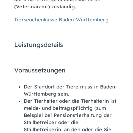
(Veterinäramt) zuständig.
Tierseuchenkasse Baden-Württemberg
Leistungsdetails
Voraussetzungen
Der Standort der Tiere muss in Baden-
Württemberg sein.
Der Tierhalter oder die Tierhalterin ist
melde- und beitragspflichtig
(zum
Beispiel bei Pensionstierhaltung der
Stallbetreiber oder die
Stallbetreiberin, an den oder die Sie