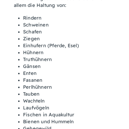
allem die Haltung von:
Rindern
Schweinen
Schafen
Ziegen
Einhufern (Pferde, Esel)
Hühnern
Truthühnern
Gänsen
Enten
Fasanen
Perlhühnern
Tauben
Wachteln
Laufvögeln
Fischen in Aquakultur
Bienen und Hummeln
Gehegewild