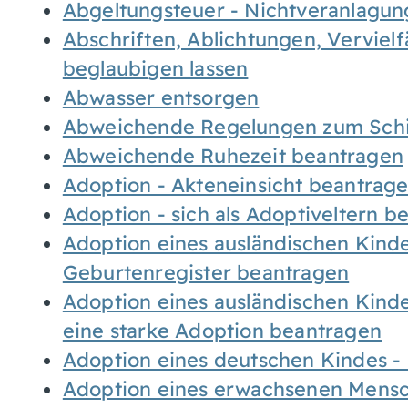
Abgeltungsteuer - Nichtveranlagu
Abschriften, Ablichtungen, Verviel
beglaubigen lassen
Abwasser entsorgen
Abweichende Regelungen zum Schi
Abweichende Ruhezeit beantragen
Adoption - Akteneinsicht beantrag
Adoption - sich als Adoptiveltern 
Adoption eines ausländischen Kind
Geburtenregister beantragen
Adoption eines ausländischen Kind
eine starke Adoption beantragen
Adoption eines deutschen Kindes 
Adoption eines erwachsenen Mens