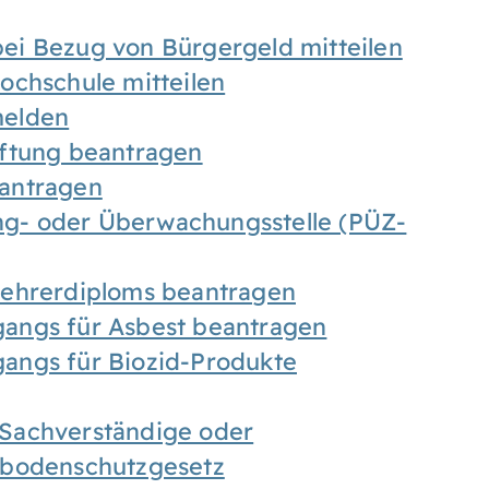
ei Bezug von Bürgergeld mitteilen
ochschule mitteilen
melden
iftung beantragen
antragen
ung- oder Überwachungsstelle (PÜZ-
Lehrerdiploms beantragen
angs für Asbest beantragen
angs für Biozid-Produkte
Sachverständige oder
sbodenschutzgesetz