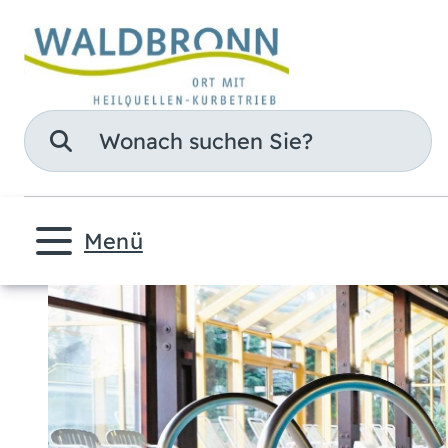
Suche
Menü