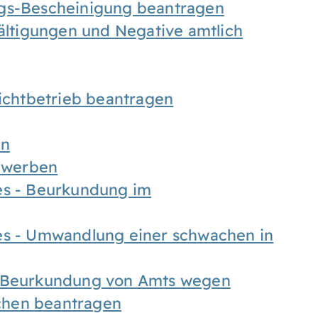
ngs-Bescheinigung beantragen
fältigungen und Negative amtlich
chtbetrieb beantragen
en
bewerben
es - Beurkundung im
es - Umwandlung einer schwachen in
- Beurkundung von Amts wegen
chen beantragen