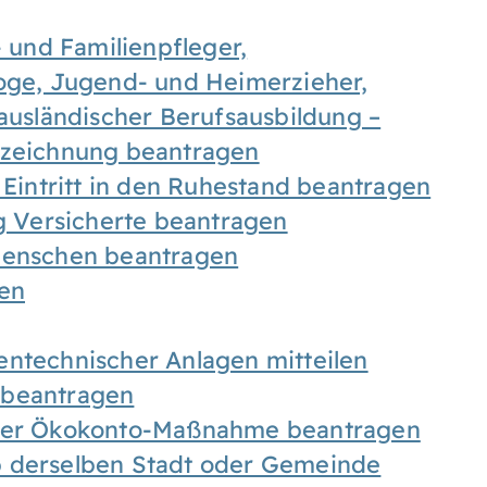
- und Familienpfleger,
goge, Jugend- und Heimerzieher,
 ausländischer Berufsausbildung –
ezeichnung beantragen
 Eintritt in den Ruhestand beantragen
ig Versicherte beantragen
 Menschen beantragen
len
entechnischer Anlagen mitteilen
 beantragen
iner Ökokonto-Maßnahme beantragen
b derselben Stadt oder Gemeinde