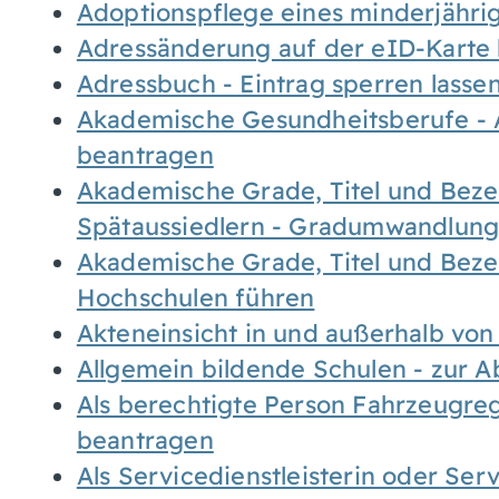
Adoptionspflege eines minderjähr
Adressänderung auf der eID-Karte
Adressbuch - Eintrag sperren lasse
Akademische Gesundheitsberufe - 
beantragen
Akademische Grade, Titel und Bez
Spätaussiedlern - Gradumwandlun
Akademische Grade, Titel und Bez
Hochschulen führen
Akteneinsicht in und außerhalb vo
Allgemein bildende Schulen - zur 
Als berechtigte Person Fahrzeugreg
beantragen
Als Servicedienstleisterin oder Ser