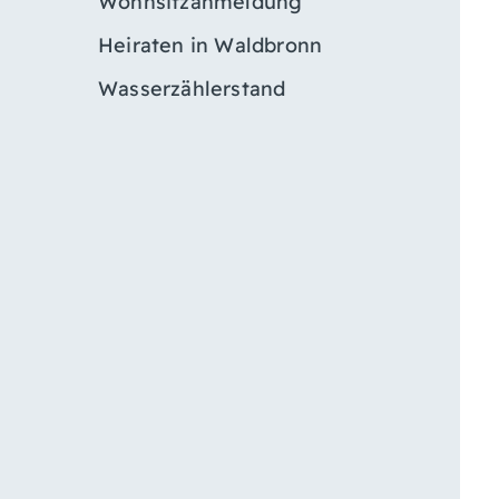
Wohnsitzanmeldung
Heiraten in Waldbronn
Wasserzählerstand