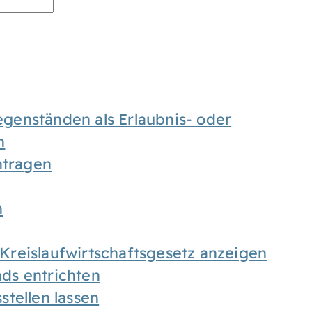
enständen als Erlaubnis- oder
n
tragen
n
h Kreislaufwirtschaftsgesetz anzeigen
ds entrichten
tellen lassen