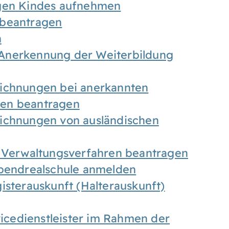
igen Kindes aufnehmen
 beantragen
n
Anerkennung der Weiterbildung
eichnungen bei anerkannten
gen beantragen
eichnungen von ausländischen
n Verwaltungsverfahren beantragen
Abendrealschule anmelden
isterauskunft (Halterauskunft)
vicedienstleister im Rahmen der