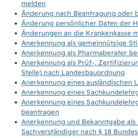
melden
Änderung nach Beantragung oder b
Änderung persönlicher Daten der H
Änderungen an die Krankenkasse 
Anerkennung als gemeinnützige St
Anerkennung als Pharmaberater be
Anerkennung als Prüf-, Zertifizier
Stelle) nach Landesbauordnung
Anerkennung eines ausländischen 
Anerkennung eines Sachkundelehrg
Anerkennung eines Sachkundelehrg
beantragen
Anerkennung und Bekanntgabe als 
Sachverständiger nach § 18 Bunde