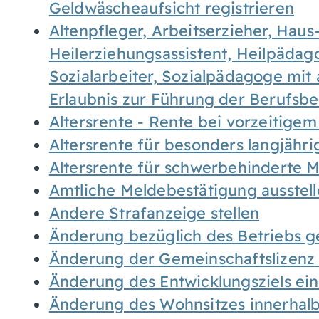
Geldwäscheaufsicht registrieren
Altenpfleger, Arbeitserzieher, Haus
Heilerziehungsassistent, Heilpäda
Sozialarbeiter, Sozialpädagoge mit
Erlaubnis zur Führung der Berufsb
Altersrente - Rente bei vorzeitigem
Altersrente für besonders langjähr
Altersrente für schwerbehinderte
Amtliche Meldebestätigung ausstel
Andere Strafanzeige stellen
Änderung bezüglich des Betriebs g
Änderung der Gemeinschaftslizenz
Änderung des Entwicklungsziels e
Änderung des Wohnsitzes innerhal