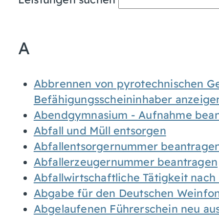
A
Abbrennen von pyrotechnischen Geg
Befähigungsscheininhaber anzeige
Abendgymnasium - Aufnahme bean
Abfall und Müll entsorgen
Abfallentsorgernummer beantrage
Abfallerzeugernummer beantragen
Abfallwirtschaftliche Tätigkeit nac
Abgabe für den Deutschen Weinfon
Abgelaufenen Führerschein neu auss