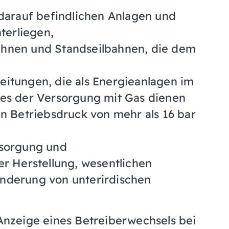
 darauf befindlichen Anlagen und
terliegen,
ahnen und Standseilbahnen, die dem
eitungen, die als Energieanlagen im
zes der Versorgung mit Gas dienen
en Betriebsdruck von mehr als 16 bar
tsorgung und
er Herstellung, wesentlichen
nderung von unterirdischen
 Anzeige eines Betreiberwechsels
bei