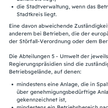
die Stadtverwaltung, wenn das Bet
Stadtkreis liegt.
Eine davon abweichende Zuständigkeit 
anderem bei Betrieben, die der europä
der Störfall-Verordnung oder dem Berg
Die Abteilungen 5 - Umwelt der jeweils
Regierungspräsidien sind die zuständ
Betriebsgelände, auf denen:
mindestens eine Anlage, die in Spa
über genehmigungsbedürftige Anl
gekennzeichnet ist,
mindestens ein Betriebsbereich nac