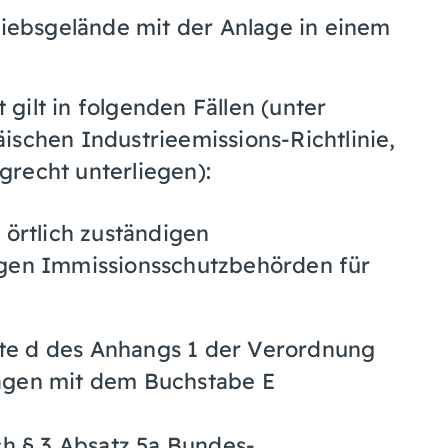
riebsgelände mit der Anlage in einem
gilt in folgenden Fällen (unter
ischen Industrieemissions-Richtlinie,
recht unterliegen):
 örtlich zuständigen
igen Immissionsschutzbehörden für
lte d des Anhangs 1 der Verordnung
agen mit dem Buchstabe E
h § 3 Absatz 5a Bundes-