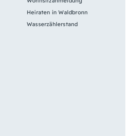
Wohnsitzanmeldung
Heiraten in Waldbronn
Wasserzählerstand