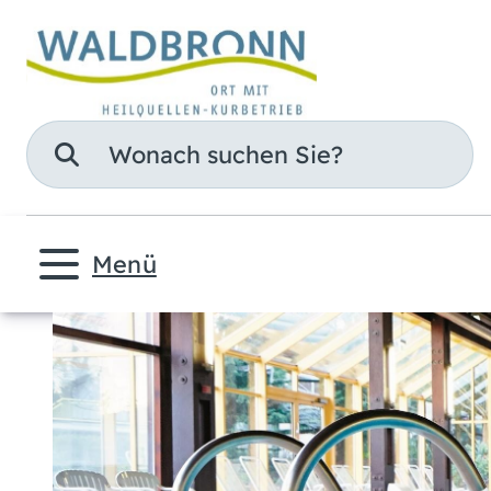
Suche
Menü