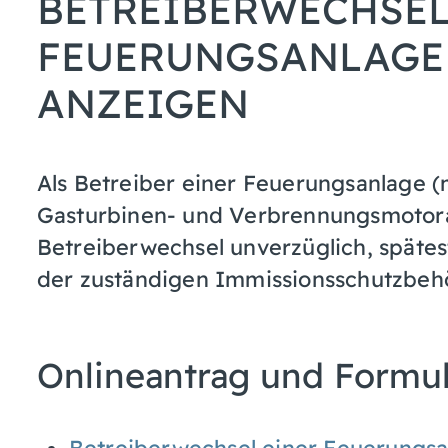
BETREIBERWECHSEL
FEUERUNGSANLAGE 
ANZEIGEN
Als Betreiber einer Feuerungsanlage 
Gasturbinen- und Verbrennungsmotoran
Betreiberwechsel unverzüglich, spätes
der zuständigen Immissionsschutzbeh
Onlineantrag und Formu
Betreiberwechsel einer Feuerungs