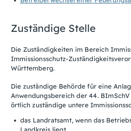
Zuständige Stelle
Die Zuständigkeiten im Bereich Immiss
Immissionsschutz-Zuständigkeitsvero
Württemberg.
Die zuständige Behörde für eine Anlag
Anwendungsbereich der 44. BImSchV fal
örtlich zuständige untere Immissions
das Landratsamt, wenn das Betrieb
Landkreis liegt,