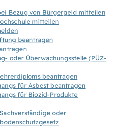
ei Bezug von Bürgergeld mitteilen
ochschule mitteilen
melden
iftung beantragen
antragen
ung- oder Überwachungsstelle (PÜZ-
Lehrerdiploms beantragen
angs für Asbest beantragen
angs für Biozid-Produkte
Sachverständige oder
sbodenschutzgesetz