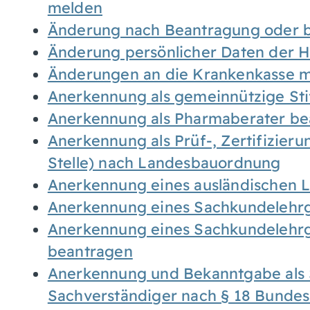
melden
Änderung nach Beantragung oder b
Änderung persönlicher Daten der H
Änderungen an die Krankenkasse 
Anerkennung als gemeinnützige St
Anerkennung als Pharmaberater be
Anerkennung als Prüf-, Zertifizier
Stelle) nach Landesbauordnung
Anerkennung eines ausländischen 
Anerkennung eines Sachkundelehrg
Anerkennung eines Sachkundelehrg
beantragen
Anerkennung und Bekanntgabe als 
Sachverständiger nach § 18 Bunde