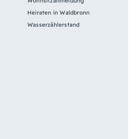
Wohnsitzanmeldung
Heiraten in Waldbronn
Wasserzählerstand