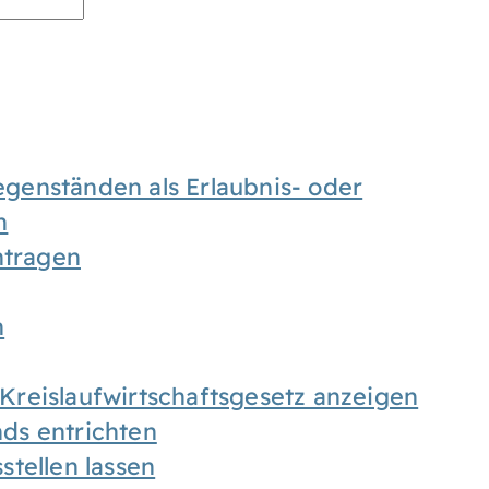
enständen als Erlaubnis- oder
n
tragen
n
h Kreislaufwirtschaftsgesetz anzeigen
ds entrichten
tellen lassen