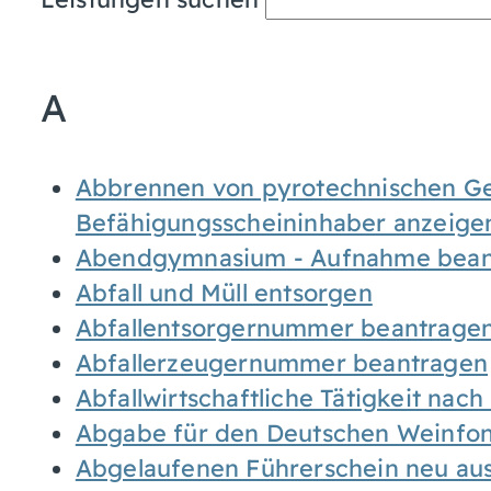
A
Abbrennen von pyrotechnischen Geg
Befähigungsscheininhaber anzeige
Abendgymnasium - Aufnahme bean
Abfall und Müll entsorgen
Abfallentsorgernummer beantrage
Abfallerzeugernummer beantragen
Abfallwirtschaftliche Tätigkeit nac
Abgabe für den Deutschen Weinfon
Abgelaufenen Führerschein neu auss