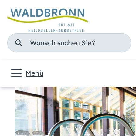
Suche
Menü