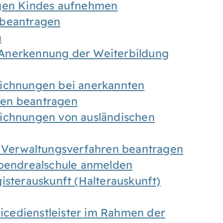
igen Kindes aufnehmen
 beantragen
n
Anerkennung der Weiterbildung
eichnungen bei anerkannten
gen beantragen
eichnungen von ausländischen
n Verwaltungsverfahren beantragen
Abendrealschule anmelden
isterauskunft (Halterauskunft)
vicedienstleister im Rahmen der