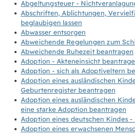
Abgeltungsteuer - Nichtveranlagu
Abschriften, Ablichtungen, Verviel
beglaubigen lassen
Abwasser entsorgen
Abweichende Regelungen zum Schi
Abweichende Ruhezeit beantragen
Adoption - Akteneinsicht beantrag
Adoption - sich als Adoptiveltern 
Adoption eines ausländischen Kind
Geburtenregister beantragen
Adoption eines ausländischen Kind
eine starke Adoption beantragen
Adoption eines deutschen Kindes 
Adoption eines erwachsenen Mens