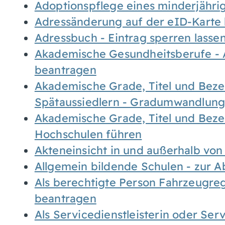
Adoptionspflege eines minderjähr
Adressänderung auf der eID-Karte
Adressbuch - Eintrag sperren lasse
Akademische Gesundheitsberufe - 
beantragen
Akademische Grade, Titel und Bez
Spätaussiedlern - Gradumwandlun
Akademische Grade, Titel und Bez
Hochschulen führen
Akteneinsicht in und außerhalb vo
Allgemein bildende Schulen - zur 
Als berechtigte Person Fahrzeugreg
beantragen
Als Servicedienstleisterin oder Ser