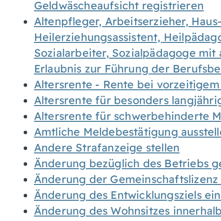
Geldwäscheaufsicht registrieren
Altenpfleger, Arbeitserzieher, Haus
Heilerziehungsassistent, Heilpäda
Sozialarbeiter, Sozialpädagoge mit
Erlaubnis zur Führung der Berufsb
Altersrente - Rente bei vorzeitigem
Altersrente für besonders langjähr
Altersrente für schwerbehinderte
Amtliche Meldebestätigung ausstel
Andere Strafanzeige stellen
Änderung bezüglich des Betriebs g
Änderung der Gemeinschaftslizenz
Änderung des Entwicklungsziels e
Änderung des Wohnsitzes innerhal