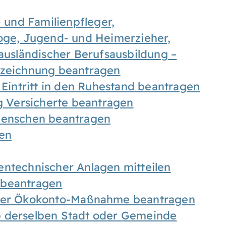
- und Familienpfleger,
goge, Jugend- und Heimerzieher,
 ausländischer Berufsausbildung –
ezeichnung beantragen
 Eintritt in den Ruhestand beantragen
ig Versicherte beantragen
 Menschen beantragen
len
entechnischer Anlagen mitteilen
 beantragen
iner Ökokonto-Maßnahme beantragen
b derselben Stadt oder Gemeinde