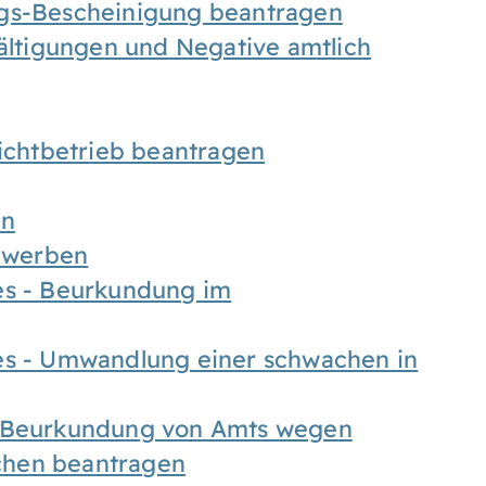
ngs-Bescheinigung beantragen
fältigungen und Negative amtlich
chtbetrieb beantragen
en
bewerben
es - Beurkundung im
es - Umwandlung einer schwachen in
- Beurkundung von Amts wegen
chen beantragen