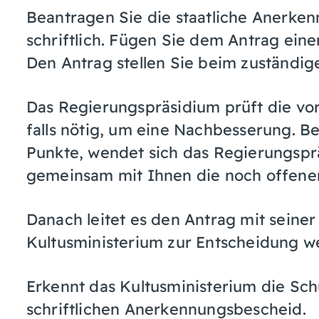
Beantragen Sie die staatliche Anerke
schriftlich. Fügen Sie dem Antrag ein
Den Antrag stellen Sie beim zuständi
Das Regierungspräsidium prüft die vo
falls nötig, um eine Nachbesserung. B
Punkte, wendet sich das Regierungspr
gemeinsam mit Ihnen die noch offenen
Danach leitet es den Antrag mit seine
Kultusministerium zur Entscheidung we
Erkennt das Kultusministerium die Schu
schriftlichen Anerkennungsbescheid.