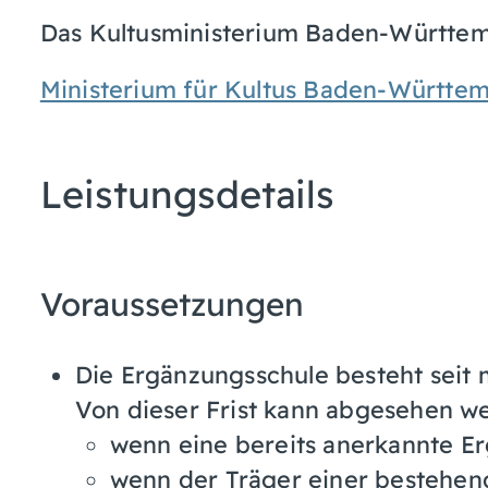
Das Kultusministerium Baden-Württe
Ministerium für Kultus Baden-Württe
Leistungsdetails
Voraussetzungen
Die Ergänzungsschule besteht seit 
Von dieser Frist kann abgesehen w
wenn eine bereits anerkannte E
wenn der Träger einer bestehen