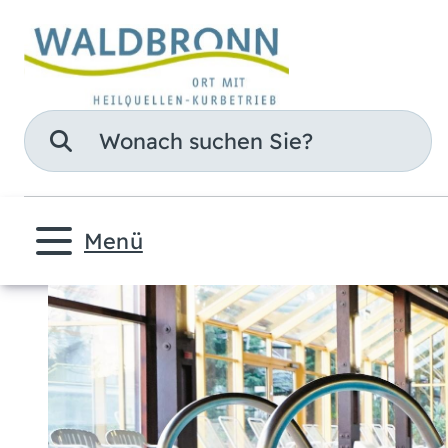
Suche
Menü