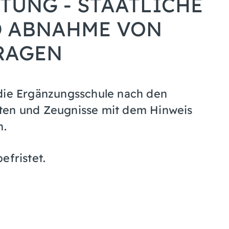
TUNG - STAATLICHE
 ABNAHME VON
RAGEN
 die Ergänzungsschule nach den
ten und Zeugnisse mit dem Hinweis
n.
efristet.