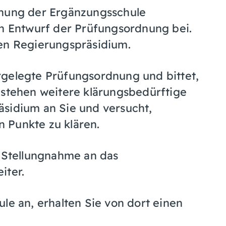
nnung der Ergänzungsschule
en Entwurf der Prüfungsordnung bei.
gen Regierungspräsidium.
rgelegte Prüfungsordnung und bittet,
estehen weitere klärungsbedürftige
äsidium an Sie und versucht,
 Punkte zu klären.
r Stellungnahme an das
iter.
le an, erhalten Sie von dort einen