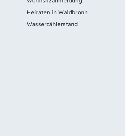
Wohnsitzanmeldung
Heiraten in Waldbronn
Wasserzählerstand