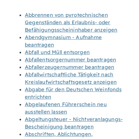
Abbrennen von pyrotechnischen
Gegenständen als Erlaubnis- oder
Befähigungsscheininhaber anzeigen
Abendgymnasium - Aufnahme
beantragen
Abfall und Müll entsorgen
Abfallentsorgernummer beantragen
Abfallerzeugernummer beantragen
Abfallwirtschaftliche Tätigkeit nach
Kreislaufwirtschaftsgesetz anzeigen
Abgabe für den Deutschen Weinfonds
entrichten
Abgelaufenen Führerschein neu
ausstellen lassen
Abgeltungsteuer - Nichtveranlagungs-
Bescheinigung beantragen
Abschriften, Ablichtungen,