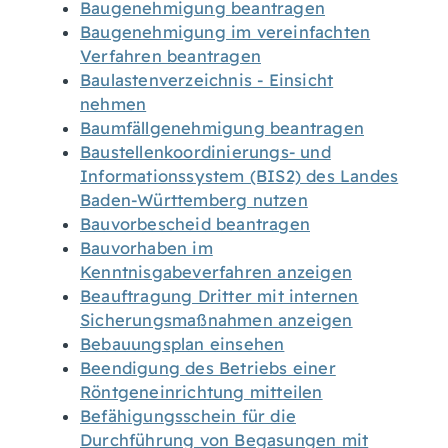
Baugenehmigung beantragen
Baugenehmigung im vereinfachten
Verfahren beantragen
Baulastenverzeichnis - Einsicht
nehmen
Baumfällgenehmigung beantragen
Baustellenkoordinierungs- und
Informationssystem (BIS2) des Landes
Baden-Württemberg nutzen
Bauvorbescheid beantragen
Bauvorhaben im
Kenntnisgabeverfahren anzeigen
Beauftragung Dritter mit internen
Sicherungsmaßnahmen anzeigen
Bebauungsplan einsehen
Beendigung des Betriebs einer
Röntgeneinrichtung mitteilen
Befähigungsschein für die
Durchführung von Begasungen mit