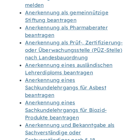
melden
Anerkennung als gemeinnützige
Stiftung beantragen
Anerkennung als Pharmaberater
beantragen
Anerkennung als Prüf-, Zertifizierung-
oder Überwachungsstelle (PÜZ-Stelle)
nach Landesbauordnung
Anerkennung eines ausländischen
Lehrerdiploms beantragen
Anerkennung eines
Sachkundelehrgangs für Asbest
beantragen
Anerkennung eines
Sachkundelehrgangs für Biozid-
Produkte beantragen
Anerkennung und Bekanntgabe als
Sachverständige oder