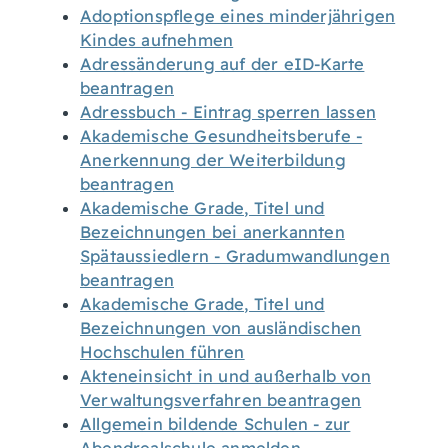
Adoptionspflege eines minderjährigen
Kindes aufnehmen
Adressänderung auf der eID-Karte
beantragen
Adressbuch - Eintrag sperren lassen
Akademische Gesundheitsberufe -
Anerkennung der Weiterbildung
beantragen
Akademische Grade, Titel und
Bezeichnungen bei anerkannten
Spätaussiedlern - Gradumwandlungen
beantragen
Akademische Grade, Titel und
Bezeichnungen von ausländischen
Hochschulen führen
Akteneinsicht in und außerhalb von
Verwaltungsverfahren beantragen
Allgemein bildende Schulen - zur