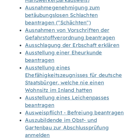
Handwerkerparkausweis)
Ausnahmegenehmigung zum
betäubungslosen Schlachten
beantragen ("Schächten")
Ausnahmen von Vorschriften der
Gefahrstoffverordnung beantragen
Ausschlagung der Erbschaft erklären
Ausstellung einer Eheurkunde
beantragen
Ausstellung eines
Ehefähigkeitszeugnisses für deutsche
Staatsbürger, welche nie einen
Wohnsitz im Inland hatten
Ausstellung eines Leichenpasses
beantragen
Ausweispflicht - Befreiung beantragen
Auszubildende im Obst- und
Gartenbau zur Abschlussprüfung
anmelden