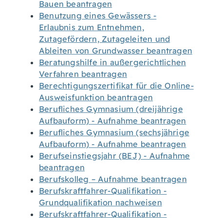
Bauen beantragen
Benutzung eines Gewässers -
Erlaubnis zum Entnehmen,
Zutagefördern, Zutageleiten und
Ableiten von Grundwasser beantragen
Beratungshilfe in außergerichtlichen
Verfahren beantragen
Berechtigungszertifikat für die Online-
Ausweisfunktion beantragen
Berufliches Gymnasium (dreijährige
Aufbauform) - Aufnahme beantragen
Berufliches Gymnasium (sechsjährige
Aufbauform) - Aufnahme beantragen
Berufseinstiegsjahr (BEJ) - Aufnahme
beantragen
Berufskolleg – Aufnahme beantragen
Berufskraftfahrer-Qualifikation -
Grundqualifikation nachweisen
Berufskraftfahrer-Qualifikation -