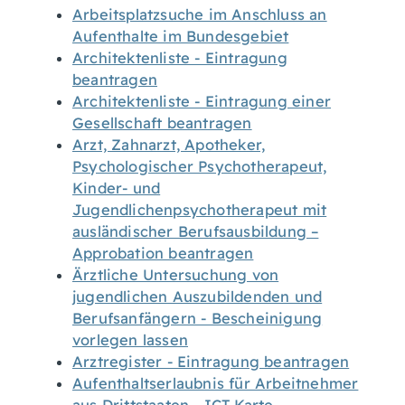
Arbeitsplatzsuche im Anschluss an
Aufenthalte im Bundesgebiet
Architektenliste - Eintragung
beantragen
Architektenliste - Eintragung einer
Gesellschaft beantragen
Arzt, Zahnarzt, Apotheker,
Psychologischer Psychotherapeut,
Kinder- und
Jugendlichenpsychotherapeut mit
ausländischer Berufsausbildung –
Approbation beantragen
Ärztliche Untersuchung von
jugendlichen Auszubildenden und
Berufsanfängern - Bescheinigung
vorlegen lassen
Arztregister - Eintragung beantragen
Aufenthaltserlaubnis für Arbeitnehmer