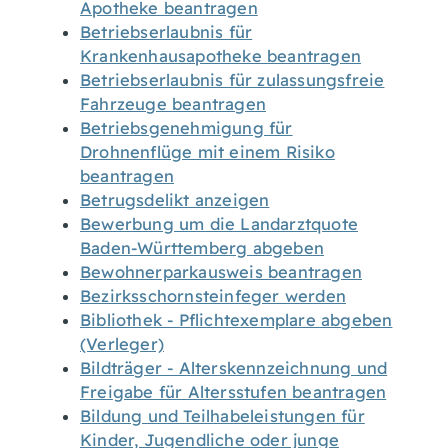
Apotheke beantragen
Betriebserlaubnis für
Krankenhausapotheke beantragen
Betriebserlaubnis für zulassungsfreie
Fahrzeuge beantragen
Betriebsgenehmigung für
Drohnenflüge mit einem Risiko
beantragen
Betrugsdelikt anzeigen
Bewerbung um die Landarztquote
Baden-Württemberg abgeben
Bewohnerparkausweis beantragen
Bezirksschornsteinfeger werden
Bibliothek - Pflichtexemplare abgeben
(Verleger)
Bildträger - Alterskennzeichnung und
Freigabe für Altersstufen beantragen
Bildung und Teilhabeleistungen für
Kinder, Jugendliche oder junge