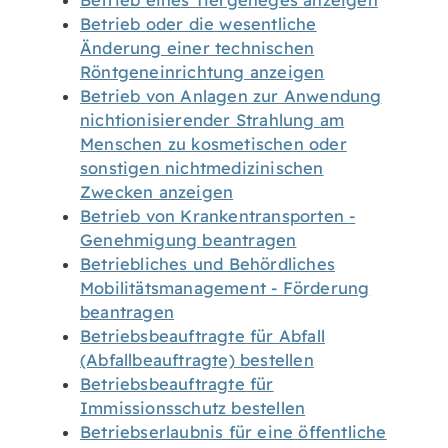
Betrieb eines Tiergeheges anzeigen
Betrieb oder die wesentliche
Änderung einer technischen
Röntgeneinrichtung anzeigen
Betrieb von Anlagen zur Anwendung
nichtionisierender Strahlung am
Menschen zu kosmetischen oder
sonstigen nichtmedizinischen
Zwecken anzeigen
Betrieb von Krankentransporten -
Genehmigung beantragen
Betriebliches und Behördliches
Mobilitätsmanagement - Förderung
beantragen
Betriebsbeauftragte für Abfall
(Abfallbeauftragte) bestellen
Betriebsbeauftragte für
Immissionsschutz bestellen
Betriebserlaubnis für eine öffentliche