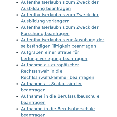
Aufenthaltserlaubnis zum Zweck der
Ausbildung beantragen
Aufenthaltserlaubnis zum Zweck der
Ausbildung verlängern
Aufenthaltserlaubnis zum Zweck der
Forschung beantragen
Aufenthaltserlaubnis zur Ausübung der
selbständigen Tätigkeit beantragen
Aufgraben einer Straße für
Leitungsverlegung beantragen
Aufnahme als europäischer
Rechtsanwalt in die
Rechtsanwaltskammer beantragen
Aufnahme als Spätaussiedler
beantragen
Aufnahme in die Berufsaufbauschule
beantragen
Aufnahme in die Berufsoberschule
beantragen