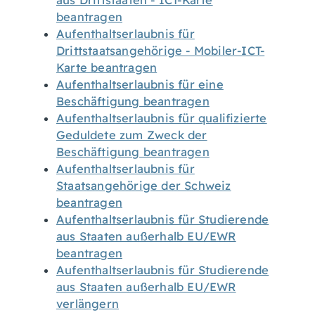
aus Drittstaaten - ICT-Karte
beantragen
Aufenthaltserlaubnis für
Drittstaatsangehörige - Mobiler-ICT-
Karte beantragen
Aufenthaltserlaubnis für eine
Beschäftigung beantragen
Aufenthaltserlaubnis für qualifizierte
Geduldete zum Zweck der
Beschäftigung beantragen
Aufenthaltserlaubnis für
Staatsangehörige der Schweiz
beantragen
Aufenthaltserlaubnis für Studierende
aus Staaten außerhalb EU/EWR
beantragen
Aufenthaltserlaubnis für Studierende
aus Staaten außerhalb EU/EWR
verlängern