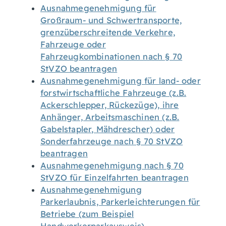
Ausnahmegenehmigung für
Großraum- und Schwertransporte,
grenzüberschreitende Verkehre,
Fahrzeuge oder
Fahrzeugkombinationen nach § 70
StVZO beantragen
Ausnahmegenehmigung für land- oder
forstwirtschaftliche Fahrzeuge (z.B.
Ackerschlepper, Rückezüge), ihre
Anhänger, Arbeitsmaschinen (z.B.
Gabelstapler, Mähdrescher) oder
Sonderfahrzeuge nach § 70 StVZO
beantragen
Ausnahmegenehmigung nach § 70
StVZO für Einzelfahrten beantragen
Ausnahmegenehmigung
Parkerlaubnis, Parkerleichterungen für
Betriebe (zum Beispiel