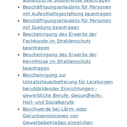
ausländische Studierende beantragen
Beschäftigungserlaubnis für Personen
mit Aufenthaltsgestattung beantragen
Beschäftigungserlaubnis für Personen
mit Duldung beantragen
Bescheinigung des Erwerbs der
Fachkunde im Strahlenschutz
beantragen
Bescheinigung des Erwerbs der
Kenntnisse im Strahlenschutz
beantragen
Bescheinigung zur
Umsatzsteuerbefreiung für Leistungen
berufsbildender Einrichtungen -
gewerbliche Berufe, Gesundheits-,
Heil- und Sozialberufe
Beschwerde bei Lärm- oder
Geruchsemissionen von
Gewerbebetrieben einreichen