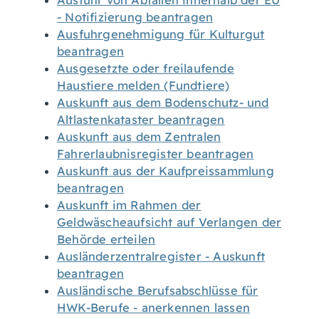
Ausfuhr von Abfällen innerhalb der EU
- Notifizierung beantragen
Ausfuhrgenehmigung für Kulturgut
beantragen
Ausgesetzte oder freilaufende
Haustiere melden (Fundtiere)
Auskunft aus dem Bodenschutz- und
Altlastenkataster beantragen
Auskunft aus dem Zentralen
Fahrerlaubnisregister beantragen
Auskunft aus der Kaufpreissammlung
beantragen
Auskunft im Rahmen der
Geldwäscheaufsicht auf Verlangen der
Behörde erteilen
Ausländerzentralregister - Auskunft
beantragen
Ausländische Berufsabschlüsse für
HWK-Berufe - anerkennen lassen