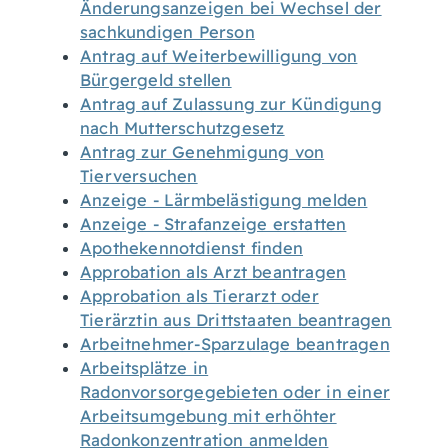
Änderungsanzeigen bei Wechsel der
sachkundigen Person
Antrag auf Weiterbewilligung von
Bürgergeld stellen
Antrag auf Zulassung zur Kündigung
nach Mutterschutzgesetz
Antrag zur Genehmigung von
Tierversuchen
Anzeige - Lärmbelästigung melden
Anzeige - Strafanzeige erstatten
Apothekennotdienst finden
Approbation als Arzt beantragen
Approbation als Tierarzt oder
Tierärztin aus Drittstaaten beantragen
Arbeitnehmer-Sparzulage beantragen
Arbeitsplätze in
Radonvorsorgegebieten oder in einer
Arbeitsumgebung mit erhöhter
Radonkonzentration anmelden