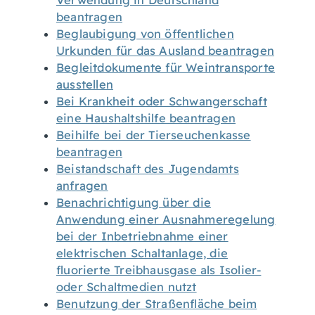
Verwendung in Deutschland
beantragen
Beglaubigung von öffentlichen
Urkunden für das Ausland beantragen
Begleitdokumente für Weintransporte
ausstellen
Bei Krankheit oder Schwangerschaft
eine Haushaltshilfe beantragen
Beihilfe bei der Tierseuchenkasse
beantragen
Beistandschaft des Jugendamts
anfragen
Benachrichtigung über die
Anwendung einer Ausnahmeregelung
bei der Inbetriebnahme einer
elektrischen Schaltanlage, die
fluorierte Treibhausgase als Isolier-
oder Schaltmedien nutzt
Benutzung der Straßenfläche beim