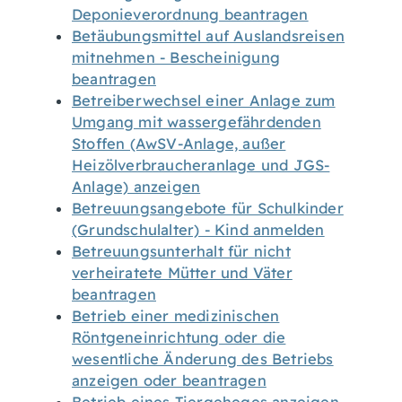
Deponieverordnung beantragen
Betäubungsmittel auf Auslandsreisen
mitnehmen - Bescheinigung
beantragen
Betreiberwechsel einer Anlage zum
Umgang mit wassergefährdenden
Stoffen (AwSV-Anlage, außer
Heizölverbraucheranlage und JGS-
Anlage) anzeigen
Betreuungsangebote für Schulkinder
(Grundschulalter) - Kind anmelden
Betreuungsunterhalt für nicht
verheiratete Mütter und Väter
beantragen
Betrieb einer medizinischen
Röntgeneinrichtung oder die
wesentliche Änderung des Betriebs
anzeigen oder beantragen