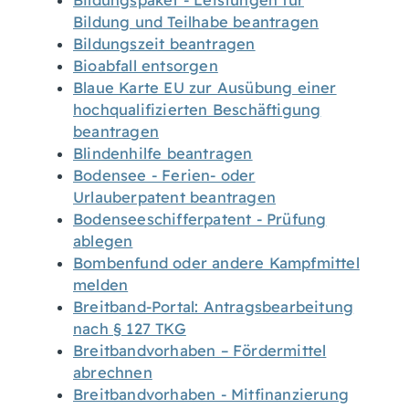
Bildungspaket - Leistungen für
Bildung und Teilhabe beantragen
Bildungszeit beantragen
Bioabfall entsorgen
Blaue Karte EU zur Ausübung einer
hochqualifizierten Beschäftigung
beantragen
Blindenhilfe beantragen
Bodensee - Ferien- oder
Urlauberpatent beantragen
Bodenseeschifferpatent - Prüfung
ablegen
Bombenfund oder andere Kampfmittel
melden
Breitband-Portal: Antragsbearbeitung
nach § 127 TKG
Breitbandvorhaben – Fördermittel
abrechnen
Breitbandvorhaben - Mitfinanzierung