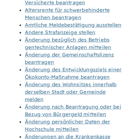
Versicherte beantragen
Altersrente für schwerbehinderte
Menschen beantragen
Amtliche Meldebestätigung ausstellen
Andere Strafanzeige stellen
Änderung bezüglich des Betriebs
gentechnischer Anlagen mitteilen
Änderung der Gemeinschaftslizenz
beantragen
Änderung des Entwicklungsziels einer
Ökokonto-Maßnahme beantragen
Änderung des Wohnsitzes innerhalb
derselben Stadt oder Gemeinde
melden
Änderung nach Beantragung oder bei
Bezug von Bürgergeld mitteilen
Änderung persönlicher Daten der
Hochschule mitteilen
Änderungen an die Krankenkasse