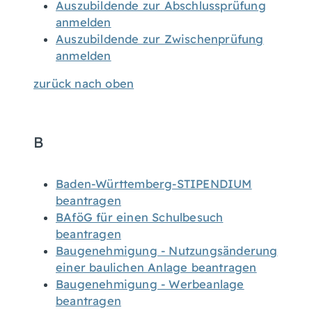
Auszubildende zur Abschlussprüfung
anmelden
Auszubildende zur Zwischenprüfung
anmelden
zurück nach oben
B
Baden-Württemberg-STIPENDIUM
beantragen
BAföG für einen Schulbesuch
beantragen
Baugenehmigung - Nutzungsänderung
einer baulichen Anlage beantragen
Baugenehmigung - Werbeanlage
beantragen