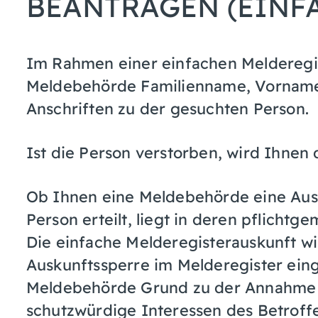
BEANTRAGEN (EINF
Im Rahmen einer einfachen Melderegis
Meldebehörde Familienname, Vornamen
Anschriften zu der gesuchten Person.
Ist die Person verstorben, wird Ihnen d
Ob Ihnen eine Meldebehörde eine Aus
Person erteilt, liegt in deren pflicht
Die einfache Melderegisterauskunft wir
Auskunftssperre im Melderegister eing
Meldebehörde Grund zu der Annahme be
schutzwürdige Interessen des Betroff