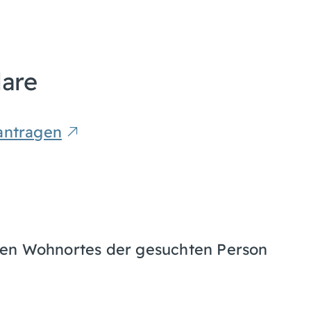
lare
antragen
ten Wohnortes der gesuchten Person