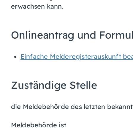
erwachsen kann.
Onlineantrag und Formu
Einfache Melderegisterauskunft be
Zuständige Stelle
die Meldebehörde des letzten bekann
Meldebehörde ist