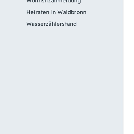
Wohnsitzanmeldung
Heiraten in Waldbronn
Wasserzählerstand