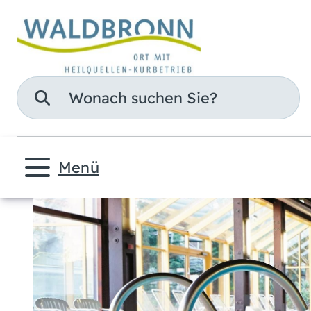
Suche
Menü