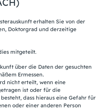
ACH)
terauskunft erhalten Sie von der
, Doktorgrad und derzeitige
ies mitgeteilt.
kunft über die Daten der gesuchten
gemäßem Ermessen.
d nicht erteilt, wenn eine
etragen ist oder für die
steht, dass hieraus eine Gefahr für
enen oder einer anderen Person