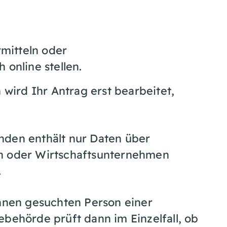
rmitteln oder
online stellen.
ird Ihr Antrag erst bearbeitet,
nden enthält nur Daten über
en oder Wirtschaftsunternehmen
.
Ihnen gesuchten Person einer
ebehörde prüft dann im Einzelfall, ob