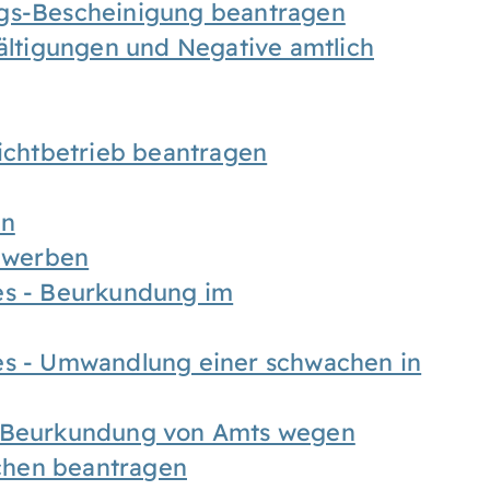
ngs-Bescheinigung beantragen
fältigungen und Negative amtlich
chtbetrieb beantragen
en
bewerben
es - Beurkundung im
es - Umwandlung einer schwachen in
- Beurkundung von Amts wegen
chen beantragen