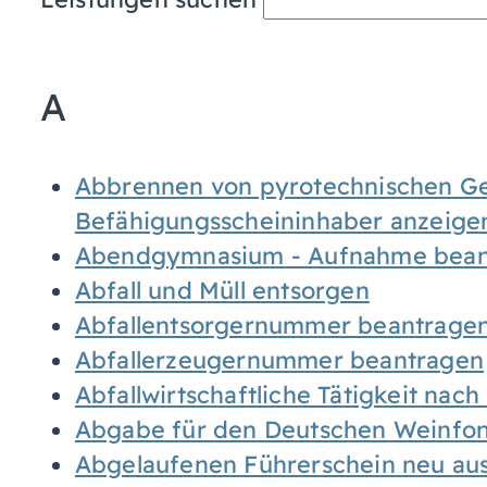
A
Abbrennen von pyrotechnischen Geg
Befähigungsscheininhaber anzeige
Abendgymnasium - Aufnahme bean
Abfall und Müll entsorgen
Abfallentsorgernummer beantrage
Abfallerzeugernummer beantragen
Abfallwirtschaftliche Tätigkeit nac
Abgabe für den Deutschen Weinfon
Abgelaufenen Führerschein neu auss