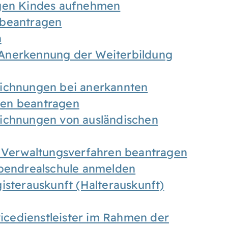
igen Kindes aufnehmen
 beantragen
n
Anerkennung der Weiterbildung
eichnungen bei anerkannten
gen beantragen
eichnungen von ausländischen
n Verwaltungsverfahren beantragen
Abendrealschule anmelden
isterauskunft (Halterauskunft)
vicedienstleister im Rahmen der