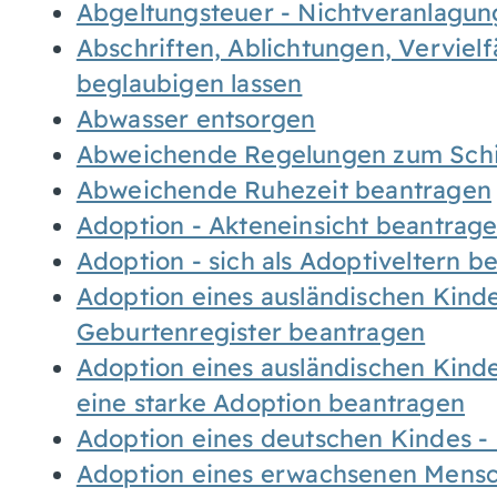
Abgeltungsteuer - Nichtveranlagu
Abschriften, Ablichtungen, Verviel
beglaubigen lassen
Abwasser entsorgen
Abweichende Regelungen zum Schi
Abweichende Ruhezeit beantragen
Adoption - Akteneinsicht beantrag
Adoption - sich als Adoptiveltern 
Adoption eines ausländischen Kind
Geburtenregister beantragen
Adoption eines ausländischen Kind
eine starke Adoption beantragen
Adoption eines deutschen Kindes 
Adoption eines erwachsenen Mens