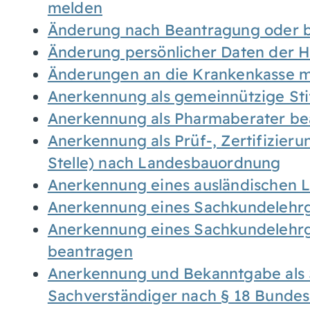
melden
Änderung nach Beantragung oder b
Änderung persönlicher Daten der H
Änderungen an die Krankenkasse 
Anerkennung als gemeinnützige St
Anerkennung als Pharmaberater be
Anerkennung als Prüf-, Zertifizier
Stelle) nach Landesbauordnung
Anerkennung eines ausländischen 
Anerkennung eines Sachkundelehrg
Anerkennung eines Sachkundelehrg
beantragen
Anerkennung und Bekanntgabe als 
Sachverständiger nach § 18 Bunde