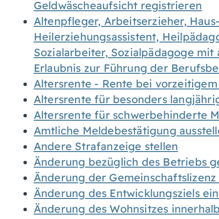
Geldwäscheaufsicht registrieren
Altenpfleger, Arbeitserzieher, Haus
Heilerziehungsassistent, Heilpäda
Sozialarbeiter, Sozialpädagoge mit
Erlaubnis zur Führung der Berufsb
Altersrente - Rente bei vorzeitigem
Altersrente für besonders langjähr
Altersrente für schwerbehinderte
Amtliche Meldebestätigung ausstel
Andere Strafanzeige stellen
Änderung bezüglich des Betriebs g
Änderung der Gemeinschaftslizenz
Änderung des Entwicklungsziels e
Änderung des Wohnsitzes innerhal