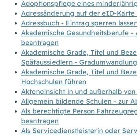
Adoptionspflege eines minderjähr
Adressänderung auf der eID-Karte
Adressbuch - Eintrag sperren lasse
Akademische Gesundheitsberufe - 
beantragen
Akademische Grade, Titel und Bez
Spätaussiedlern - Gradumwandlun
Akademische Grade, Titel und Bez
Hochschulen führen
Akteneinsicht in und außerhalb vo
Allgemein bildende Schulen - zur 
Als berechtigte Person Fahrzeugreg
beantragen
Als Servicedienstleisterin oder Ser