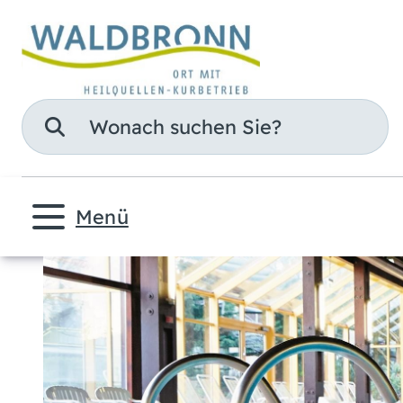
Suche
Menü