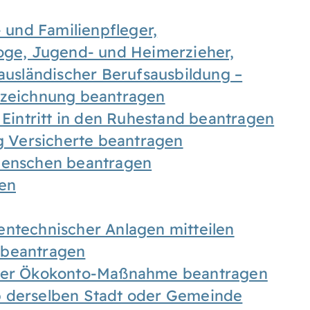
- und Familienpfleger,
goge, Jugend- und Heimerzieher,
 ausländischer Berufsausbildung –
ezeichnung beantragen
 Eintritt in den Ruhestand beantragen
ig Versicherte beantragen
 Menschen beantragen
len
entechnischer Anlagen mitteilen
 beantragen
iner Ökokonto-Maßnahme beantragen
b derselben Stadt oder Gemeinde