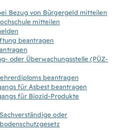
ei Bezug von Bürgergeld mitteilen
ochschule mitteilen
melden
iftung beantragen
antragen
ung- oder Überwachungsstelle (PÜZ-
Lehrerdiploms beantragen
angs für Asbest beantragen
angs für Biozid-Produkte
Sachverständige oder
sbodenschutzgesetz