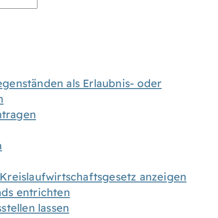
enständen als Erlaubnis- oder
n
tragen
n
h Kreislaufwirtschaftsgesetz anzeigen
ds entrichten
tellen lassen