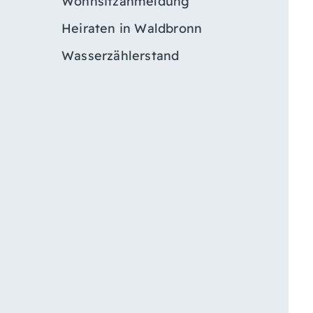
Wohnsitzanmeldung
Heiraten in Waldbronn
Wasserzählerstand