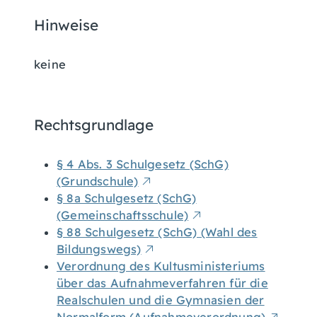
Hinweise
keine
Rechtsgrundlage
§ 4 Abs. 3 Schulgesetz (SchG)
(Grundschule)
§ 8a Schulgesetz (SchG)
(Gemeinschaftsschule)
§ 88 Schulgesetz (SchG) (Wahl des
Bildungswegs)
Verordnung des Kultusministeriums
über das Aufnahmeverfahren für die
Realschulen und die Gymnasien der