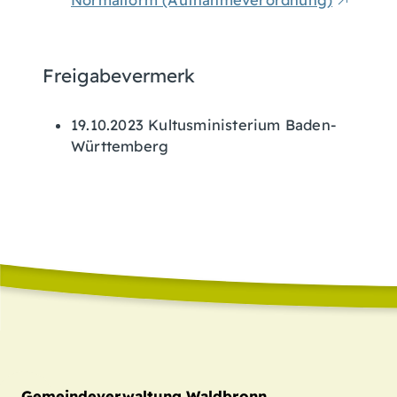
Normalform (Aufnahmeverordnung)
Freigabevermerk
19.10.2023 Kultusministerium Baden-
Württemberg
Gemeindeverwaltung Waldbronn