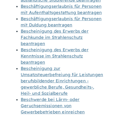
ausländische Studierende beantragen
Beschäftigungserlaubnis für Personen
mit Aufenthaltsgestattung beantragen
Beschäftigungserlaubnis für Personen
mit Duldung beantragen
Bescheinigung des Erwerbs der
Fachkunde im Strahlenschutz
beantragen
Bescheinigung des Erwerbs der
Kenntnisse im Strahlenschutz
beantragen
Bescheinigung zur
Umsatzsteuerbefreiung für Leistungen
berufsbildender Einrichtungen -
gewerbliche Berufe, Gesundheits-,
Heil- und Sozialberufe
Beschwerde bei Lärm- oder
Geruchsemissionen von
Gewerbebetrieben einreichen