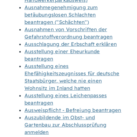
Handwerkerparkausweis)
Ausnahmegenehmigung zum
betäubungslosen Schlachten
beantragen ("Schächten")
Ausnahmen von Vorschriften der
Gefahrstoffverordnung beantragen
Ausschlagung der Erbschaft erklären
Ausstellung einer Eheurkunde
beantragen
Ausstellung eines
Ehefähigkeitszeugnisses für deutsche
Staatsbürger, welche nie einen
Wohnsitz im Inland hatten
Ausstellung eines Leichenpasses
beantragen
Ausweispflicht - Befreiung beantragen
Auszubildende im Obst- und
Gartenbau zur Abschlussprüfung
anmelden