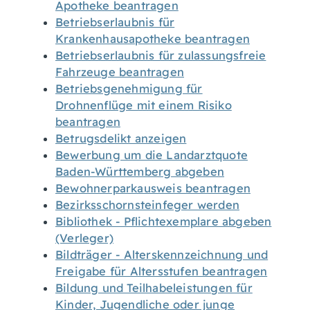
Apotheke beantragen
Betriebserlaubnis für
Krankenhausapotheke beantragen
Betriebserlaubnis für zulassungsfreie
Fahrzeuge beantragen
Betriebsgenehmigung für
Drohnenflüge mit einem Risiko
beantragen
Betrugsdelikt anzeigen
Bewerbung um die Landarztquote
Baden-Württemberg abgeben
Bewohnerparkausweis beantragen
Bezirksschornsteinfeger werden
Bibliothek - Pflichtexemplare abgeben
(Verleger)
Bildträger - Alterskennzeichnung und
Freigabe für Altersstufen beantragen
Bildung und Teilhabeleistungen für
Kinder, Jugendliche oder junge