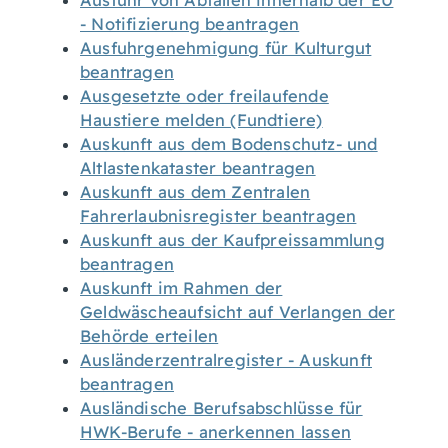
Ausfuhr von Abfällen innerhalb der EU
- Notifizierung beantragen
Ausfuhrgenehmigung für Kulturgut
beantragen
Ausgesetzte oder freilaufende
Haustiere melden (Fundtiere)
Auskunft aus dem Bodenschutz- und
Altlastenkataster beantragen
Auskunft aus dem Zentralen
Fahrerlaubnisregister beantragen
Auskunft aus der Kaufpreissammlung
beantragen
Auskunft im Rahmen der
Geldwäscheaufsicht auf Verlangen der
Behörde erteilen
Ausländerzentralregister - Auskunft
beantragen
Ausländische Berufsabschlüsse für
HWK-Berufe - anerkennen lassen