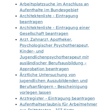
Arbeitsplatzsuche im Anschluss an
Aufenthalte im Bundesgebiet
Architektenliste - Eintragung
beantragen
Architektenliste - Eintragung einer
Gesellschaft beantragen
Arzt, Zahnarzt, Apotheker,
Psychologischer Psychotherapeut,
Kinder- und
Jugendlichenpsychotherapeut mit
ausländischer Berufsausbildung –
Approbation beantragen
Ärztliche Untersuchung von
jugendlichen Auszubildenden und
Berufsanfängern - Bescheinigung
vorlegen lassen
Arztregister - Eintragung beantragen
Aufenthaltserlaubnis für Arbeitnehmer