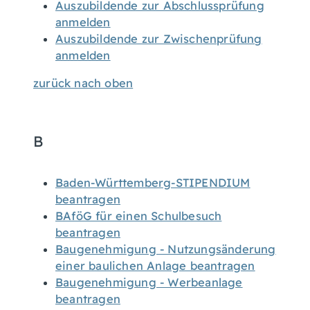
Auszubildende zur Abschlussprüfung
anmelden
Auszubildende zur Zwischenprüfung
anmelden
zurück nach oben
B
Baden-Württemberg-STIPENDIUM
beantragen
BAföG für einen Schulbesuch
beantragen
Baugenehmigung - Nutzungsänderung
einer baulichen Anlage beantragen
Baugenehmigung - Werbeanlage
beantragen