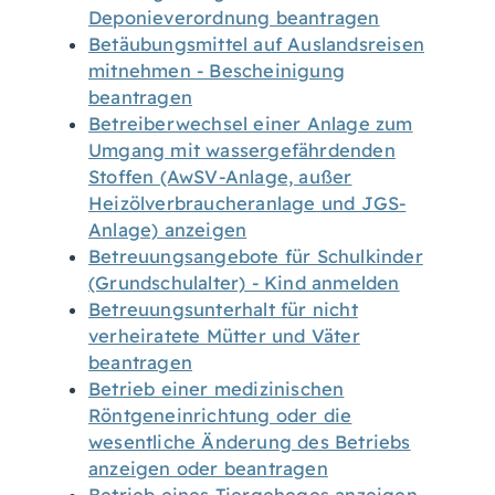
Deponieverordnung beantragen
Betäubungsmittel auf Auslandsreisen
mitnehmen - Bescheinigung
beantragen
Betreiberwechsel einer Anlage zum
Umgang mit wassergefährdenden
Stoffen (AwSV-Anlage, außer
Heizölverbraucheranlage und JGS-
Anlage) anzeigen
Betreuungsangebote für Schulkinder
(Grundschulalter) - Kind anmelden
Betreuungsunterhalt für nicht
verheiratete Mütter und Väter
beantragen
Betrieb einer medizinischen
Röntgeneinrichtung oder die
wesentliche Änderung des Betriebs
anzeigen oder beantragen