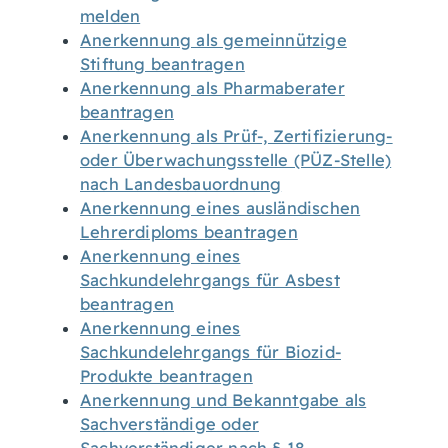
melden
Anerkennung als gemeinnützige
Stiftung beantragen
Anerkennung als Pharmaberater
beantragen
Anerkennung als Prüf-, Zertifizierung-
oder Überwachungsstelle (PÜZ-Stelle)
nach Landesbauordnung
Anerkennung eines ausländischen
Lehrerdiploms beantragen
Anerkennung eines
Sachkundelehrgangs für Asbest
beantragen
Anerkennung eines
Sachkundelehrgangs für Biozid-
Produkte beantragen
Anerkennung und Bekanntgabe als
Sachverständige oder