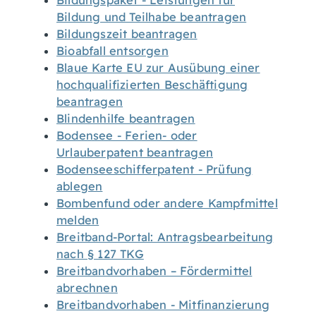
Bildungspaket - Leistungen für
Bildung und Teilhabe beantragen
Bildungszeit beantragen
Bioabfall entsorgen
Blaue Karte EU zur Ausübung einer
hochqualifizierten Beschäftigung
beantragen
Blindenhilfe beantragen
Bodensee - Ferien- oder
Urlauberpatent beantragen
Bodenseeschifferpatent - Prüfung
ablegen
Bombenfund oder andere Kampfmittel
melden
Breitband-Portal: Antragsbearbeitung
nach § 127 TKG
Breitbandvorhaben – Fördermittel
abrechnen
Breitbandvorhaben - Mitfinanzierung