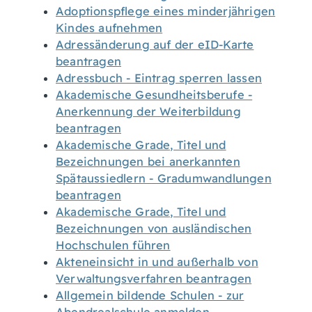
Adoptionspflege eines minderjährigen
Kindes aufnehmen
Adressänderung auf der eID-Karte
beantragen
Adressbuch - Eintrag sperren lassen
Akademische Gesundheitsberufe -
Anerkennung der Weiterbildung
beantragen
Akademische Grade, Titel und
Bezeichnungen bei anerkannten
Spätaussiedlern - Gradumwandlungen
beantragen
Akademische Grade, Titel und
Bezeichnungen von ausländischen
Hochschulen führen
Akteneinsicht in und außerhalb von
Verwaltungsverfahren beantragen
Allgemein bildende Schulen - zur