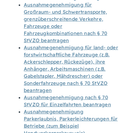
Ausnahmegenehmigung für
Großraum- und Schwertransporte,
grenzüberschreitende Verkehre,
Fahrzeuge oder
Fahrzeugkombinationen nach § 70
StVZO beantragen
Ausnahmegenehmigung für land- oder
forstwirtschaftliche Fahrzeuge (z.B.
Ackerschlepper, Rückezüge), ihre
Anhänger, Arbeitsmaschinen (z.B.
Gabelstapler, Mähdrescher) oder
Sonderfahrzeuge nach § 70 StVZO
beantragen
Ausnahmegenehmigung nach § 70
StVZO für Einzelfahrten beantragen
Ausnahmegenehmigung
Parkerlaubnis, Parkerleichterungen für
Betriebe (zum Beispiel