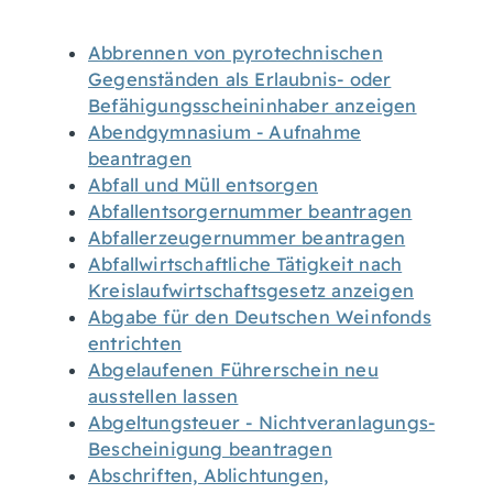
Abbrennen von pyrotechnischen
Gegenständen als Erlaubnis- oder
Befähigungsscheininhaber anzeigen
Abendgymnasium - Aufnahme
beantragen
Abfall und Müll entsorgen
Abfallentsorgernummer beantragen
Abfallerzeugernummer beantragen
Abfallwirtschaftliche Tätigkeit nach
Kreislaufwirtschaftsgesetz anzeigen
Abgabe für den Deutschen Weinfonds
entrichten
Abgelaufenen Führerschein neu
ausstellen lassen
Abgeltungsteuer - Nichtveranlagungs-
Bescheinigung beantragen
Abschriften, Ablichtungen,