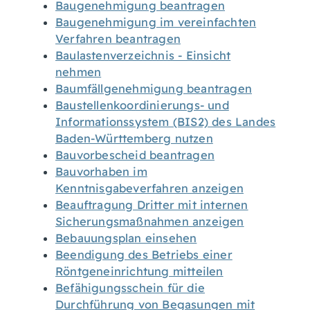
Baugenehmigung beantragen
Baugenehmigung im vereinfachten
Verfahren beantragen
Baulastenverzeichnis - Einsicht
nehmen
Baumfällgenehmigung beantragen
Baustellenkoordinierungs- und
Informationssystem (BIS2) des Landes
Baden-Württemberg nutzen
Bauvorbescheid beantragen
Bauvorhaben im
Kenntnisgabeverfahren anzeigen
Beauftragung Dritter mit internen
Sicherungsmaßnahmen anzeigen
Bebauungsplan einsehen
Beendigung des Betriebs einer
Röntgeneinrichtung mitteilen
Befähigungsschein für die
Durchführung von Begasungen mit