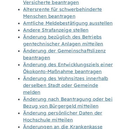
Versicherte beantragen
Altersrente für schwerbehinderte
Menschen beantragen
Amtliche Meldebestätigung ausstellen
Andere Strafanzeige stellen
Änderung bezüglich des Betriebs
gentechnischer Anlagen mitteilen
Änderung der Gemeinschaftslizenz
beantragen
Änderung des Entwicklungsziels einer
Ökokonto-Maßnahme beantragen
Änderung des Wohnsitzes innerhalb
derselben Stadt oder Gemeinde
melden
Änderung nach Beantragung oder bei
Bezug von Bürgergeld mitteilen
Änderung persönlicher Daten der
Hochschule mitteilen
Änderungen an die Krankenkasse