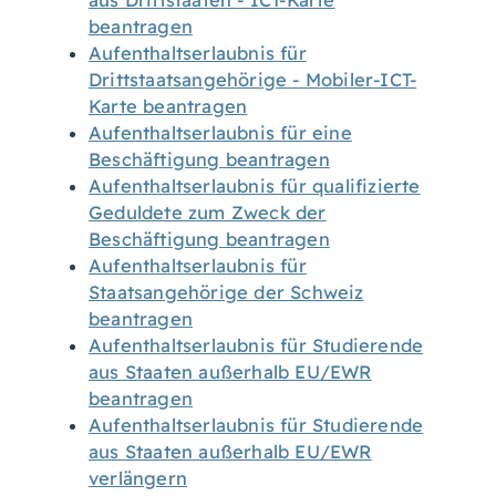
aus Drittstaaten - ICT-Karte
beantragen
Aufenthaltserlaubnis für
Drittstaatsangehörige - Mobiler-ICT-
Karte beantragen
Aufenthaltserlaubnis für eine
Beschäftigung beantragen
Aufenthaltserlaubnis für qualifizierte
Geduldete zum Zweck der
Beschäftigung beantragen
Aufenthaltserlaubnis für
Staatsangehörige der Schweiz
beantragen
Aufenthaltserlaubnis für Studierende
aus Staaten außerhalb EU/EWR
beantragen
Aufenthaltserlaubnis für Studierende
aus Staaten außerhalb EU/EWR
verlängern