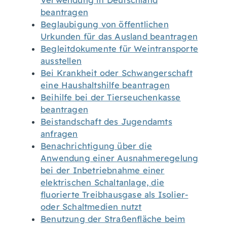
Verwendung in Deutschland
beantragen
Beglaubigung von öffentlichen
Urkunden für das Ausland beantragen
Begleitdokumente für Weintransporte
ausstellen
Bei Krankheit oder Schwangerschaft
eine Haushaltshilfe beantragen
Beihilfe bei der Tierseuchenkasse
beantragen
Beistandschaft des Jugendamts
anfragen
Benachrichtigung über die
Anwendung einer Ausnahmeregelung
bei der Inbetriebnahme einer
elektrischen Schaltanlage, die
fluorierte Treibhausgase als Isolier-
oder Schaltmedien nutzt
Benutzung der Straßenfläche beim