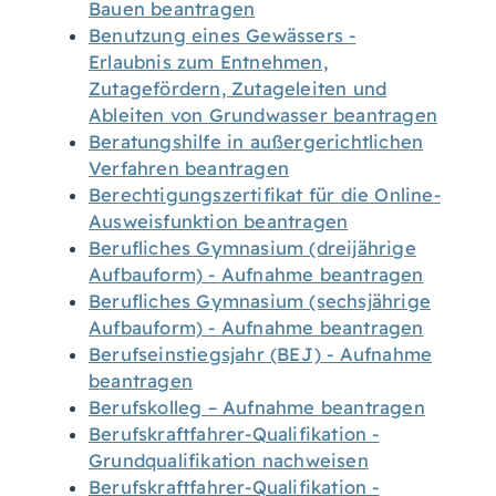
Bauen beantragen
Benutzung eines Gewässers -
Erlaubnis zum Entnehmen,
Zutagefördern, Zutageleiten und
Ableiten von Grundwasser beantragen
Beratungshilfe in außergerichtlichen
Verfahren beantragen
Berechtigungszertifikat für die Online-
Ausweisfunktion beantragen
Berufliches Gymnasium (dreijährige
Aufbauform) - Aufnahme beantragen
Berufliches Gymnasium (sechsjährige
Aufbauform) - Aufnahme beantragen
Berufseinstiegsjahr (BEJ) - Aufnahme
beantragen
Berufskolleg – Aufnahme beantragen
Berufskraftfahrer-Qualifikation -
Grundqualifikation nachweisen
Berufskraftfahrer-Qualifikation -