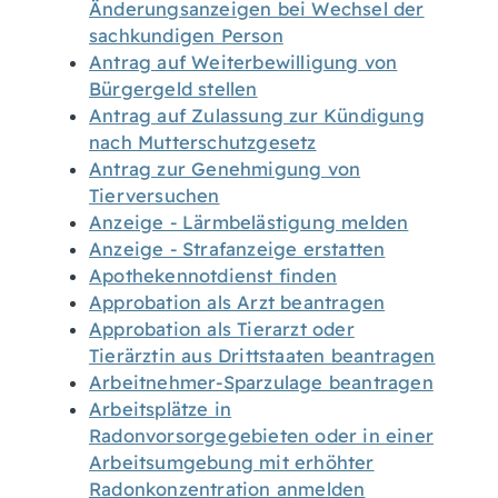
Änderungsanzeigen bei Wechsel der
sachkundigen Person
Antrag auf Weiterbewilligung von
Bürgergeld stellen
Antrag auf Zulassung zur Kündigung
nach Mutterschutzgesetz
Antrag zur Genehmigung von
Tierversuchen
Anzeige - Lärmbelästigung melden
Anzeige - Strafanzeige erstatten
Apothekennotdienst finden
Approbation als Arzt beantragen
Approbation als Tierarzt oder
Tierärztin aus Drittstaaten beantragen
Arbeitnehmer-Sparzulage beantragen
Arbeitsplätze in
Radonvorsorgegebieten oder in einer
Arbeitsumgebung mit erhöhter
Radonkonzentration anmelden