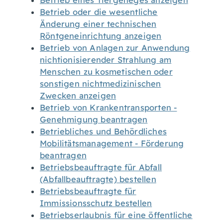
Betrieb eines Tiergeheges anzeigen
Betrieb oder die wesentliche
Änderung einer technischen
Röntgeneinrichtung anzeigen
Betrieb von Anlagen zur Anwendung
nichtionisierender Strahlung am
Menschen zu kosmetischen oder
sonstigen nichtmedizinischen
Zwecken anzeigen
Betrieb von Krankentransporten -
Genehmigung beantragen
Betriebliches und Behördliches
Mobilitätsmanagement - Förderung
beantragen
Betriebsbeauftragte für Abfall
(Abfallbeauftragte) bestellen
Betriebsbeauftragte für
Immissionsschutz bestellen
Betriebserlaubnis für eine öffentliche