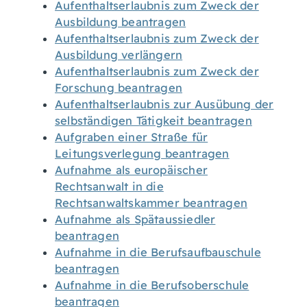
Aufenthaltserlaubnis zum Zweck der
Ausbildung beantragen
Aufenthaltserlaubnis zum Zweck der
Ausbildung verlängern
Aufenthaltserlaubnis zum Zweck der
Forschung beantragen
Aufenthaltserlaubnis zur Ausübung der
selbständigen Tätigkeit beantragen
Aufgraben einer Straße für
Leitungsverlegung beantragen
Aufnahme als europäischer
Rechtsanwalt in die
Rechtsanwaltskammer beantragen
Aufnahme als Spätaussiedler
beantragen
Aufnahme in die Berufsaufbauschule
beantragen
Aufnahme in die Berufsoberschule
beantragen