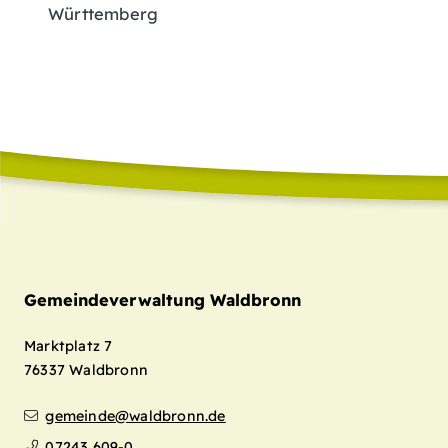
Württemberg
Gemeindeverwaltung Waldbronn
Marktplatz 7
76337
Waldbronn
gemeinde@waldbronn.de
07243 609-0