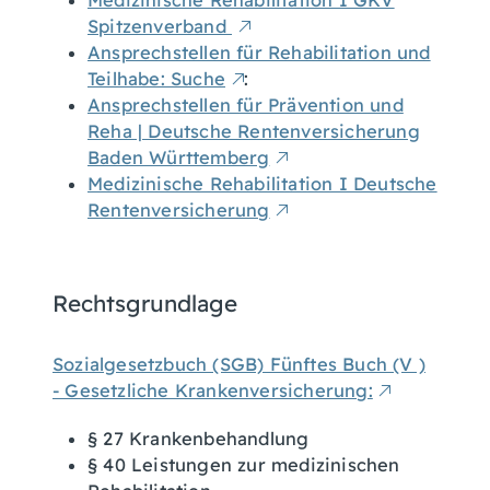
Medizinische Rehabilitation I GKV
Spitzenverband
Ansprechstellen für Rehabilitation und
Teilhabe: Suche
:
Ansprechstellen für Prävention und
Reha | Deutsche Rentenversicherung
Baden Württemberg
Medizinische Rehabilitation I Deutsche
Rentenversicherung
Rechtsgrundlage
Sozialgesetzbuch (SGB) Fünftes Buch (V )
- Gesetzliche Krankenversicherung:
§ 27 Krankenbehandlung
§ 40 Leistungen zur medizinischen