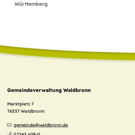
Württemberg
Gemeindeverwaltung Waldbronn
Marktplatz 7
76337
Waldbronn
gemeinde@waldbronn.de
07243 609-0