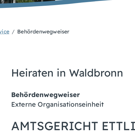
vice
Behördenwegweiser
Heiraten in Waldbronn
Behördenwegweiser
Externe Organisationseinheit
AMTSGERICHT ETTL