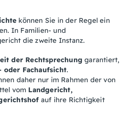
ichte
können Sie in der Regel ein
n. In Familien- und
ericht die zweite Instanz.
eit der Rechtsprechung
garantiert,
- oder Fachaufsicht
.
nnen daher nur im Rahmen der von
ttel vom
Landgericht,
erichtshof
auf ihre Richtigkeit