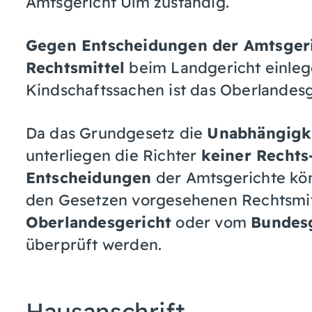
Amtsgericht Ulm zuständig.
Gegen Entscheidungen der Amtsger
Rechtsmittel
beim Landgericht einlege
Kindschaftssachen ist das Oberlandesg
Da das Grundgesetz die
Unabhängigk
unterliegen die Richter
keiner Rechts
Entscheidungen
der Amtsgerichte kö
den Gesetzen vorgesehenen Rechtsmi
Oberlandesgericht
oder vom
Bundesg
überprüft werden.
Hausanschrift