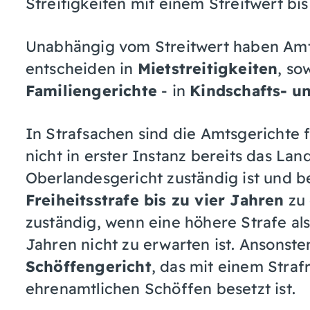
Streitigkeiten mit einem Streitwert bi
Unabhängig vom Streitwert haben Amt
entscheiden in
Mietstreitigkeiten
, so
Familiengerichte
- in
Kindschafts-
u
In Strafsachen sind die Amtsgerichte fü
nicht in erster Instanz bereits das La
Oberlandesgericht zuständig ist und b
Freiheitsstrafe bis zu vier Jahren
zu 
zuständig, wenn eine höhere Strafe als 
Jahren nicht zu erwarten ist. Ansonste
Schöffengericht
, das mit einem Straf
ehrenamtlichen Schöffen besetzt ist.