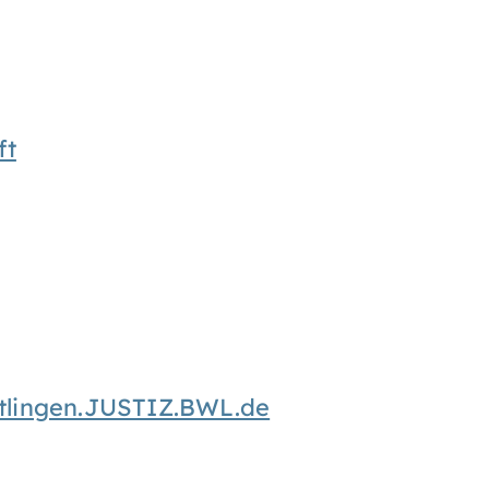
ft
tlingen.JUSTIZ.BWL.de