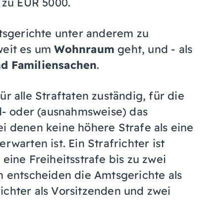
s zu EUR 5000.
sgerichte unter anderem zu
weit es um
Wohnraum
geht, und - als
nd
Familiensachen
.
r alle Straftaten zuständig, für die
nd- oder (ausnahmsweise) das
ei denen keine höhere Strafe als eine
erwarten ist. Ein Strafrichter ist
eine Freiheitsstrafe bis zu zwei
n entscheiden die Amtsgerichte als
richter als Vorsitzenden und zwei