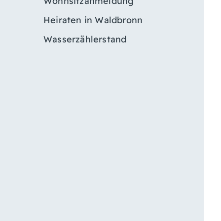
Wohnsitzanmeldung
Heiraten in Waldbronn
Wasserzählerstand