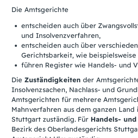
Die Amtsgerichte
entscheiden auch über Zwangsvolls
und Insolvenzverfahren,
entscheiden auch über verschiedene
Gerichtsbarkeit, wie beispielsweis
führen Register wie Handels- und Ve
Die
Zuständigkeiten
der Amtsgerichte 
Insolvenzsachen, Nachlass- und Grun
Amtsgerichten für mehrere Amtsgerich
Mahnverfahren aus dem ganzen Land is
Stuttgart zuständig. Für
Handels- und
Bezirk des Oberlandesgerichts Stuttga