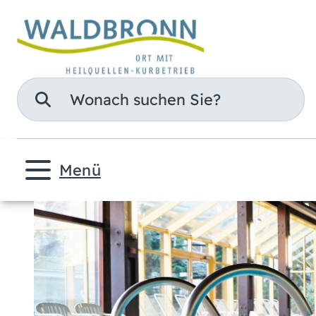
Suche
Menü