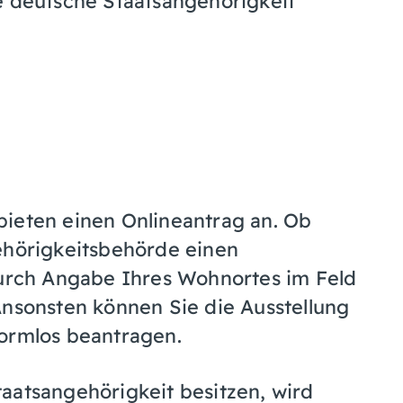
e deutsche Staatsangehörigkeit
bieten einen Onlineantrag an. Ob
ehörigkeitsbehörde einen
durch Angabe Ihres Wohnortes im Feld
Ansonsten können Sie die Ausstellung
formlos beantragen.
aatsangehörigkeit besitzen, wird