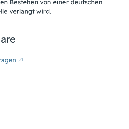
ren Bestehen von einer deutschen
le verlangt wird.
lare
ragen