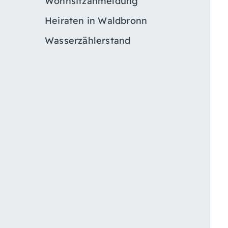
Wohnsitzanmeldung
Heiraten in Waldbronn
Wasserzählerstand