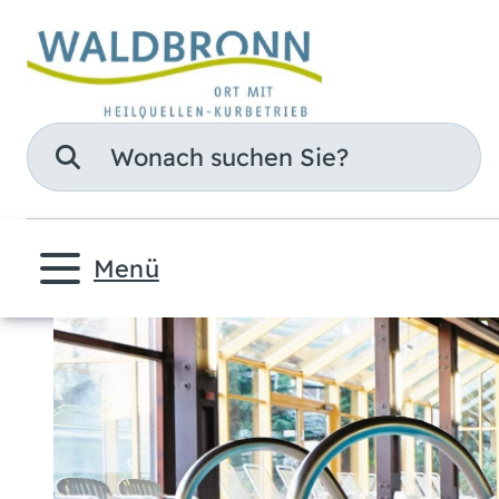
Suche
Menü