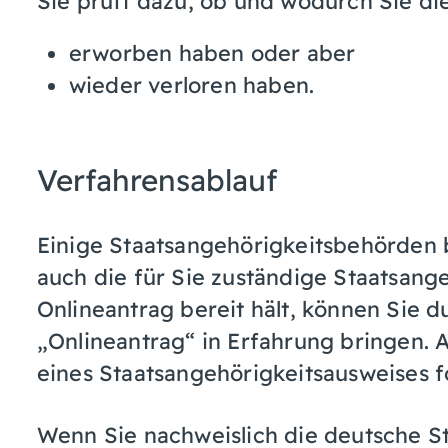
Sie prüft dazu, ob und wodurch Sie di
erworben haben oder aber
wieder verloren haben.
Verfahrensablauf
Einige Staatsangehörigkeitsbehörden 
auch die für Sie zuständige Staatsang
Onlineantrag bereit hält, können Sie 
„Onlineantrag“ in Erfahrung bringen. 
eines Staatsangehörigkeitsausweises 
Wenn Sie nachweislich die deutsche St