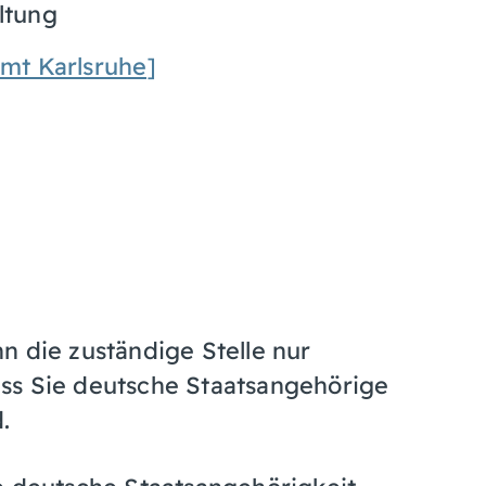
ltung
mt Karlsruhe]
n die zuständige Stelle nur
dass Sie deutsche Staatsangehörige
.