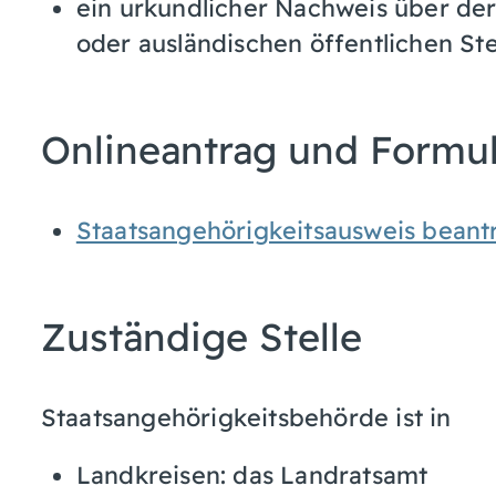
ein urkundlicher Nachweis über de
oder ausländischen öffentlichen Stel
Onlineantrag und Formu
Staatsangehörigkeitsausweis beant
Zuständige Stelle
Staatsangehörigkeitsbehörde ist in
Landkreisen: das Landratsamt