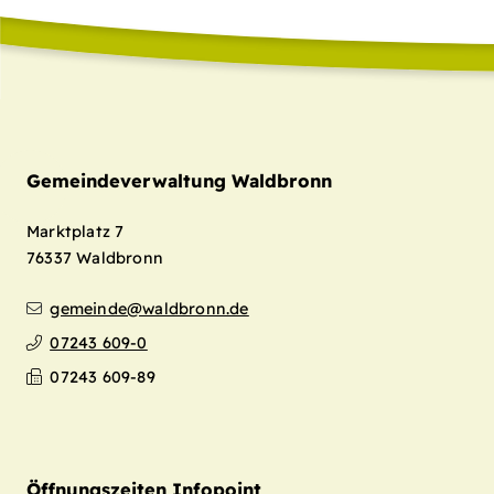
Gemeindeverwaltung Waldbronn
Marktplatz 7
76337
Waldbronn
gemeinde@waldbronn.de
07243 609-0
07243 609-89
Öffnungszeiten Infopoint