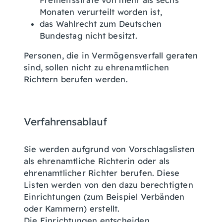
Freiheitsstrafe von mehr als sechs
Monaten verurteilt worden ist,
d
as Wahlrecht zu
m Deutschen
Bundestag nicht besitzt.
Personen, die in Vermögensverfall geraten
sind, sollen nicht zu ehrenamtlichen
Richtern berufen werden.
Verfahrensablauf
Sie werden aufgrund von Vorschlagslisten
als ehrenamtliche Richterin oder als
ehrenamtlicher Richter berufen. Diese
Listen werden von den dazu berechtigten
Einrichtungen
(zum Beispiel Verbänden
oder Kammern)
erstellt.
Die Einrichtungen entscheiden