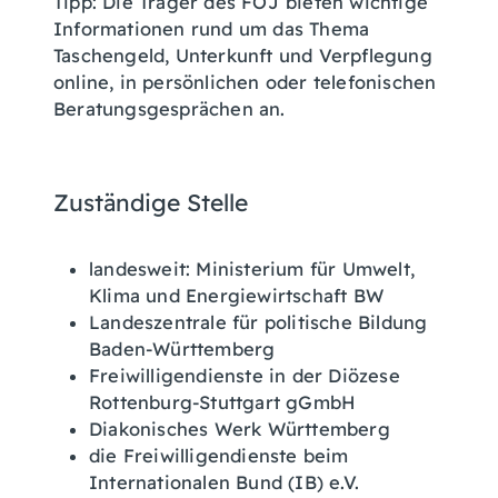
Tipp:
Die Träger des FÖJ bieten wichtige
Informationen rund um das Thema
Taschengeld, Unterkunft und Verpflegung
online, in persönlichen oder telefonischen
Berat
ungsgesprächen an.
Zuständige Stelle
landesweit: Ministerium für Umwelt,
Klima und Energiewirtschaft BW
Landeszentrale für politische Bildung
Baden-Württemberg
Freiwilligendienste in der Diözese
Rottenburg-Stuttgart gGmbH
Diakonisches Werk Württemberg
die Freiwilligendienste beim
Internationalen Bund (IB) e.V.