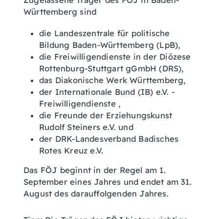
Zugelassene Träger des FÖJ in Baden-
Württemberg sind
d
ie Landeszentrale für politische
Bildung Baden-Württemberg (LpB),
die Freiwilligendienste in der Diözese
Rottenburg-Stuttgart gGmbH (DRS),
das Diakonische Werk Württemberg,
der Internationale Bund (IB) e.V. -
Freiwilligendienste ,
die Freunde der Erziehungskunst
Rudolf Steiners e.V. und
der DRK-Landesverband Badisches
Rotes Kreuz e.V.
Das FÖJ beginnt in der Regel am 1.
September eines Jahres und endet am 31.
August des darauffolgenden Jahres.