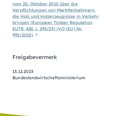
vom 20. Oktober 2010 über die
Verpflichtungen von Marktteilnehmern,
die Holz und Holzerzeugnisse in Verkehr
bringen (European Timber Regulation
EUTR, ABl. L 295/23) (VO (EU) Nr.
995/2010)
Freigabevermerk
13.12.2023
Bundeslandwirtschaftsministerium