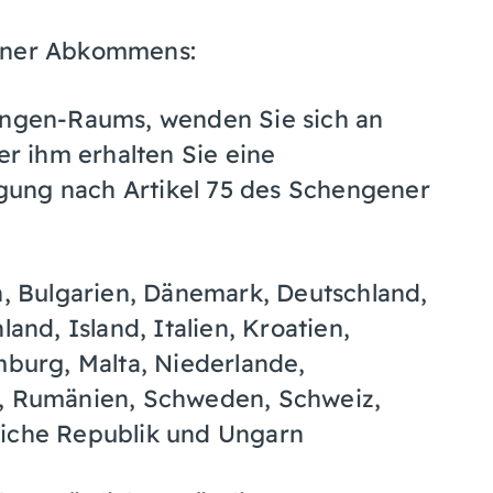
gener Abkommens:
hengen-Raums, wenden Sie sich an
er ihm erhalten Sie eine
gung nach Artikel 75 des Schengener
 Bulgarien, Dänemark, Deutschland,
and, Island, Italien, Kroatien,
mburg, Malta, Niederlande,
l, Rumänien, Schweden, Schweiz,
hiche Republik und Ungarn