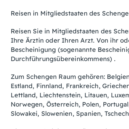
Reisen in Mitgliedstaaten des Schen
Reisen Sie in Mitgliedstaaten des Sc
Ihre Ärztin oder Ihren Arzt. Von ihr od
Bescheinigung (sogenannte Bescheini
Durchführungsübereinkommens) .
Zum Schengen Raum gehören: Belgien,
Estland, Finnland, Frankreich, Griechenl
Lettland, Liechtenstein, Litauen, Luxe
Norwegen, Österreich, Polen, Portuga
Slowakei, Slowenien, Spanien, Tschec