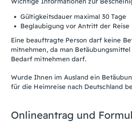
Wichtige Informationen zur Bescheini
Gültigkeitsdauer maximal 30 Tage
Beglaubigung vor Antritt der Reise
Eine beauftragte Person darf keine Be
mitnehmen, da man Betäubungsmittel a
Bedarf mitnehmen darf.
Wurde Ihnen im Ausland ein Betäubung
für die Heimreise nach Deutschland 
Onlineantrag und Formu