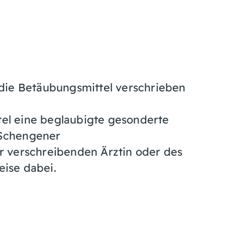
n die Betäubungsmittel verschrieben
tel eine beglaubigte gesonderte
 Schengener
verschreibenden Ärztin oder des
eise dabei.