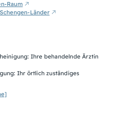
gen-Raum
t-Schengen-Länder
heinigung: Ihre behandelnde Ärztin
gung: Ihr örtlich zuständiges
he]