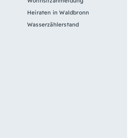
Wohnsitzanmeldung
Heiraten in Waldbronn
Wasserzählerstand