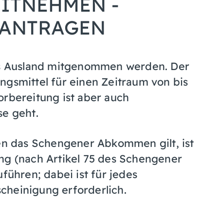
ITNEHMEN -
EANTRAGEN
ins Ausland mitgenommen werden. Der
ngsmittel für einen Zeitraum von bis
orbereitung ist aber auch
se geht.
nen das Schengener Abkommen gilt, ist
ng (nach Artikel 75 des Schengener
hren; dabei ist für jedes
cheinigung erforderlich.