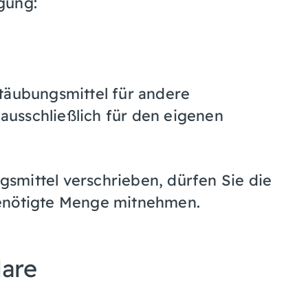
gung:
täubungsmittel für andere
usschließlich für den eigenen
smittel verschrieben, dürfen Sie die
benötigte Menge mitnehmen.
lare