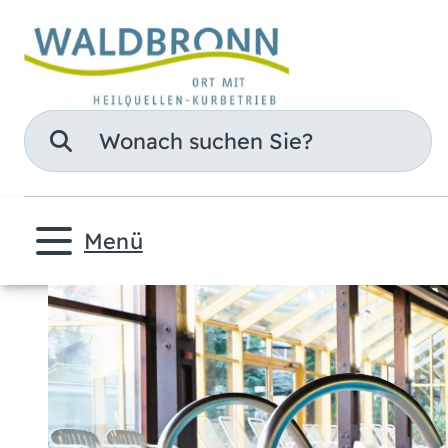
Suche
Menü