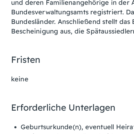
und deren Familienangehörige in der A
Bundesverwaltungsamts registriert. Da
Bundesländer. Anschließend stellt da
Bescheinigung aus, die Spätaussiedle
Fristen
keine
Erforderliche Unterlagen
Geburtsurkunde(n), eventuell Heir