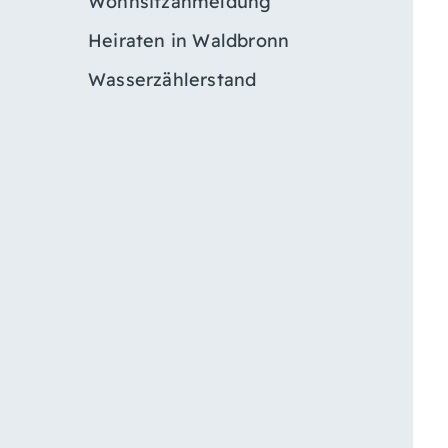
Wohnsitzanmeldung
Heiraten in Waldbronn
Wasserzählerstand