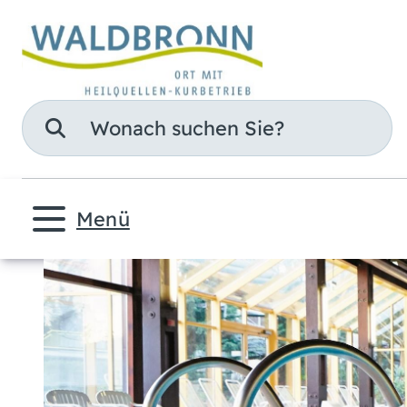
Suche
Menü