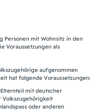
g Personen mit Wohnsitz in den
die Voraussetzungen als
Volkszugehörige aufgenommen
eit hat folgende Voraussetzungen:
ternteil mit deutscher
r Volkszugehörigkeit
Inlandspass oder anderen