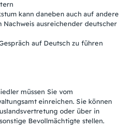
tern
kstum kann daneben auch auf andere
en Nachweis ausreichender deutscher
 Gespräch auf Deutsch zu führen
siedler müssen Sie vom
altungsamt einreichen. Sie können
uslandsvertretung oder über in
nstige Bevollmächtigte stellen.