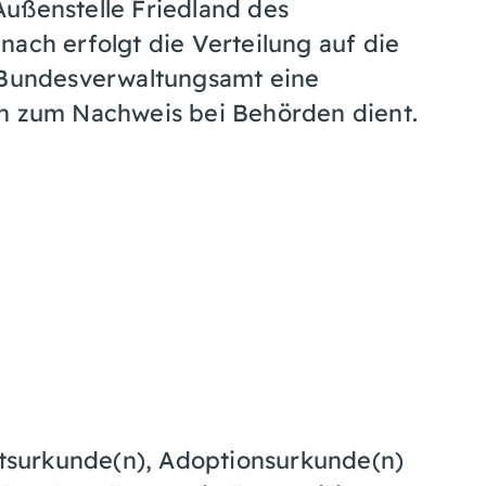
ußenstelle Friedland des
nach erfolgt die Verteilung auf die
s Bundesverwaltungsamt eine
rn zum Nachweis bei Behörden dient.
atsurkunde(n), Adoptionsurkunde(n)