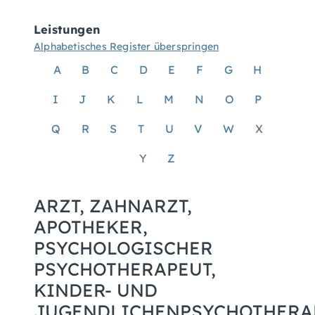
Leistungen
Alphabetisches Register überspringen
A
B
C
D
E
F
G
H
I
J
K
L
M
N
O
P
Q
R
S
T
U
V
W
X
Y
Z
ARZT, ZAHNARZT,
APOTHEKER,
PSYCHOLOGISCHER
PSYCHOTHERAPEUT,
KINDER- UND
JUGENDLICHENPSYCHOTHERA