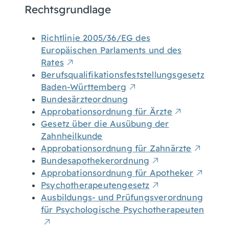
Rechtsgrundlage
Richtlinie 2005/36/EG des
Europäischen Parlaments und des
Rates
Berufsqualifikationsfeststellungsgesetz
Baden-Württemberg
Bundesärzteordnung
Approbationsordnung für Ärzte
Gesetz über die Ausübung der
Zahnheilkunde
Approbationsordnung für Zahnärzte
Bundesapothekerordnung
Approbationsordnung für Apotheker
Psychotherapeutengesetz
Ausbildungs- und Prüfungsverordnung
für Psychologische Psychotherapeuten