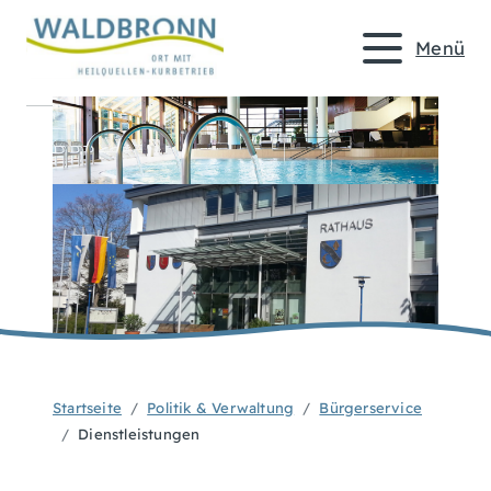
Menü
Startseite
Politik & Verwaltung
Bürgerservice
Dienstleistungen