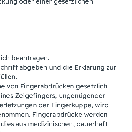
eckung oder einer gesetzlichen
lich beantragen.
chrift abgeben und die Erklärung zur
üllen.
abe von Fingerabdrücken gesetzlich
eines Zeigefingers, ungenügender
Verletzungen der Fingerkuppe, wird
genommen. Fingerabdrücke werden
ies aus medizinischen, dauerhaft