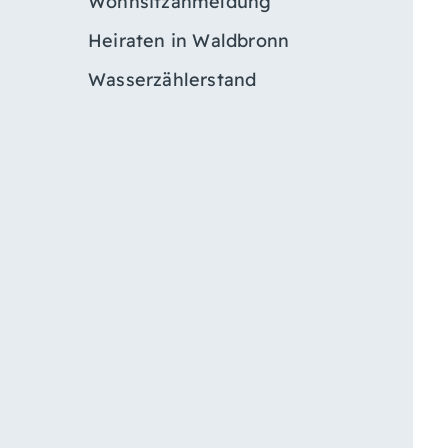
Wohnsitzanmeldung
Heiraten in Waldbronn
Wasserzählerstand