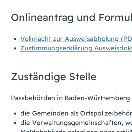
Onlineantrag und Formu
Vollmacht zur Ausweisabholung (PD
Zustimmungserklärung Ausweisdok
Zuständige Stelle
Passbehörden in Baden-Württemberg 
die Gemeinden als Ortspolizeibehö
die Verwaltungsgemeinschaften,
w
Meldebehörde erledigen oder erfüll