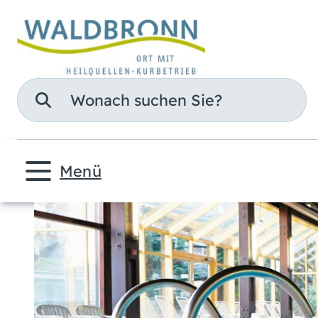
Suche
Menü