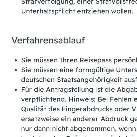
Strafverfolgung, einer Strafvollstr
Unterhaltspflicht entziehen wollen.
Verfahrensablauf
Sie müssen Ihren Reisepass persön
Sie müssen eine formgültige Unters
deutschen Staatsangehörigkeit ausf
Für die Antragstellung ist die Abg
verpflichtend.
Hinweis: Bei Fehlen 
Qualität des Fingerabdrucks oder 
ersatzweise ein anderer Abdruck 
nur dann nicht abgenommen, wenn d