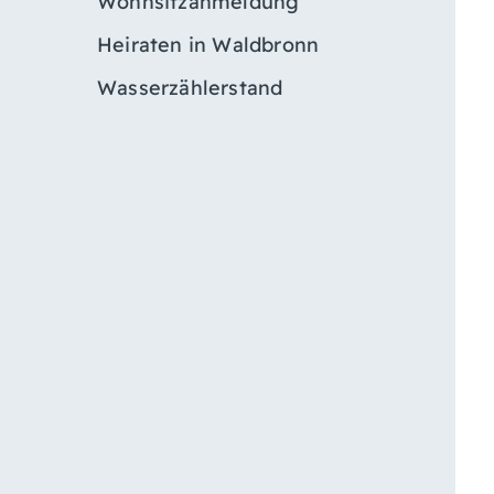
Wohnsitzanmeldung
Heiraten in Waldbronn
Wasserzählerstand