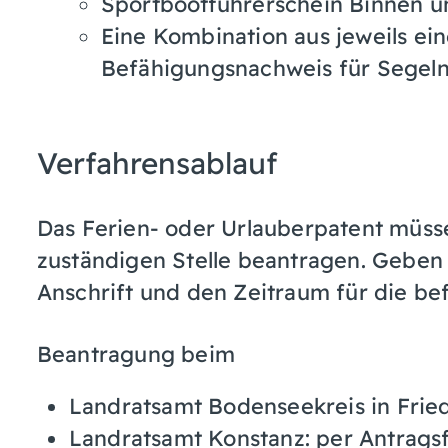
Sportbootführerschein Binnen u
Eine Kombination aus jeweils e
Befähigungsnachweis für Segel
Verfahrensablauf
Das Ferien- oder Urlauberpatent müsse
zuständigen Stelle beantragen. Geben
Anschrift und den Zeitraum für die be
Beantragung beim
Landratsamt Bodenseekreis in Fried
Landratsamt Konstanz: per Antrags