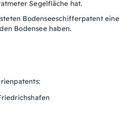
atmeter Segelfläche hat.
steten Bodenseeschifferpatent eine
r den Bodensee haben.
erienpatents:
Friedrichshafen