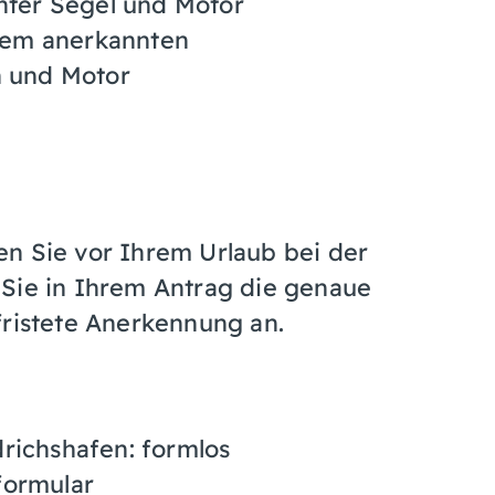
nter Segel und Motor
inem anerkannten
n und Motor
n Sie vor Ihrem Urlaub bei der
 Sie in Ihrem Antrag die genaue
fristete Anerkennung an.
richshafen: formlos
formular