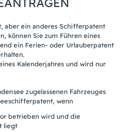
BEANTRAGEN
, aber ein anderes Schifferpatent
en, können Sie zum Führen eines
nd ein Ferien- oder Urlauberpatent
rhalten.
 eines Kalenderjahres und wird nur
odensee zugelassenen Fahrzeuges
eeschifferpatent,
wenn
or betrieben wird und die
 liegt