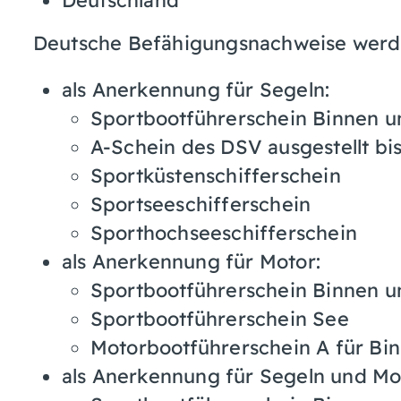
Deutsche Befähigungsnachweise werde
als Anerkennung für Segeln:
Sportbootführerschein Binnen u
A-Schein des DSV ausgestellt bi
Sportküstenschifferschein
Sportseeschifferschein
Sporthochseeschifferschein
als Anerkennung für Motor:
Sportbootführerschein Binnen u
Sportbootführerschein See
Motorbootführerschein A für Bi
als Anerkennung für Segeln und Mo