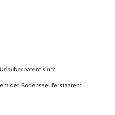
Urlauberpatent sind:
inem der Bodenseeuferstaaten
: