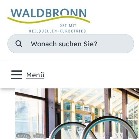
Suche
Menü