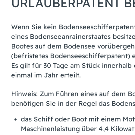
URLAUBERPATENT 
Wenn Sie kein Bodenseeschifferpatent
eines Bodenseeanrainerstaates besitz
Bootes auf dem Bodensee vorübergehe
(befristetes Bodenseeschifferpatent) e
Es gilt für 30 Tage am Stück innerhalb
einmal im Jahr erteilt.
Hinweis:
Zum Führen eines auf dem B
benötigen Sie in der Regel das Bodens
das Schiff oder Boot mit einem Mot
Maschinenleistung über 4,4 Kilowatt