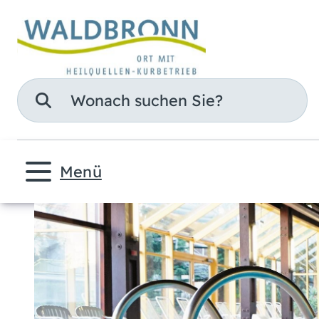
Suche
Menü