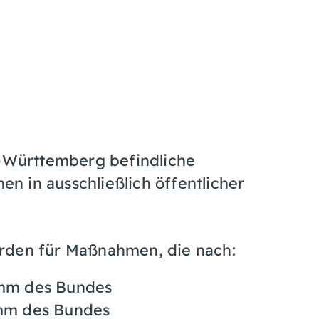
Württemberg befindliche
 in ausschließlich öffentlicher
r
den f
ür Maßnahmen, die nach:
mm des Bundes
mm des Bundes