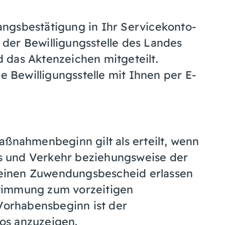
gangsbestätigung in Ihr Servicekonto-
 der Bewilligungsstelle des Landes
d das Aktenzeichen mitgeteilt.
e Bewilligungsstelle mit Ihnen per E-
ßnahmenbeginn gilt als erteilt, wenn
es und Verkehr
beziehungsweise der
 einen Zuwendungsbescheid erlassen
timmung zum vorzeitigen
Vorhabensbeginn ist der
los anzuzeigen.