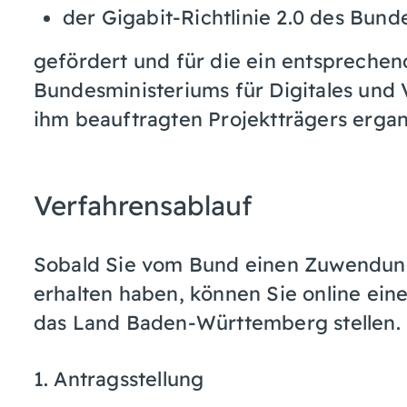
der Gigabit-Richtlinie 2.0 des Bund
ge
fördert und für die ein entsprech
Bundesministeriums für
Digitales und
ihm beauftragten Projektträgers ergan
Verfahrensablauf
Sobald Sie vom Bund einen Zuwendung
erhalten haben, können Sie online eine
das Land Baden-Württemberg stellen.
1. Antragsstellung