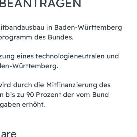
 BEANTRAGEN
eitbandausbau in Baden-Württemberg
rprogramm des Bundes.
tzung eines technologieneutralen und
aden-Württemberg.
wird
durch die Mitfinanzierung des
n bis zu 90
Prozent
der vom Bund
gaben erhöht.
lare