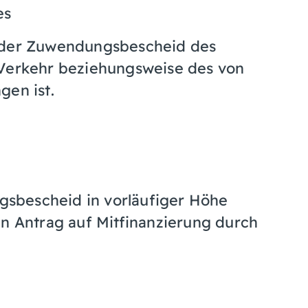
es
ender Zuwendungsbescheid des
 Verkehr
beziehungsweise des von
gen ist.
sbescheid in vorläufiger Höhe
n Antrag auf Mitfi
n
anzierung durch