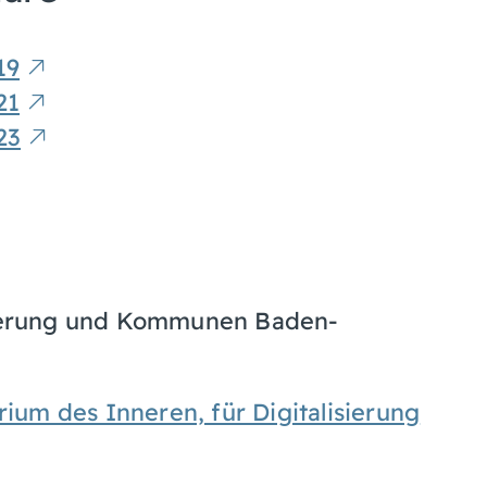
19
21
23
isierung und Kommunen Baden-
erium des Inneren, für Digitalisierung