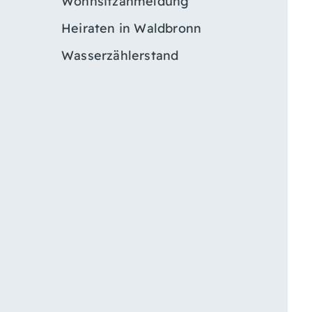
Wohnsitzanmeldung
Heiraten in Waldbronn
Wasserzählerstand