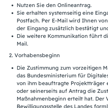
Nutzen Sie den Onlineantrag.
Sie erhalten systemseitig eine Ein
Postfach. Per E-Mail wird Ihnen von
der Eingang zusätzlich bestätigt un
Die weitere Kommunikation führt di
Mail.
2. Vorhabensbeginn
Die Zustimmung zum vorzeitigen Ma
das
Bundesministerium für
Digital
von ihm
beauftragte Projektträger
oder
seinerseits auf Antrag
die Zus
Maßnahmenbeginn erteilt hat. Der 
Bewilligungsstelle des Landes form