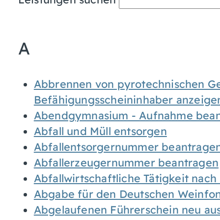
A
Abbrennen von pyrotechnischen Geg
Befähigungsscheininhaber anzeige
Abendgymnasium - Aufnahme bean
Abfall und Müll entsorgen
Abfallentsorgernummer beantrage
Abfallerzeugernummer beantragen
Abfallwirtschaftliche Tätigkeit nac
Abgabe für den Deutschen Weinfon
Abgelaufenen Führerschein neu auss