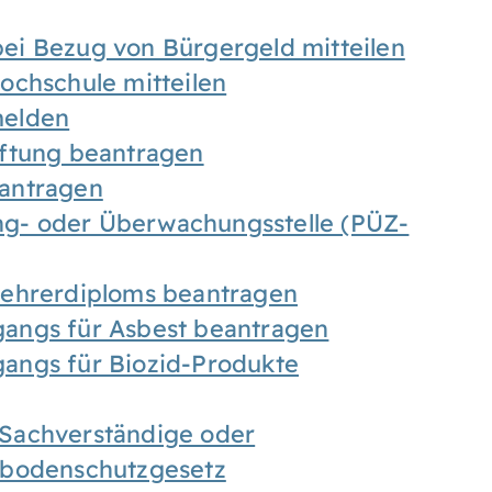
ei Bezug von Bürgergeld mitteilen
ochschule mitteilen
melden
iftung beantragen
antragen
ung- oder Überwachungsstelle (PÜZ-
Lehrerdiploms beantragen
angs für Asbest beantragen
angs für Biozid-Produkte
Sachverständige oder
sbodenschutzgesetz