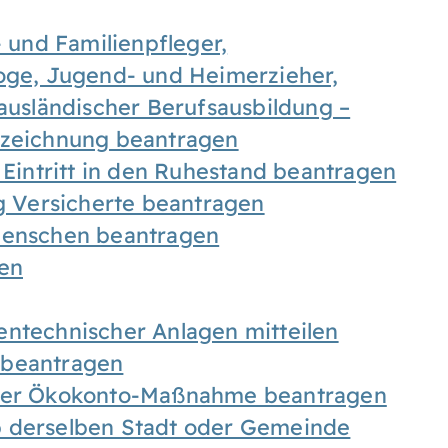
- und Familienpfleger,
goge, Jugend- und Heimerzieher,
 ausländischer Berufsausbildung –
ezeichnung beantragen
 Eintritt in den Ruhestand beantragen
ig Versicherte beantragen
 Menschen beantragen
len
entechnischer Anlagen mitteilen
 beantragen
iner Ökokonto-Maßnahme beantragen
b derselben Stadt oder Gemeinde