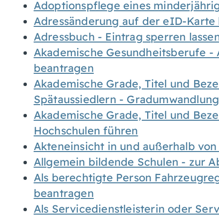
Adoptionspflege eines minderjähr
Adressänderung auf der eID-Karte
Adressbuch - Eintrag sperren lasse
Akademische Gesundheitsberufe - 
beantragen
Akademische Grade, Titel und Bez
Spätaussiedlern - Gradumwandlun
Akademische Grade, Titel und Bez
Hochschulen führen
Akteneinsicht in und außerhalb vo
Allgemein bildende Schulen - zur 
Als berechtigte Person Fahrzeugreg
beantragen
Als Servicedienstleisterin oder Ser