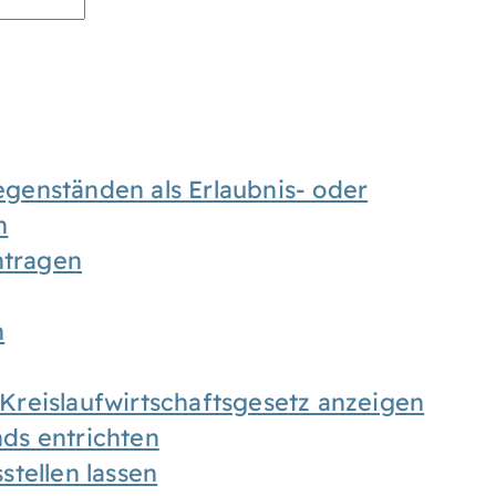
enständen als Erlaubnis- oder
n
tragen
n
h Kreislaufwirtschaftsgesetz anzeigen
ds entrichten
tellen lassen