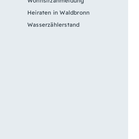
Wohnsitzanmeldung
Heiraten in Waldbronn
Wasserzählerstand