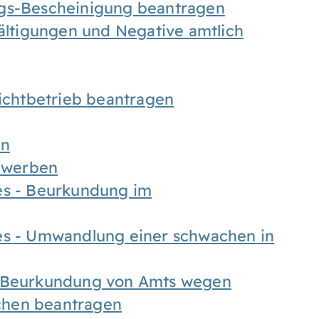
ngs-Bescheinigung beantragen
fältigungen und Negative amtlich
chtbetrieb beantragen
en
bewerben
es - Beurkundung im
es - Umwandlung einer schwachen in
- Beurkundung von Amts wegen
chen beantragen