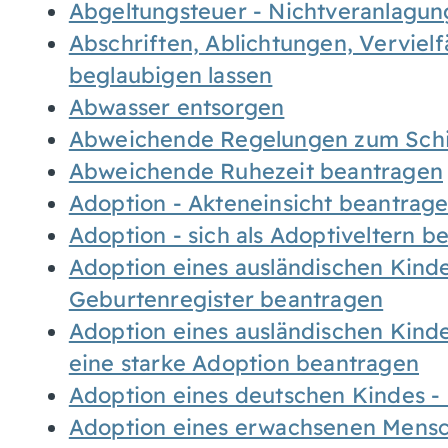
Abgeltungsteuer - Nichtveranlagu
Abschriften, Ablichtungen, Verviel
beglaubigen lassen
Abwasser entsorgen
Abweichende Regelungen zum Schi
Abweichende Ruhezeit beantragen
Adoption - Akteneinsicht beantrag
Adoption - sich als Adoptiveltern 
Adoption eines ausländischen Kind
Geburtenregister beantragen
Adoption eines ausländischen Kind
eine starke Adoption beantragen
Adoption eines deutschen Kindes 
Adoption eines erwachsenen Mens