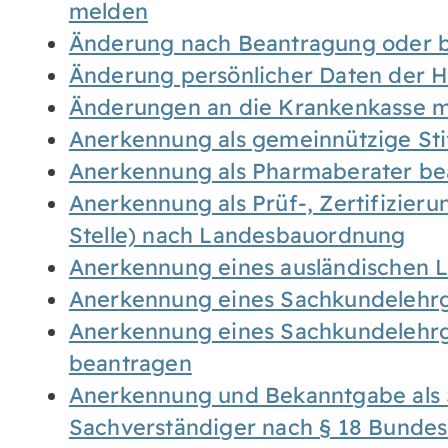
melden
Änderung nach Beantragung oder b
Änderung persönlicher Daten der H
Änderungen an die Krankenkasse 
Anerkennung als gemeinnützige St
Anerkennung als Pharmaberater be
Anerkennung als Prüf-, Zertifizier
Stelle) nach Landesbauordnung
Anerkennung eines ausländischen 
Anerkennung eines Sachkundelehrg
Anerkennung eines Sachkundelehrg
beantragen
Anerkennung und Bekanntgabe als 
Sachverständiger nach § 18 Bunde