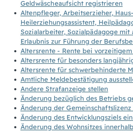
Geldwäscheaufsicht registrieren
Altenpfleger, Arbeitserzieher, Haus
Heilerziehungsassistent, Heilpäda
Sozialarbeiter, Sozialpädagoge mit
Erlaubnis zur Führung der Berufsb
Altersrente - Rente bei vorzeitigem
Altersrente für besonders langjähr
Altersrente für schwerbehinderte
Amtliche Meldebestätigung ausstel
Andere Strafanzeige stellen
Änderung bezüglich des Betriebs g
Änderung der Gemeinschaftslizenz
Änderung des Entwicklungsziels e
Änderung des Wohnsitzes innerhal