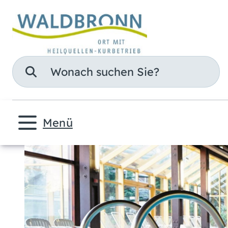
Suche
Menü