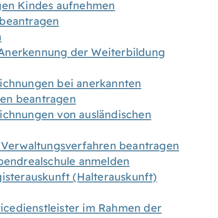
igen Kindes aufnehmen
 beantragen
n
Anerkennung der Weiterbildung
eichnungen bei anerkannten
gen beantragen
eichnungen von ausländischen
n Verwaltungsverfahren beantragen
Abendrealschule anmelden
isterauskunft (Halterauskunft)
vicedienstleister im Rahmen der