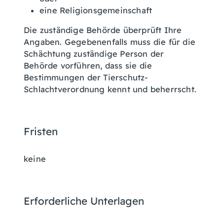
eine Religionsgemeinschaft
Die zuständige Behörde überprüft Ihre
Angaben. Gegebenenfalls muss die für die
Schächtung zuständige Person der
Behörde vorführen, dass sie die
Bestimmungen der Tierschutz-
Schlachtverordnung kennt und beherrscht.
Fristen
keine
Erforderliche Unterlagen