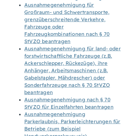
Ausnahmegenehmigung für
Großraum- und Schwertransporte,
grenzüberschreitende Verkehre,
Fahrzeuge oder
Fahrzeugkombinationen nach § 70
StVZO beantragen
Ausnahmegenehmigung für land- oder
forstwirtschaftliche Fahrzeuge (z.B.
Ackerschlepper, Rückezüge), ihre
Anhänger, Arbeitsmaschinen (z.B.
Gabelstapler, Mähdrescher) oder
Sonderfahrzeuge nach § 70 StVZO
beantragen
Ausnahmegenehmigung nach § 70
StVZO für Einzelfahrten beantragen
Ausnahmegenehmigung
Parkerlaubnis, Parkerleichterungen für
Betriebe (zum Beispiel