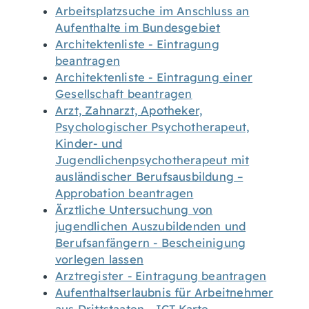
Arbeitsplatzsuche im Anschluss an
Aufenthalte im Bundesgebiet
Architektenliste - Eintragung
beantragen
Architektenliste - Eintragung einer
Gesellschaft beantragen
Arzt, Zahnarzt, Apotheker,
Psychologischer Psychotherapeut,
Kinder- und
Jugendlichenpsychotherapeut mit
ausländischer Berufsausbildung –
Approbation beantragen
Ärztliche Untersuchung von
jugendlichen Auszubildenden und
Berufsanfängern - Bescheinigung
vorlegen lassen
Arztregister - Eintragung beantragen
Aufenthaltserlaubnis für Arbeitnehmer