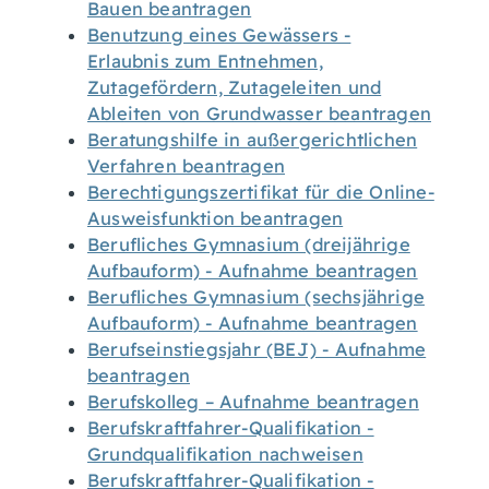
Bauen beantragen
Benutzung eines Gewässers -
Erlaubnis zum Entnehmen,
Zutagefördern, Zutageleiten und
Ableiten von Grundwasser beantragen
Beratungshilfe in außergerichtlichen
Verfahren beantragen
Berechtigungszertifikat für die Online-
Ausweisfunktion beantragen
Berufliches Gymnasium (dreijährige
Aufbauform) - Aufnahme beantragen
Berufliches Gymnasium (sechsjährige
Aufbauform) - Aufnahme beantragen
Berufseinstiegsjahr (BEJ) - Aufnahme
beantragen
Berufskolleg – Aufnahme beantragen
Berufskraftfahrer-Qualifikation -
Grundqualifikation nachweisen
Berufskraftfahrer-Qualifikation -