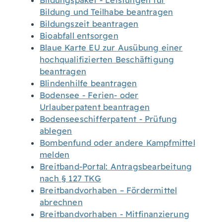
Bildungspaket - Leistungen für
Bildung und Teilhabe beantragen
Bildungszeit beantragen
Bioabfall entsorgen
Blaue Karte EU zur Ausübung einer
hochqualifizierten Beschäftigung
beantragen
Blindenhilfe beantragen
Bodensee - Ferien- oder
Urlauberpatent beantragen
Bodenseeschifferpatent - Prüfung
ablegen
Bombenfund oder andere Kampfmittel
melden
Breitband-Portal: Antragsbearbeitung
nach § 127 TKG
Breitbandvorhaben – Fördermittel
abrechnen
Breitbandvorhaben - Mitfinanzierung