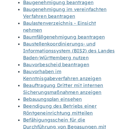
Baugenehmigung beantragen
Baugenehmigung im vereinfachten
Verfahren beantragen
Baulastenverzeichnis - Einsicht
nehmen
Baumfällgenehmigung beantragen
Baustellenkoordinierungs- und
Informationssystem (BIS2) des Landes
Baden-Württemberg nutzen
Bauvorbescheid beantragen
Bauvorhaben im
Kenntnisgabeverfahren anzeigen
Beauftragung Dritter mit internen
Sicherungsmaßnahmen anzeigen
Bebauungsplan einsehen
Beendigung des Betriebs einer
Röntgeneinrichtung mitteilen
Befähigungsschein für die
Durchführung von Begasungen mit