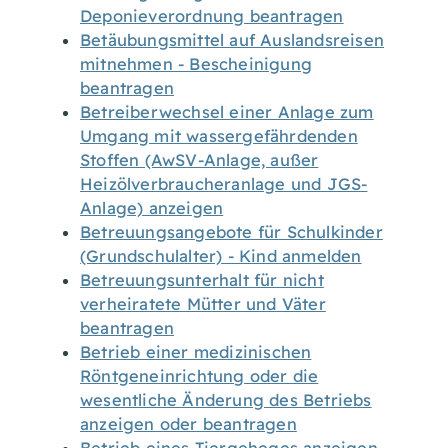
Deponieverordnung beantragen
Betäubungsmittel auf Auslandsreisen
mitnehmen - Bescheinigung
beantragen
Betreiberwechsel einer Anlage zum
Umgang mit wassergefährdenden
Stoffen (AwSV-Anlage, außer
Heizölverbraucheranlage und JGS-
Anlage) anzeigen
Betreuungsangebote für Schulkinder
(Grundschulalter) - Kind anmelden
Betreuungsunterhalt für nicht
verheiratete Mütter und Väter
beantragen
Betrieb einer medizinischen
Röntgeneinrichtung oder die
wesentliche Änderung des Betriebs
anzeigen oder beantragen