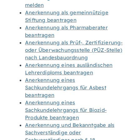
melden
Anerkennung als gemeinnützige
Stiftung beantragen
Anerkennung als Pharmaberater
beantragen
Anerkennung als Prüf-, Zertifizierung-
oder Überwachungsstelle (PÜZ-Stelle)
nach Landesbauordnung
Anerkennung eines ausländischen
Lehrerdiploms beantragen
Anerkennung eines
Sachkundelehrgangs für Asbest
beantragen
Anerkennung eines
Sachkundelehrgangs für Biozid-
Produkte beantragen
Anerkennung und Bekanntgabe als
Sachverständige oder