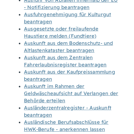
Ausfuhr von Abfällen innerhalb der EU
- Notifizierung beantragen
Ausfuhrgenehmigung für Kulturgut
beantragen
Ausgesetzte oder freilaufende
Haustiere melden (Fundtiere)
Auskunft aus dem Bodenschutz- und
Altlastenkataster beantragen
Auskunft aus dem Zentralen
Fahrerlaubnisregister beantragen
Auskunft aus der Kaufpreissammlung
beantragen
Auskunft im Rahmen der
Geldwäscheaufsicht auf Verlangen der
Behörde erteilen
Ausländerzentralregister - Auskunft
beantragen
Ausländische Berufsabschlüsse für
HWK-Berufe - anerkennen lassen