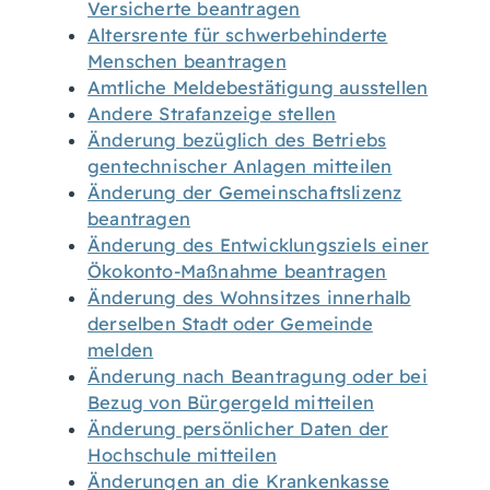
Versicherte beantragen
Altersrente für schwerbehinderte
Menschen beantragen
Amtliche Meldebestätigung ausstellen
Andere Strafanzeige stellen
Änderung bezüglich des Betriebs
gentechnischer Anlagen mitteilen
Änderung der Gemeinschaftslizenz
beantragen
Änderung des Entwicklungsziels einer
Ökokonto-Maßnahme beantragen
Änderung des Wohnsitzes innerhalb
derselben Stadt oder Gemeinde
melden
Änderung nach Beantragung oder bei
Bezug von Bürgergeld mitteilen
Änderung persönlicher Daten der
Hochschule mitteilen
Änderungen an die Krankenkasse