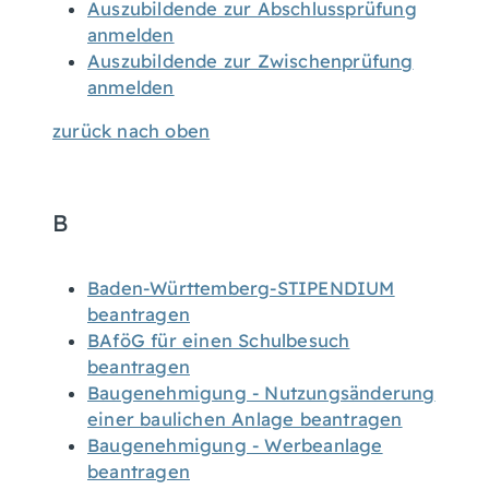
Auszubildende zur Abschlussprüfung
anmelden
Auszubildende zur Zwischenprüfung
anmelden
zurück nach oben
B
Baden-Württemberg-STIPENDIUM
beantragen
BAföG für einen Schulbesuch
beantragen
Baugenehmigung - Nutzungsänderung
einer baulichen Anlage beantragen
Baugenehmigung - Werbeanlage
beantragen