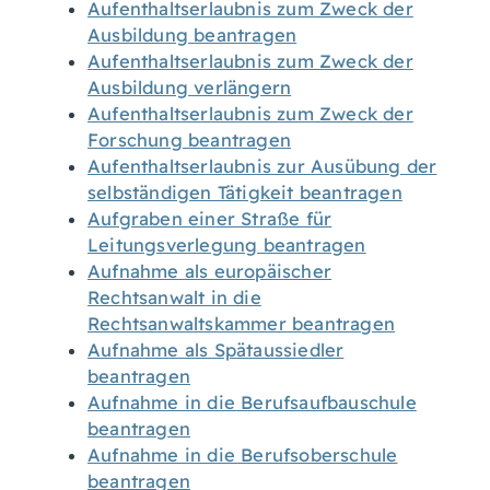
Aufenthaltserlaubnis zum Zweck der
Ausbildung beantragen
Aufenthaltserlaubnis zum Zweck der
Ausbildung verlängern
Aufenthaltserlaubnis zum Zweck der
Forschung beantragen
Aufenthaltserlaubnis zur Ausübung der
selbständigen Tätigkeit beantragen
Aufgraben einer Straße für
Leitungsverlegung beantragen
Aufnahme als europäischer
Rechtsanwalt in die
Rechtsanwaltskammer beantragen
Aufnahme als Spätaussiedler
beantragen
Aufnahme in die Berufsaufbauschule
beantragen
Aufnahme in die Berufsoberschule
beantragen