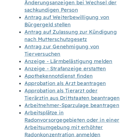
Änderungsanzeigen bei Wechsel der
sachkundigen Person
Antrag auf Weiterbewilligung von
Bürgergeld stellen
Antrag auf Zulassung zur Kündigung
nach Mutterschutzgesetz
Antrag zur Genehmigung von
Tierversuchen
Anzeige - Lärmbelästigung melden
Anzeige - Strafanzeige erstatten
Apothekennotdienst finden
Approbation als Arzt beantragen
Approbation als Tierarzt oder
Tierärztin aus Drittstaaten beantragen
Arbeitnehmer-Sparzulage beantragen
Arbeitsplätze in
Radonvorsorgegebieten oder in einer
Arbeitsumgebung mit erhöhter
Radonkonzentration anmelden