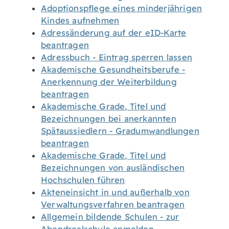
Adoptionspflege eines minderjährigen
Kindes aufnehmen
Adressänderung auf der eID-Karte
beantragen
Adressbuch - Eintrag sperren lassen
Akademische Gesundheitsberufe -
Anerkennung der Weiterbildung
beantragen
Akademische Grade, Titel und
Bezeichnungen bei anerkannten
Spätaussiedlern - Gradumwandlungen
beantragen
Akademische Grade, Titel und
Bezeichnungen von ausländischen
Hochschulen führen
Akteneinsicht in und außerhalb von
Verwaltungsverfahren beantragen
Allgemein bildende Schulen - zur