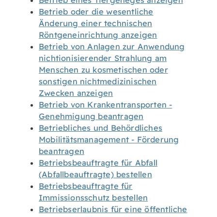
Betrieb eines Tiergeheges anzeigen
Betrieb oder die wesentliche
Änderung einer technischen
Röntgeneinrichtung anzeigen
Betrieb von Anlagen zur Anwendung
nichtionisierender Strahlung am
Menschen zu kosmetischen oder
sonstigen nichtmedizinischen
Zwecken anzeigen
Betrieb von Krankentransporten -
Genehmigung beantragen
Betriebliches und Behördliches
Mobilitätsmanagement - Förderung
beantragen
Betriebsbeauftragte für Abfall
(Abfallbeauftragte) bestellen
Betriebsbeauftragte für
Immissionsschutz bestellen
Betriebserlaubnis für eine öffentliche