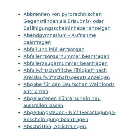
Abbrennen von pyrotechnischen
Gegenständen als Erlaubnis- oder
Befähigungsscheininhaber anzeigen
Abendgymnasium - Aufnahme
beantragen
Abfall und Müll entsorgen
Abfallentsorgernummer beantragen
Abfallerzeugernummer beantragen
Abfallwirtschaftliche Tätigkeit nach
Kreislaufwirtschaftsgesetz anzeigen
Abgabe für den Deutschen Weinfonds
entrichten
Abgelaufenen Führerschein neu
ausstellen lassen
Abgeltungsteuer - Nichtveranlagungs-
Bescheinigung beantragen
Abschriften, Ablichtungen,