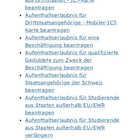
aus Drittstaaten - ICT-Karte
beantragen
Aufenthaltserlaubnis für
Drittstaatsangehörige - Mobiler-ICT-
Karte beantragen
Aufenthaltserlaubnis für eine
Beschäftigung beantragen
Aufenthaltserlaubnis für qualifizierte
Geduldete zum Zweck der
Beschäftigung beantragen
Aufenthaltserlaubnis für
Staatsangehörige der Schweiz
beantragen
Aufenthaltserlaubnis für Studierende
aus Staaten außerhalb EU/EWR
beantragen
Aufenthaltserlaubnis für Studierende
aus Staaten außerhalb EU/EWR
verlängern