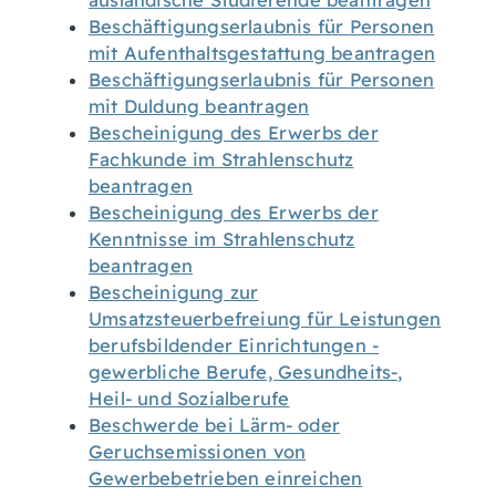
ausländische Studierende beantragen
Beschäftigungserlaubnis für Personen
mit Aufenthaltsgestattung beantragen
Beschäftigungserlaubnis für Personen
mit Duldung beantragen
Bescheinigung des Erwerbs der
Fachkunde im Strahlenschutz
beantragen
Bescheinigung des Erwerbs der
Kenntnisse im Strahlenschutz
beantragen
Bescheinigung zur
Umsatzsteuerbefreiung für Leistungen
berufsbildender Einrichtungen -
gewerbliche Berufe, Gesundheits-,
Heil- und Sozialberufe
Beschwerde bei Lärm- oder
Geruchsemissionen von
Gewerbebetrieben einreichen