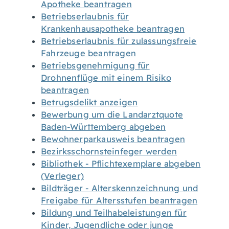
Apotheke beantragen
Betriebserlaubnis für
Krankenhausapotheke beantragen
Betriebserlaubnis für zulassungsfreie
Fahrzeuge beantragen
Betriebsgenehmigung für
Drohnenflüge mit einem Risiko
beantragen
Betrugsdelikt anzeigen
Bewerbung um die Landarztquote
Baden-Württemberg abgeben
Bewohnerparkausweis beantragen
Bezirksschornsteinfeger werden
Bibliothek - Pflichtexemplare abgeben
(Verleger)
Bildträger - Alterskennzeichnung und
Freigabe für Altersstufen beantragen
Bildung und Teilhabeleistungen für
Kinder, Jugendliche oder junge