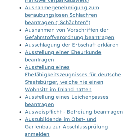
Handwerkerparkausweis)
Ausnahmegenehmigung zum
betäubungslosen Schlachten
beantragen ("Schächten")
Ausnahmen von Vorschriften der
Gefahrstoffverordnung beantragen
Ausschlagung der Erbschaft erklären
Ausstellung einer Eheurkunde
beantragen
Ausstellung eines
Ehefähigkeitszeugnisses für deutsche
Staatsbürger, welche nie einen
Wohnsitz im Inland hatten
Ausstellung eines Leichenpasses
beantragen
Ausweispflicht - Befreiung beantragen
Auszubildende im Obst- und
Gartenbau zur Abschlussprüfung
anmelden