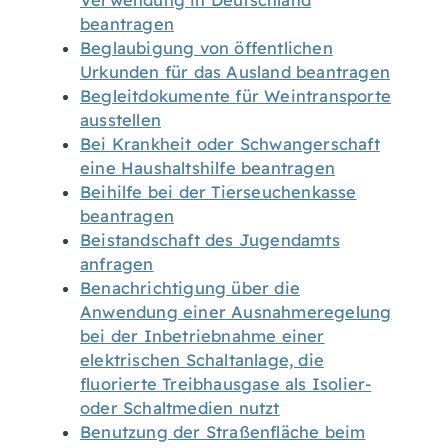
Verwendung in Deutschland
beantragen
Beglaubigung von öffentlichen
Urkunden für das Ausland beantragen
Begleitdokumente für Weintransporte
ausstellen
Bei Krankheit oder Schwangerschaft
eine Haushaltshilfe beantragen
Beihilfe bei der Tierseuchenkasse
beantragen
Beistandschaft des Jugendamts
anfragen
Benachrichtigung über die
Anwendung einer Ausnahmeregelung
bei der Inbetriebnahme einer
elektrischen Schaltanlage, die
fluorierte Treibhausgase als Isolier-
oder Schaltmedien nutzt
Benutzung der Straßenfläche beim