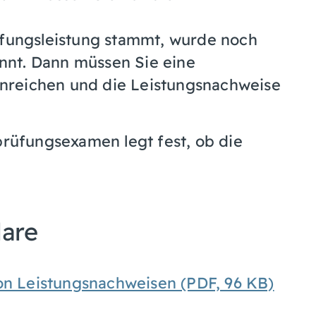
fungsleistung stammt, wurde noch
annt. Dann müssen Sie eine
inreichen und die Leistungsnachweise
prüfungsexamen legt fest, ob die
lare
on Leistungsnachweisen (PDF, 96 KB)