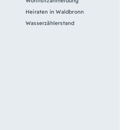
Wohnsitzanmeldung
Heiraten in Waldbronn
Wasserzählerstand