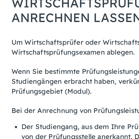
WIRTSCHAFTSPRÜF
ANRECHNEN LASSE
Um Wirtschaftsprüfer oder Wirtschaft
Wirtschaftsprüfungsexamen ablegen.
Wenn Sie bestimmte Prüfungsleistunge
Studiengängen erbracht haben, verkür
Prüfungsgebiet (Modul).
Bei der Anrechnung von Prüfungsleistu
Der Studiengang, aus dem Ihre Prü
von der Prüfungsstelle anerkannt. 