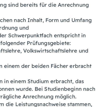
ng sind bereits für die Anrechnung
echen nach Inhalt, Form und Umfang
ordnung und
der Schwerpunktfach entspricht in
 folgender Prüfungsgebiete:
tslehre, Volkswirtschaftslehre und
in einem der beiden Fächer erbracht
n in einem Studium erbracht, das
gonnen wurde. Bei Studienbeginn nach
hträgliche Anrechnung möglich.
em die Leistungsnachweise stammen,