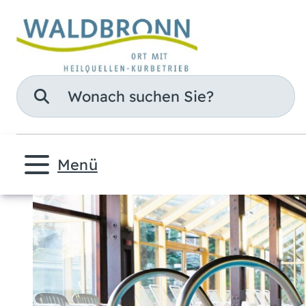
Suche
Menü