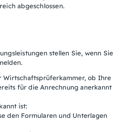
greich abgeschlossen.
ngsleistungen stellen Sie, wenn Sie
melden.
er Wirtschaftsprüferkammer, ob Ihre
reits für die Anrechnung anerkannt
annt ist:
se den Formularen und Unterlagen