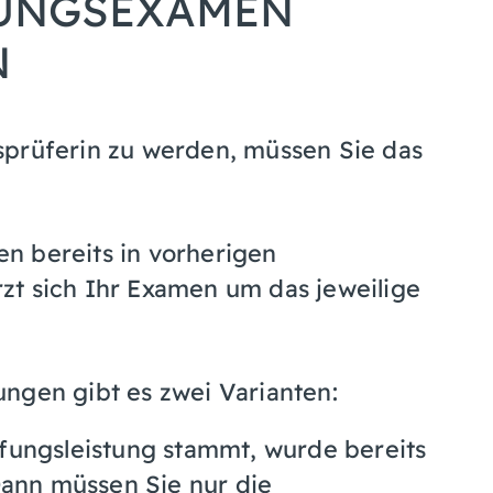
UNGSEXAMEN
N
sprüferin zu werden, müssen Sie das
n bereits in vorherigen
zt sich Ihr Examen um das jeweilige
ngen gibt es zwei Varianten:
fungsleistung stammt, wurde bereits
Dann müssen Sie nur die