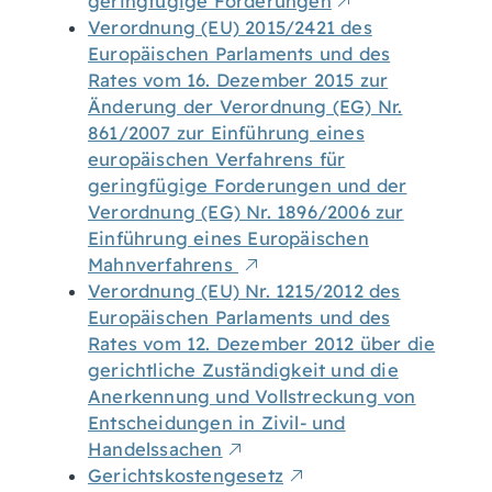
geringfügige Forderungen
Verordnung (EU) 2015/2421 des
Europäischen Parlaments und des
Rates vom 16. Dezember 2015 zur
Änderung der Verordnung (EG) Nr.
861/2007 zur Einführung eines
europäischen Verfahrens für
geringfügige Forderungen und der
Verordnung (EG) Nr. 1896/2006 zur
Einführung eines Europäischen
Mahnverfahrens
Verordnung (EU) Nr. 1215/2012 des
Europäischen Parlaments und des
Rates vom 12. Dezember 2012 über die
gerichtliche Zuständigkeit und die
Anerkennung und Vollstreckung von
Entscheidungen in Zivil- und
Handelssachen
Gerichtskostengesetz