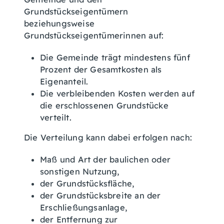
Grundstückseigentümern
beziehungsweise
Grundstückseigentümerinnen auf:
Die Gemeinde trägt mindestens fünf
Prozent der Gesamtkosten als
Eigenanteil.
Die verbleibenden Kosten werden auf
die erschlossenen Grundstücke
verteilt.
Die Verteilung kann dabei erfolgen nach:
Maß und Art der baulichen oder
sonstigen Nutzung,
der Grundstücksfläche,
der Grundstücksbreite an der
Erschließungsanlage,
der Entfernung zur