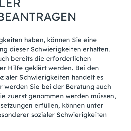
LER
 BEANTRAGEN
gkeiten haben, können Sie eine
g dieser Schwierigkeiten erhalten.
h bereits die erforderlichen
r Hilfe geklärt werden. Bei den
ialer Schwierigkeiten handelt es
r werden Sie bei der Beratung auch
 die zuerst genommen werden müssen,
ssetzungen erfüllen, können unter
onderer sozialer Schwierigkeiten