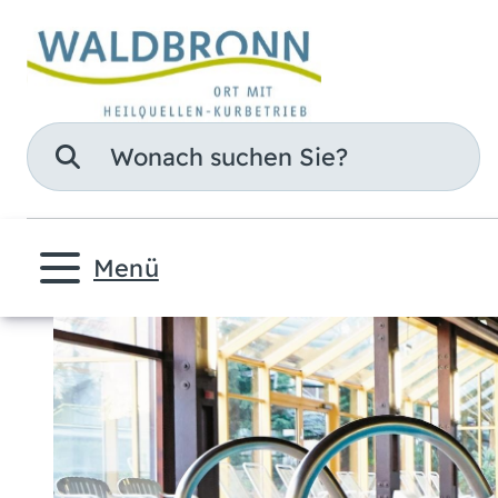
Suche
Menü