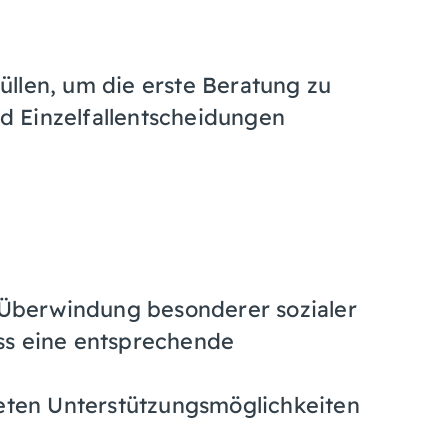
llen, um die erste Beratung zu
ind Einzelfallentscheidungen
 Überwindung besonderer sozialer
s eine entsprechende
eten Unterstützungsmöglichkeiten