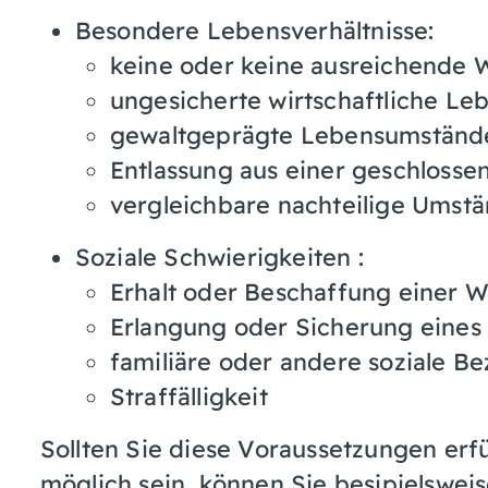
Besondere Lebensverhältnisse:
keine oder keine ausreichende
ungesicherte wirtschaftliche L
gewaltgeprägte Lebensumständ
Entlassung aus einer geschlosse
vergleichbare nachteilige Umst
Soziale Schwierigkeiten :
Erhalt oder Beschaffung einer 
Erlangung oder Sicherung eines 
familiäre oder andere soziale B
Straffälligkeit
Sollten Sie diese Voraussetzungen erf
möglich sein, können Sie besipielswe