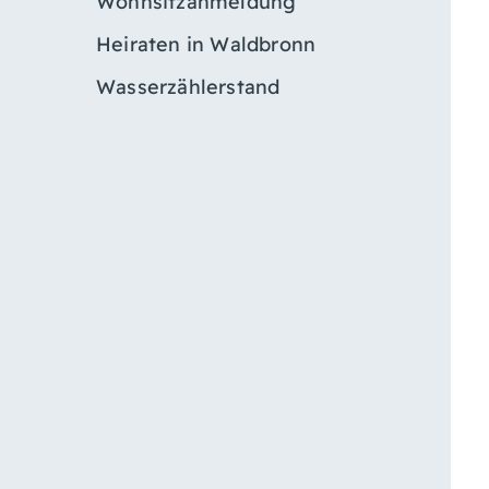
Wohnsitzanmeldung
Heiraten in Waldbronn
Wasserzählerstand