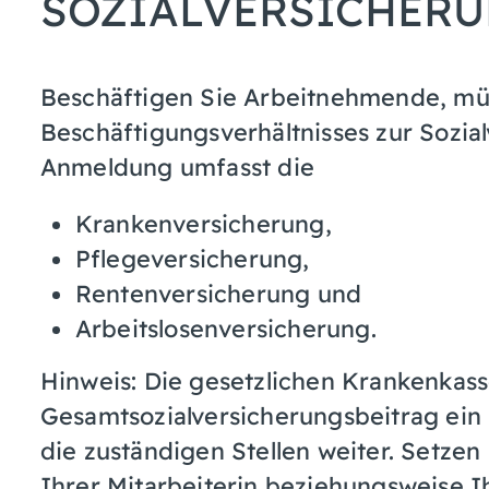
SOZIALVERSICHER
Beschäftigen Sie Arbeitnehmende, müs
Beschäftigungsverhältnisses zur Sozia
Anmeldung umfasst die
Krankenversicherung,
Pflegeversicherung,
Rentenversicherung und
Arbeitslosenversicherung.
Hinweis:
Die gesetzlichen Krankenkasse
Gesamtsozialversicherungsbeitrag ein u
die zuständigen Stellen weiter. Setzen
Ihrer Mitarbeiterin beziehungsweise I