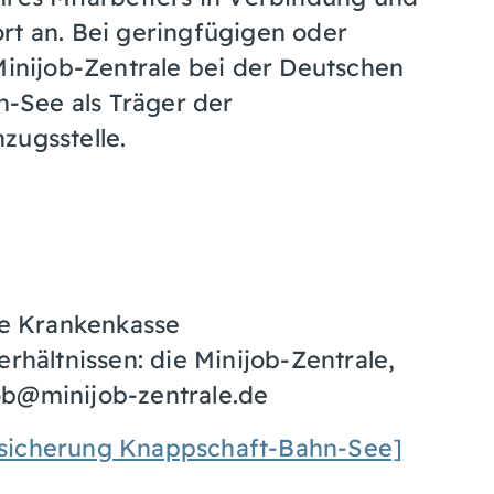
rt an. Bei geringfügigen oder
Minijob-Zentrale bei der Deutschen
-See als Träger der
zugsstelle.
he Krankenkasse
rhältnissen: die Minijob-Zentrale,
job@minijob-zentrale.de
rsicherung Knappschaft-Bahn-See]