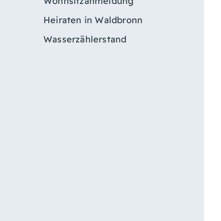
Wohnsitzanmeldung
Heiraten in Waldbronn
Wasserzählerstand