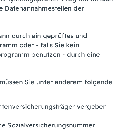
 die Datenannahmestellen der
ann durch ein geprüftes und
amm oder - falls Sie kein
programm benutzen - durch eine
 müssen Sie unter anderem folgende
tenversicherungsträger vergeben
ine Sozialversicherungsnummer