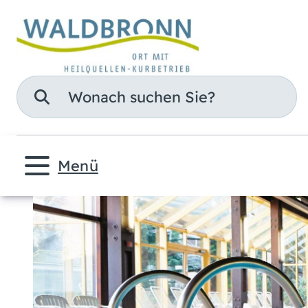
Suche
Menü