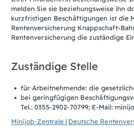
melden Sie sie beziehungsweise ihn do
kurzfristigen Beschäftigungen ist die 
Rentenversicherung Knappschaft-Bahn
Rentenversicherung die zuständige Ein
Zuständige Stelle
für Arbeitnehmende: die gesetzlic
bei geringfügigen Beschäftigungsve
Tel.: 0355-2902-70799; E-Mail: mini
Minijob-Zentrale [Deutsche Rentenve