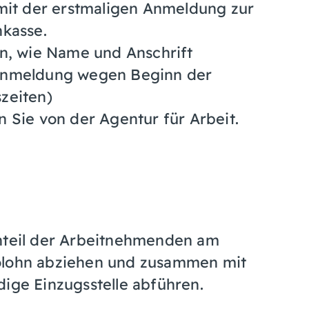
 mit der erstmaligen Anmeldung zur
nkasse.
en, wie Name und Anschrift
 Anmeldung wegen Beginn der
zeiten)
n Sie von der Agentur für Arbeit.
Anteil der Arbeitnehmenden am
tolohn abziehen und zusammen mit
dige Einzugsstelle abführen.