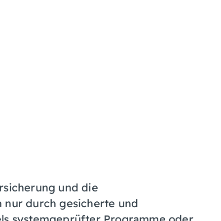
rsicherung und die
n nur durch gesicherte und
tels systemgeprüfter Programme oder