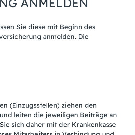
UNG ANMELDEN
sen Sie diese mit Beginn des
lversicherung anmelden. Die
n (Einzugsstellen) ziehen den
nd leiten die jeweiligen Beiträge an
 Sie sich daher mit der Krankenkasse
hres Mitarbeiters in Verbindung und