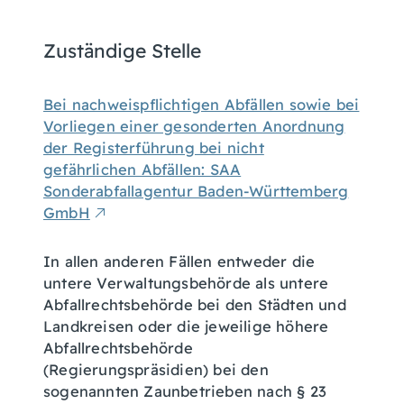
Zuständige Stelle
Bei nachweispflichtigen Abfällen sowie bei
Vorliegen einer gesonderten Anordnung
der Registerführung bei nicht
gefährlichen Abfällen: SAA
Sonderabfallagentur Baden-Württemberg
GmbH
In allen anderen Fällen entweder die
untere Verwaltungsbehörde als untere
Abfallrechtsbehörde bei den Städten und
Landkreisen oder die jeweilige höhere
Abfallrechtsbehörde
(Regierungspräsidien) bei den
sogenannten Zaunbetrieben nach § 23