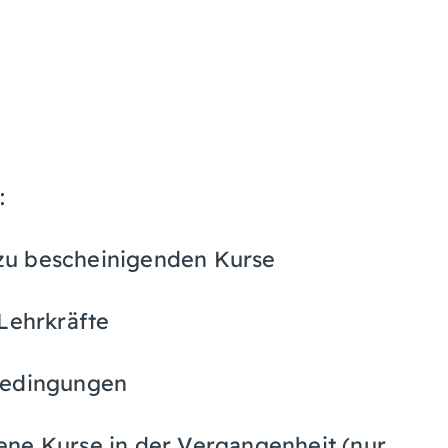
:
e zu bescheinigenden Kurse
 Lehrkräfte
sbedingungen
ene Kurse in der Vergangenheit (nur