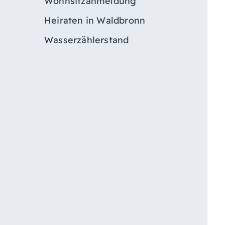
Wohnsitzanmeldung
Heiraten in Waldbronn
Wasserzählerstand