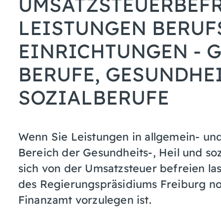
UMSATZSTEUERBEFR
LEISTUNGEN BERUF
EINRICHTUNGEN - 
BERUFE, GESUNDHEI
SOZIALBERUFE
Wenn Sie Leistungen in allgemein- un
Bereich der Gesundheits-, Heil und so
sich von der Umsatzsteuer befreien las
des Regierungspräsidiums Freiburg n
Finanzamt vorzulegen ist.