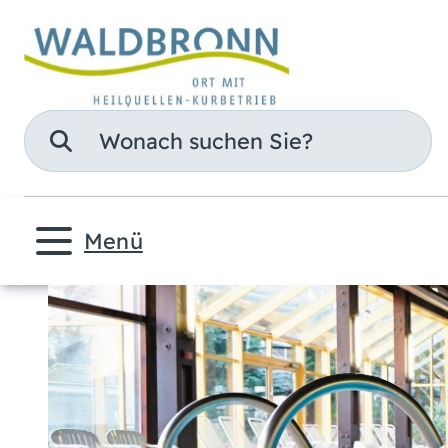
Suche
Menü