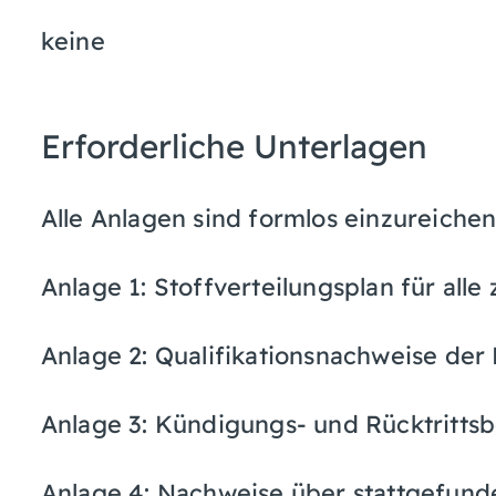
keine
Erforderliche Unterlagen
Alle Anlagen sind formlos einzureichen
Anlage 1: Stoffverteilungsplan für all
Anlage 2: Qualifikationsnachweise der
Anlage 3: Kündigungs- und Rücktritt
Anlage 4: Nachweise über stattgefund