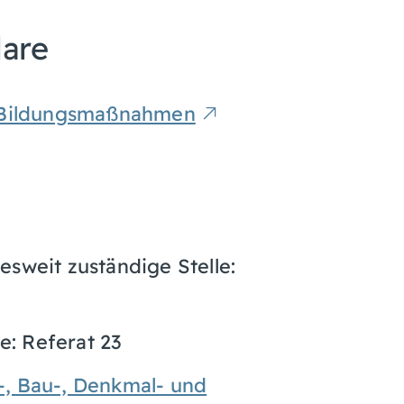
lare
e Bildungsmaßnahmen
esweit zuständige Stelle:
e: Referat 23
-, Bau-, Denkmal- und