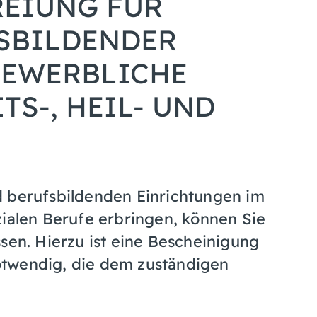
EIUNG FÜR
SBILDENDER
GEWERBLICHE
TS-, HEIL- UND
d berufsbildenden Einrichtungen im
zialen Berufe erbringen, können Sie
sen. Hierzu ist eine Bescheinigung
otwendig, die dem zuständigen