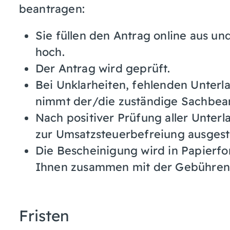
beantragen:
Sie füllen den Antrag online aus un
hoch.
Der Antrag wird geprüft.
Bei Unklarheiten, fehlenden Unter
nimmt der/die zuständige Sachbear
Nach positiver Prüfung aller Unter
zur Umsatzsteuerbefreiung ausgeste
Die Bescheinigung wird in Papierfo
Ihnen zusammen mit der Gebührenm
Fristen