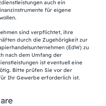
dienstleistungen auch ein
Finanzinstrumente für eigene
wollen.
ehmen sind verpflichtet, ihre
häften durch die Zugehörigkeit zur
papierhandelsunternehmen (EdW) zu
 sich nach dem Umfang der
ienstleistungen ist eventuell eine
ig. Bitte prüfen Sie vor der
r Ihr Gewerbe erforderlich ist.
lare