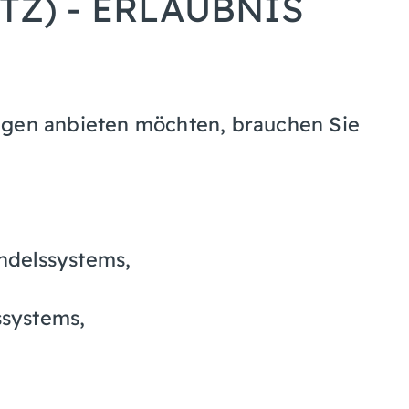
Z) - ERLAUBNIS
ngen anbieten möchten, brauchen Sie
andelssystems,
ssystems,