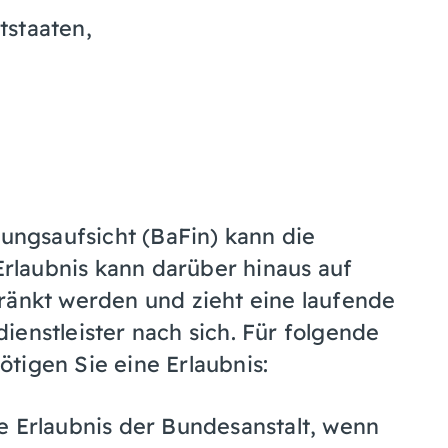
tstaaten,
tungsaufsicht (BaFin) kann die
 Erlaubnis kann darüber hinaus auf
ränkt werden und zieht eine laufende
ienstleister nach sich. Für folgende
tigen Sie eine Erlaubnis:
e Erlaubnis der Bundesanstalt, wenn