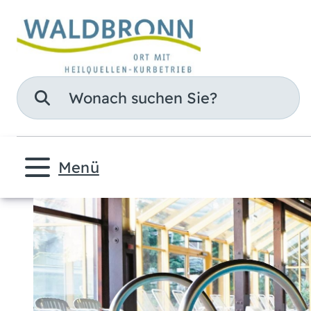
Suche
Menü