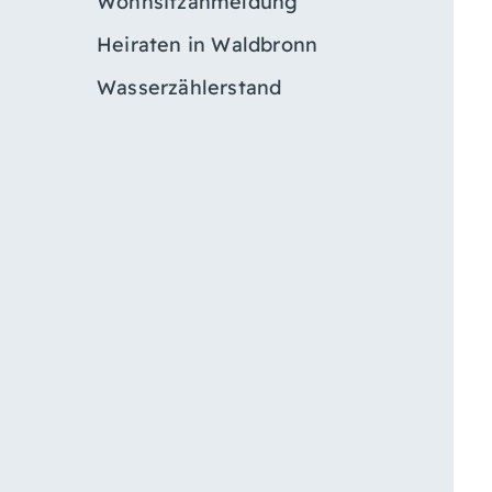
Wohnsitzanmeldung
Heiraten in Waldbronn
Wasserzählerstand