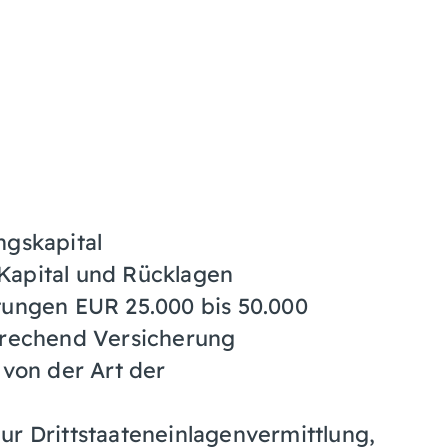
gskapital
Kapital und Rücklagen
stungen EUR 25.000 bis 50.000
sprechend Versicherung
von der Art der
nur Drittstaateneinlagenvermittlung,