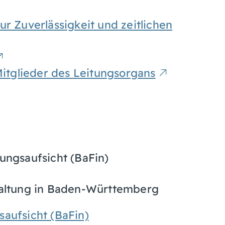
r Zuverlässigkeit und zeitlichen
Mitglieder des Leitungsorgans
tungsaufsicht (BaFin)
altung in Baden-Württemberg
saufsicht (BaFin)