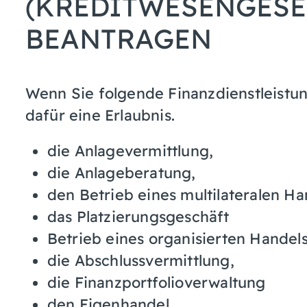
(KREDITWESENGESET
BEANTRAGEN
Wenn Sie folgende Finanzdienstleistu
dafür eine Erlaubnis.
die Anlagevermittlung,
die Anlageberatung,
den Betrieb eines multilateralen H
das Platzierungsgeschäft
Betrieb eines organisierten Handel
die Abschlussvermittlung,
die Finanzportfolioverwaltung
den Eigenhandel.